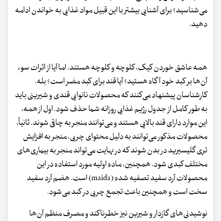
می‌شناسید؟ برای آشنایی بیشتر با این قبیل مواد غذایی به خواندن ادامه
دهید.
همه عاشق خوردن کیک، کلوچه و کلوچه هستند. اما آیا از اثرات سوء
آن‌ها بر کبد خود آگاه هستید؟ آیا قند برای کبد مضر است؟ بله.
کارشناسان پیشنهاد می‌کنند که محصولات نانوایی قندی و شیرینی باید
به طور کامل از جدول رژیم غذایی روزانه شما حذف شود. اول از همه،
این موارد دارای قند بالایی هستند و می‌توانند منجر به چاقی شوند. ثانیاً،
محصولات مذکور می‌توانند به دلیل محتوای چربی، منجر به افزایش
تری گلیسیرید در بدن شوند که در نهایت می‌تواند منجر به بیماری‌های
مختلف کبدی شود. همچنین، ماده اولیه مورد استفاده در این
محصولات آرد سفید تصفیه شده (maida) است. هضم آرد سفید
سخت است و همچنین باعث تجمع چربی در کبد می‌شود.
نوشیدنی‌های گازدار و شیرین نیز خطرناکند و مصرف منظم آن‌ها