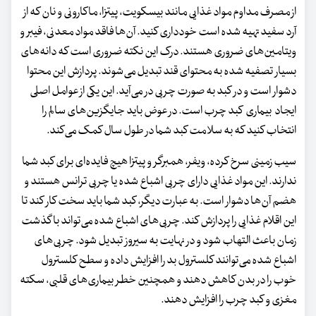
از مصرف مداوم مواد غذایی مانند بیسکویت، پیتزا، ماکارونی و نان که از
آرد سفید تهیه شده است خودداری کنید. آن‌ها فاقد مواد معدنی، فیبر و
ویتامین‌های ضروری هستند. درک این نکته ضروری است که دانه‌های
بسیار تصفیه شده به محتوای قند تبدیل می‌شوند. پردازش این محتوا
دشوار است و در کبد به صورت چربی در می‌آید. این یکی از عوامل اصلی
ایجاد بیماری کبد چرب است. در عوض باید جایگزین‌های سالم را
انتخاب کنید که به سلامت کبد شما در طول سال کمک می‌کند.
سیب زمینی سرخ کرده، ویفر، همبرگر و پیتزا هیچ فایده‌ای برای کبد شما
ندارند. این مواد غذایی دارای چربی اشباع شده یا چربی ترانس هستند و
هضم آن‌ها دشوار است. به عبارت دیگر، کبد شما باید سخت کار کند تا
این اقلام غذایی را پردازش کند. چربی‌های اشباع شده می‌تواند با گذشت
زمان باعث التهاب شود و در نهایت به سیروز تبدیل شود. چربی‌های
اشباع شده می‌توانند کلسترول بد را افزایش داده و سطح کلسترول
خوب را در بدن کاهش دهند و همچنین خطر بیماری‌های قلبی، سکته
مغزی و کبد چرب را افزایش دهند.