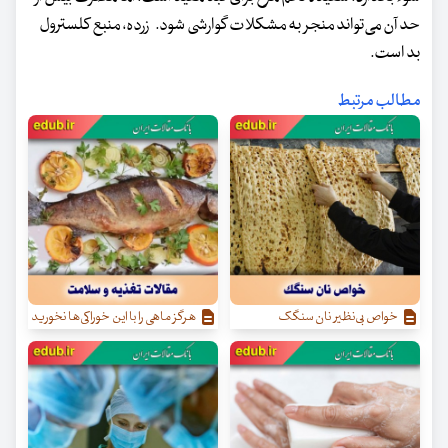
حد آن می‌تواند منجر به مشکلات گوارشی شود. زرده، منبع کلسترول
بد است.
مطالب مرتبط
خواص بی‌نظیر نان سنگک
هرگز ماهی را با این خوراکی‌ها نخورید