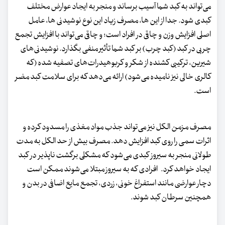
می‌تواند به کبد شما آسیب برساند و منجر به ایجاد عوارض مختلف
کبدی شود. جدا از این ها، مصرف زیاد این نوع نوشیدنی ها، عامل
اصلی افزایش وزن و چاقی در افراد است؛ و چاقی می‌تواند با افزایش تجمع
چربی در کبد (کبد چرب) بر کبد شما تأثیر منفی بگذارد. نوشیدنی‌های
شیرین، ترکیبی کشنده از شکر و کربوهیدرات‌های تصفیه شده (که
کالری خالی نیز نامیده می‌شود) ارائه می‌دهد که برای سلامت کبد مضر
است.
مصرف مزمن الکل نیز می‌تواند جذب مواد مغذی را مسدود کرده و
اثرات سمی را روی کبد افزایش دهد. مصرف بیش از حد الکل به مدت
طولانی منجر به سیروز کبدی می‌شود که مشکلی برگشت ناپذیر در کبد
ایجاد خواهد کرد. افرادی که به سیروز مبتلا می‌شوند ممکن است
دچار عوارضی مانند استفراغ خونی، زردی، تجمع مایع اضافی در بدن و
همچنین سرطان کبد شوند.