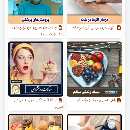
۱۰ روش برای درمان اگزما در خانه
چکاپ‌های ضروری برای زنان بالای
۳۵ سال کدامند؟
راهی به سوی سبک زندگی سالم
ارتباط افسردگی و تمایل به خوردن
شیرینی