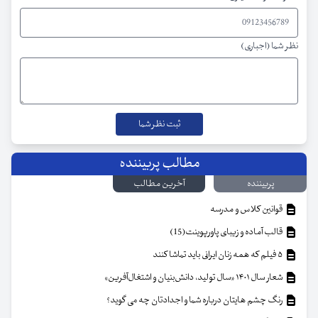
نظر شما (اجباری)
مطالب پربیننده
پربیننده
آخرین مطالب
قوانین کلاس و مدرسه
قالب آماده و زیبای پاورپوینت(15)
۵ فیلم که همه زنان ایرانی باید تماشا کنند
شعار سال ۱۴۰۱ «سال تولید، دانش‌بنیان و اشتغال‌آفرین»
رنگ چشم هایتان درباره شما و اجدادتان چه می گوید؟