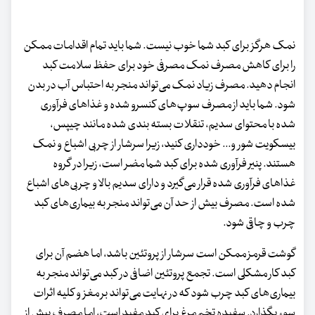
نمک هرگز برای کبد شما خوب نیست. شما باید تمام اقدامات ممکن
را برای کاهش مصرف نمک مصرفی خود برای حفظ سلامت کبد
انجام دهید. مصرف زیاد نمک می‌تواند منجر به احتباس آب در بدن
شود. شما باید از مصرف سوپ‌های کنسرو شده و غذا‌های فرآوری
شده با محتوای سدیم، تنقلات بسته بندی شده مانند چیپس،
بیسکویت شور و... خودداری کنید، زیرا سرشار از چربی اشباع و نمک
هستند. پنیر فرآوری شده برای کبد شما مضر است، زیرا در گروه
غذا‌های فرآوری شده قرار می‌گیرد و دارای سدیم بالا و چربی‌های اشباع
شده است. مصرف بیش از حد آن می‌تواند منجر به بیماری‌های کبد
چرب و چاقی شود.
گوشت قرمز ممکن است سرشار از پروتئین باشد، اما هضم آن برای
کبد کار مشکلی است. تجمع پروتئین اضافی در کبد می‌تواند منجر به
بیماری‌های کبد چرب شود که در نهایت می‌تواند بر مغز و کلیه اثرات
سوء بگذارد. سفیده تخم مرغ برای کبد مفید است، اما مصرف بیش از