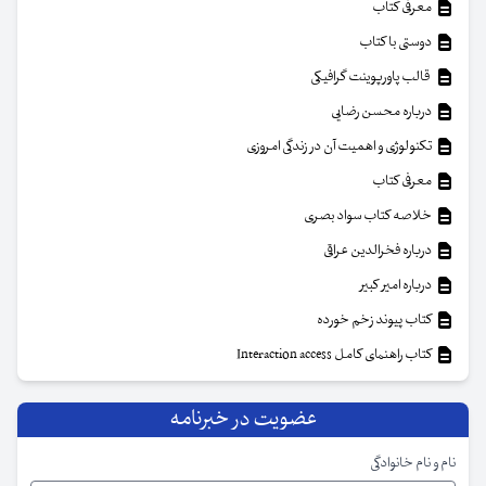
معرفی کتاب
دوستی با کتاب
قالب پاورپوینت گرافیکی
درباره محسن رضایی
تکنولوژی و اهمیت آن در زندگی امروزی
معرفی کتاب
خلاصه کتاب سواد بصری
درباره فخرالدین عراقی
درباره امیر کبیر
کتاب پیوند زخم خورده
کتاب راهنمای کامل Interaction access
عضویت در خبرنامه
نام و نام خانوادگی