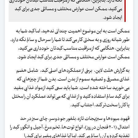
نگه دارد. بنابراین، هنگامی که از مراقبت مناسب کبدتان خودداری
می‌کنید، ممکن است عوارض مختلف و مسائلی جدی برای کبد
ایجاد شود.
ممکن است به این موضوع اهمیت چندانی ندهید، اما کبد شما به
طور شبانه روزی و به سختی کار می‌کند تا شما را سرحال و سالم نگه دارد.
بنابراین، هنگامی که از مراقبت مناسب کبدتان خودداری می‌کنید،
ممکن است عوارض مختلف و مسائلی جدی برای کبد ایجاد شود.
به گزارش هلث لاین، برخی از عملکرد‌های اصلی کبد، شامل هضم
غذای مصرفی و تصفیه سموم از بدن است. بدن شما از چیز‌هایی که
می‌خورید ساخته شده است. شما باید سعی کنید از مواد غذایی مفید
برای کبد سالم استفاده کنید و از غذایی که می‌تواند عملکرد آن را مختل
یا کار را سخت‌تر کند، اجتناب کنید.
قهوه، میوه‌ها و سبزیجات تازه، بلغور جو دوسر، چای سبز در حد
اعتدال (۱-۲ فنجان در روز)، انواع توت‌ها، تخم مرغ، آجیل و انگور، کبد را
تغذیه کرده و آن را سالم می‌کند. اما آیا غذا‌های مضر برای کبد را