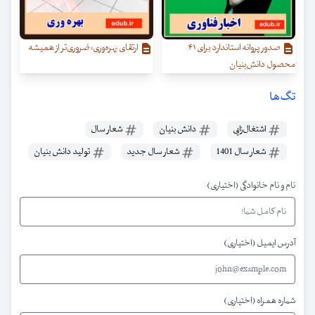
صدور پروانه استاندارد برای ۴۱
ارتقای بهره‌وری؛ ضروری‌تر از همیشه
محصول دانش‌بنیان
تگ‌ها
اشتغال‌زایی
دانش بنیان
شعار سال
شعار سال 1401
شعار سال جدید
تولید دانش بنیان
نام و نام خانوادگی (اختیاری)
آدرس ایمیل (اختیاری)
شماره همراه (اختیاری)