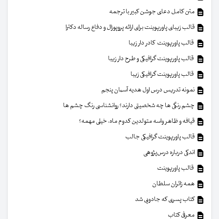
متن کامل دعای جوشن کبیر با ترجمه
قالب زیبای پاورپوینت برای ارائه پروپوزال و دفاع رساله دکترا
قالب پاورپوینت کادر دار زیبا
قالب پاورپوینت گرافیکی و طرح دار زیبا
قالب پاورپوینت گرافیکی زیبا
نمونه تدریس درس اول هدیه آسمان پنجم
چشم رنگی ها چه شخصیتی دارند؟ روانشناسی رنگ چشم ها
قیافه و ظاهر واسه متولدین کدوم ماه، خیلی مهمه؟
قالب پاورپوینت گرافیکی جالب
اندکی درباره درس‌پژوهی
قالب پاورپوینت
همه زائران سلطان
کتاب پسری که جادویی شد
معرفی کتاب