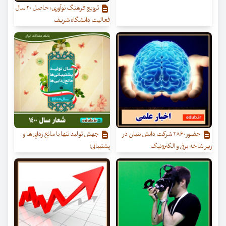
ترویج فرهنگ نوآوری؛ حاصل ۲۰ سال
فعالیت دانشگاه شریف
حضور ۲۸۶۰ شرکت دانش بنیان در
جهش تولید تنها با مانع زدایی‌ها و
زیر شاخه برق و الکترونیک
پشتیبانی!