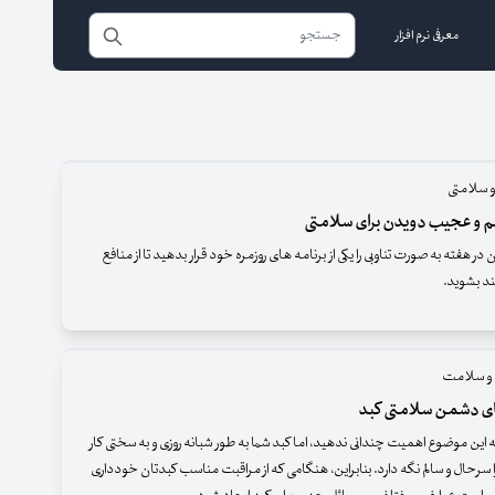
معرفی نرم افزار
و سلامتی
م و عجیب دویدن برای سلامتی
 دویدن در هفته به صورت تناوبی را یکی از برنامه های روزمره خود قرار بدهید تا از منافع
ند بشوید.
 و سلامت
ای دشمن سلامتی کبد
ین موضوع اهمیت چندانی ندهید، اما کبد شما به طور شبانه روزی و به سختی کار
را سرحال و سالم نگه دارد. بنابراین، هنگامی که از مراقبت مناسب کبدتان خودداری