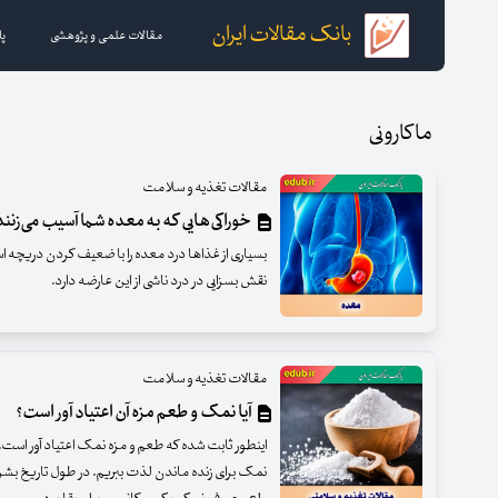
بانک مقالات ایران
مقالات علمی و پژوهشی
پا
ماکارونی
مقالات تغذیه و سلامت
خوراکی‌هایی که به معده شما آسیب می‌زنند
بسیاری از غذا‌ها درد معده را با ضعیف کردن دریچه اس
نقش بسزایی در درد ناشی از این عارضه دارد.
مقالات تغذیه و سلامت
آیا نمک و طعم مزه آن اعتیاد آور است؟
اینطور ثابت شده که طعم و مزه نمک اعتیاد آور است. م
نمک برای زنده ماندن لذت ببریم. در طول تاریخ بشر،