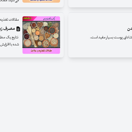
می‌کنید، ممک
مقالات تغذیه
دن
مصرف زیا
دابی پوست بسیار مفید است.
نتایج یک مطا
شده با افزایش 