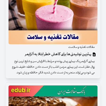
مقالات تغذیه و سلامت
بهترین نوشیدنی‌ها برای کاهش خطر ابتلا به آلزایمر
بیماری آلزایمر یک بیماری پیش رونده و مرتبط با افزایش سن و شایع ترین نوع
زوال عقل است. این بیماری مزمن اغلب با از دست دادن حافظه خفیف شروع
می شود و می‌تواند منجر به از دست دادن شدید فکر، حافظه و زبان شود.