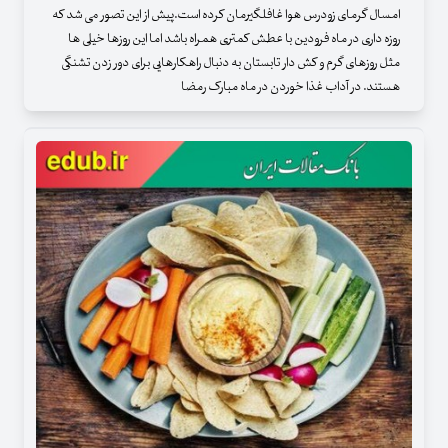
امسال گرمای زودرس هوا غافلگیرمان کرده است.پیش از این تصور می شد که
روزه داری در ماه فرودین با عطش کمتری همراه باشد اما این روزها خیلی ها
مثل روزهای گرم و کش دار تابستان به دنبال راهکارهایی برای دور زدن تشنگی
هستند. در آداب غذا خوردن در ماه مبارک رمضا