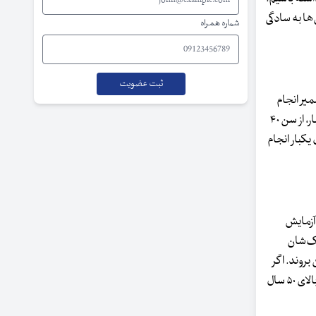
مایش‌ها به سادگی
شماره همراه
میر انجام
می‌دهد از نظر اچ پی وی هم بررسی شود. بعد از اینکه سن خانم ها به بالای ۴۰ سال می‌رسد، علاوه بر ارزیابی‌های پاپ اسمیر، می‌گوییم که هر سه سال یکبار، از سن ۴۰
یز در خانم‌های بالای ۴۵ سال باید هر پنج سال یکبار انجام
ه آزمایش
دیک‌شان
بروند. اگر
خانمی شرح مثبت ندارد یعنی در اقوام نزدیکشان خانمی سرطان پستان ندارد، بعد از ۴۰ سالگی هر دو سال، یک ماموگرافی باید انجام دهد. اما در سنین بالای ۵۰ سال