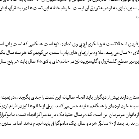
سنین قبل از ۲۶ سال است دیگر در این سنین نیازی به توصیه تزریق آن نیست. خوشبختانه این تست‌ها در بیشتر آز
»
ر فردی تا حالا تست غربالگری اچ پی وی نداده، لازم است هنگامی که تست پاپ اس
سالگی به بعد باید آزمایش قند خون ناشتا را هم انجام دهند. در ضمن بررسی سطح کلسترول و گلیسیرید ن
 سرطان پستان دارند بیش از دیگران باید انجام سالیانه این تست را جدی بگیرند: «در زمین
سینه خود توده‌ای را هنگام معاینه حس می‌کنند. برخی از خانم‌ها نیز در اقوام نز
بانوان عزیزمان این است که در سال حتما یک بار به مراکز انجام تست ماموگرافی 