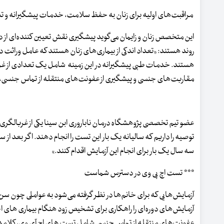
مراقبت‌های اولیه برای زنان به حفظ سلامت، خدمات پیشگیرانه و ت
این متخصص زنان و زایمان می‌گوید پیشگیری نقش تعیین کننده‌ای از 
روند هستند: «تعداد اندکی از بیماری‌های زنان هستند که عامل وراثت د
هستند. خدمات طبی پیشگیرانه در این زمینه شامل یک تعدادی از غر
مقاربت‌های جنسی و پیشگیری از عفونت‌های منتقله از تماس جنسی، ا
عضو تیم تخصصی پژوهشگاه درمان ناباروری ابن سینا یکی از غربالگری ها
توصیه را داریم که سالیانه یک بار این تست را انجام دهند. اگر بعد از 
سه سال یک بار برای انجام این آزمایش اقدام کنند.»
*** تست اچ پی وی در دسترس شماست
آزمایش‌هایی که برای خانم‌ها در نظر گرفته می‌شود به عواملی چون سن
عفونت‌های منتقله از تماس جنسی شامل تست های اچ آی وی، کلامدیا