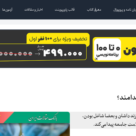
یان نامه و پروپوزال
معرفی کتاب
قالب پاورپوینت
اخبار و مقالات
آزمون‌ها
ودن، فرزند داشتن و بعضا شاغل بودن،
امت جامعه پیدا می‌کند.