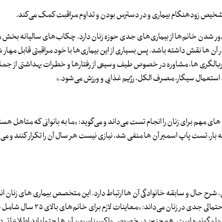
شخیص زودهنگام بیماری و در دسترس بودن و تداوم مراقبت کمک می‌کند.
دور شدن خانم‌ها از بیماری‌های جدی حوزه زنان دارد. چکاب‌های سالیانه بخش م
ر آن ها نقش داشته باشد. پس بسیاری از این بیماری‌ها با خود مراقبتی قابل مهار
بالگری ها، مشاوره در خصوص طیف وسیعی از رفتارها و خطرات بهداشتی از جمل
ستعمال سیگار، مصرف الکل، رژیم غذایی و ورزش می‌شود.»
ی مهم برای زنان را انجام تست می‌داند و می‌گوید: «ما به بانوانی که متاهل هست
سه بار، تست پاپ اسمیر آن ها منفی شد، نیازی نیست هر سال آن را تکرار کنند و می‌ت
، شرح حال و سابقه خانوادگی آن ها ارتباط دارد. این متخصص بیماری های زنان ان
آزمایش‌های دوره‌ای را راهکاری برای تشخیص زود هنگام بیماری های احتمالی جدی در زنان می‌داند: «معاین
 و گونوره است. همچنین در خصوص واکسیناسیون آن ها حتما باید اطلاعاتی دا