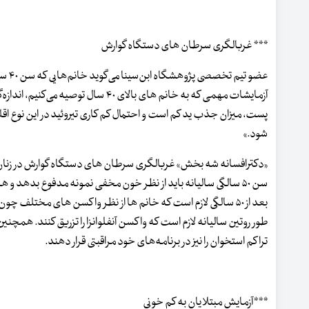
*** غربالگری سرطان های دستگاه گوارش
عضو 
آزمایشات مهمی که به خانم های بالا
شود.»
«دکترافسانه شه بخش» غربالگری سرطان های دستگاه گوارش در زنان را ب
تراکم استخوان را نیز در برنامه‌های خود مراقبتی قرار دهند.
***آزمایش مبتلایان به کم خونی