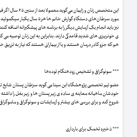
این متخصص زنان و
مورد سرطان‌های دستگاه گوارش خ
نیز باید انجام یک آزمایش دیگر را به برنامه های پیشگیرانه اضافه کنند:
ی خونریزی های شدید قاعدگی دارند، بنابراین به این زنان توصیه می ک
هم که جزو کادر درمان هستند و یا از بیمارانی هستند که نیاز به تزریق خ
*** سونوگرافی و تشخیص زودهنگام توده‌ها
خودشان ماهیانه معاینه ی ساده ی زیر پستان ها و زیر بغل را داشته ب
شروع کند و برای بررسی های بیشتر و آزمایشات و سونوگرافی و ماموگرا
*** ذخیره تخمک برای بارداری