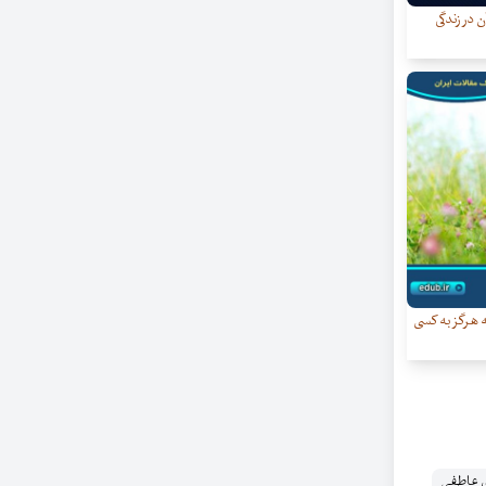
ن در زندگی
که هرگز به کسی
ی عاطفی