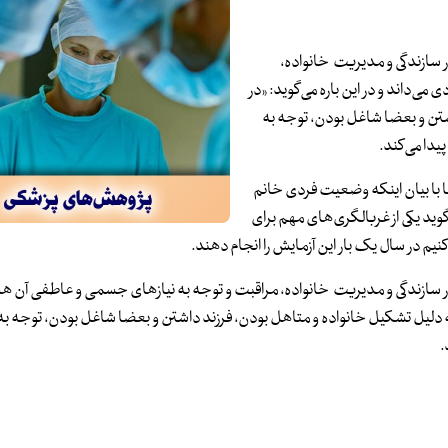
 سازندگی و مدیریت خانواده،
ی‌داند و در این باره می‌گوید: «در
ند داشتن و بعضا شاغل بودن، توجه به
دا می‌کند.
ا با بیان اینکه وضعیت فردی خانم
می‌گوید یکی از غربالگری‌های مهم برای
م در سال یک بار این آزمایش را انجام دهند.
 سازندگی و مدیریت خانواده، مراقبت و توجه به نیازهای جسمی و عاطفی آن ها ر
 می‌داند و در این باره می‌گوید: «در سنین بالای ۳۵ سال به دلیل تشکیل خانواده و متاهل بودن، فرزند داشتن و بعضا شاغل بودن، 
.