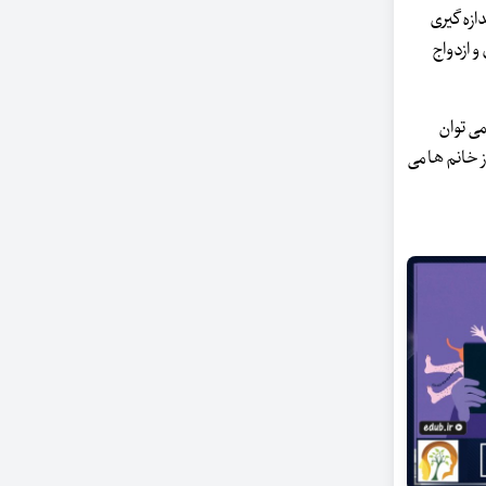
ش اندازه گیری
و ازدواج
ای معمولی می توان
ز خانم ها می