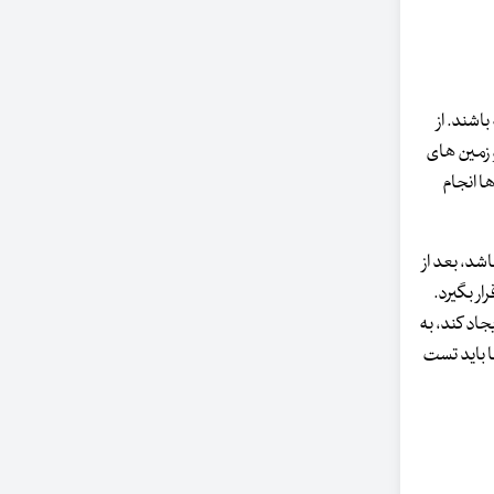
اشته باشند. از
یم و زمین های
نیم در هر ۵ سال یک بار این تست ها انجام
شد، بعد از
کوپی قرار بگیرد.
انزا می‌تواند عوارض جدی ایجاد کند، به
، حتما خانم ها باید تست