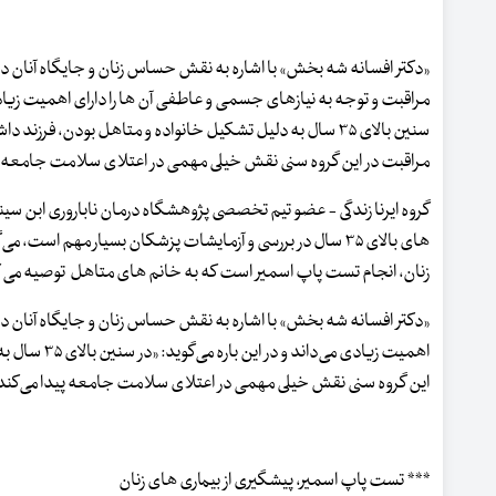
«دکتر افسانه شه بخش» با اشاره به نقش حساس زنان و جایگاه آنان در
مراقبت و توجه به نیازهای جسمی و عاطفی آن ها را دارای اهمیت زیادی م
سنین بالای ۳۵ سال به دلیل تشکیل خانواده و متاهل بودن، فرز
مراقبت در این گروه سنی نقش خیلی مهمی در اعتلای سلامت جامعه پی
گروه ایرنا زندگی - عضو تیم تخصصی پژوهشگاه درمان ناباروری ابن سین
های بالای ۳۵ سال در بررسی و آزمایشات پزشکان بسیار مهم است، 
زنان، انجام تست پاپ اسمیر است که به خانم های متاهل توصیه می کنی
«دکتر افسانه شه بخش» با اشاره به نقش حساس زنان و جایگاه آنان در
اهمیت زیادی
این گروه سنی نقش خیلی مهمی در اعتلای سلامت جامعه پیدا می‌کند
*** تست پاپ اسمیر، پیشگیری از بیماری های زنان