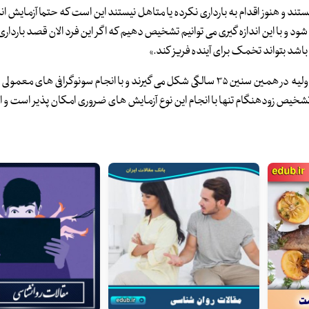
شک متخصص زنان و زایمان به خانم هایی که ۳۵ ساله هستند و هنوز اقدام به بارداری نکرده یا متاهل نیستند این است که حتما آزمای
 و با این اندازه گیری می توانیم تشخیص دهیم که اگر این فرد الان قصد بارداری 
شد بتواند تخمک برای آینده فریز کند.»
عضو تیم تخصصی پژوهشگاه ابن سینا می گوید: «بسیاری از توده های اولیه در همین سنین ۳۵ سالگی شکل می گیرند و با انجام سونوگرافی ه
. تشخیص زودهنگام تنها با انجام این نوع آزمایش های ضروری امکان پذیر است و ا