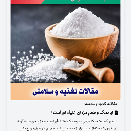
مقالات تغذیه و سلامت
آیا نمک و طعم مزه آن اعتیاد آور است؟
اینطور ثابت شده که طعم و مزه نمک اعتیاد آور است. مغز و بدن ما به گونه
ای طراحی شده که از نمک برای زنده ماندن لذت ببریم. در طول تاریخ بشر،