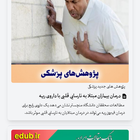
پژوهش های جدید پزشکی
درمان بیماران مبتلا به نارسایی قلبی با داروی ریه
مطالعات محققان دانشگاه منچستر نشان می‌دهد یک داروی رایج برای
درمان فیبروز ریه می‌تواند در درمان مبتلایان به نارسایی قلبی موثر باشد.