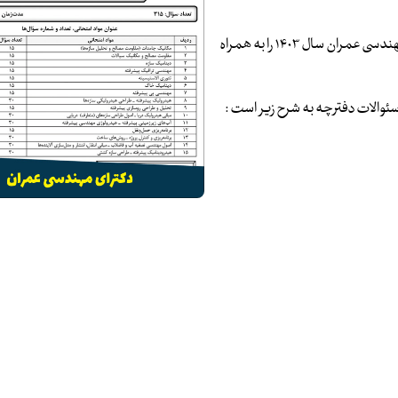
بانک مقالات ایران افتخار دارد تا سئوالات و پاسخنامه آزمون دکترای مهندسی عمران سال ۱۴۰۳ را به همراه
سئوالات دفترچه به شرح زیر است :