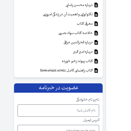
درباره محسن رضایی
تکنولوژی و اهمیت آن در زندگی امروزی
معرفی کتاب
خلاصه کتاب سواد بصری
درباره فخرالدین عراقی
درباره امیر کبیر
کتاب پیوند زخم خورده
کتاب راهنمای کامل Interaction access
عضویت در خبرنامه
نام و نام خانوادگی
آدرس ایمیل