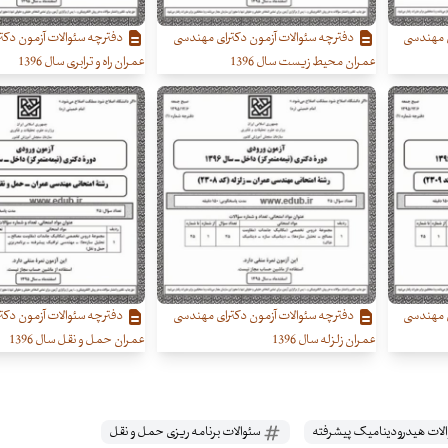
ی مهندسی
دفترچه سئوالات آزمون دکترای مهندسی
دفترچه سئوالات آزمون دکت
عمران محیط زیست سال 1396
عمران راه و ترابری سال 1396
ی مهندسی
دفترچه سئوالات آزمون دکترای مهندسی
دفترچه سئوالات آزمون دکت
عمران زلزله سال 1396
عمران حمل و نقل سال 1396
لات هیدرودینامیک پیشرفته
سئوالات برنامه ریزی حمل و نقل