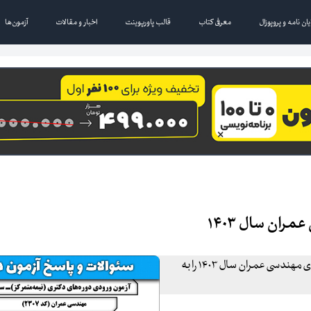
یان نامه و پروپوزال
معرفی کتاب
قالب پاورپوینت
اخبار و مقالات
آزمون‌ها
ران سال ۱۴۰۳
بانک مقالات ایران افتخار دارد تا سئوالات و پاسخنامه آزمون دکترای مهندسی عمران سال ۱۴۰۳ را به