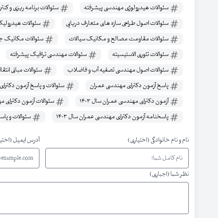
سئوالات هیدرولوژی مهندسی پیشرفته
سئوالات برنامه ریزی و کنترل
سئوالات اصول طراحی سازه های متعارف دریایی
سئوالات هیدرولیک
سئوالات مقاومت مصالح و مکانیک سیالات
سئوالات مکانیک ج
سئوالات تئوری الاستیسیته
سئوالات مهندسی ترافیک پیشرفته
سئوالات اصول مهندسی تصفیه آب و فاضلاب
سئوالات مبانی انتقال
پاسخ آزمون دکترای مهندسی عمران
سئوالات و پاسخ آزمون دکترا
آزمون دکترای مهندسی عمران سال ۱۴۰۳
سئوالات آزمون دکترای مهن
پاسخنامه آزمون دکترای مهندسی عمران سال ۱۴۰۳
سئوالات و پاسخ
نام و نام خانوادگی (اختیاری)
آدرس ایمیل (اختی
نظر شما (اجباری)