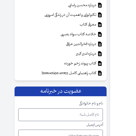
درباره محسن رضایی
تکنولوژی و اهمیت آن در زندگی امروزی
معرفی کتاب
خلاصه کتاب سواد بصری
درباره فخرالدین عراقی
درباره امیر کبیر
کتاب پیوند زخم خورده
کتاب راهنمای کامل Interaction access
عضویت در خبرنامه
نام و نام خانوادگی
آدرس ایمیل