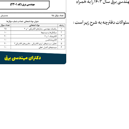
بانک مقالات ایران افتخار دارد تا سئوالات و پاسخنامه آزمون دکترای مهندسی برق سال ۱۴۰۳ را به همراه
سئوالات دفترچه به شرح زیر است :