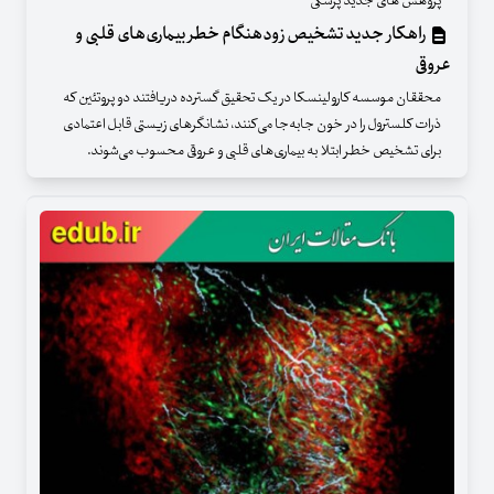
پژوهش های جدید پزشکی
راهکار جدید تشخیص زودهنگام خطر بیماری‌های قلبی و
عروقی
محققان موسسه کارولینسکا در یک تحقیق گسترده دریافتند دو پروتئین که
ذرات کلسترول را در خون جابه‌جا می‌کنند، نشانگرهای زیستی قابل اعتمادی
برای تشخیص خطر ابتلا به بیماری‌های قلبی و عروقی محسوب می‌شوند.