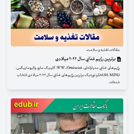
مقالات تغذیه و سلامت
برترین رژیم غذایی سال ۲۰۲۲ میلادی
رژیم‌های غذایی مدیترانه‌ای،‌ WW، Flexitarian، کلینیک مایو، والیومتریکس،
DASH، MIND و نوردیک برترین رژیم‌های غذایی سال ۲۰۲۲ میلادی انتخاب
شده‌اند.