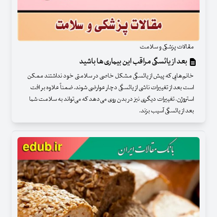
مقالات پزشکی و سلامت
بعد از یائسگی مراقب این بیماری‌ها باشید
خانم‌هایی که پیش از یائسگی مشکل خاصی در سلامتی خود نداشتند ممکن
است بعد از تغییرات ناشی از یائسگی دچار عوارضی شوند. ضمناً علاوه بر افت
استروژن، تغییرات دیگری نیز در بدن روی می‌دهد که می‌تواند به سلامت شما
بعد از یائسگی آسیب بزند.