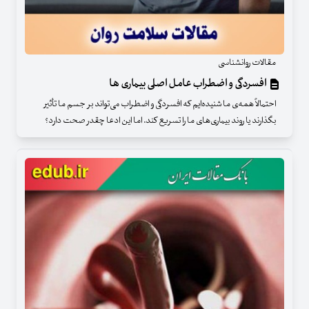
مقالات روانشناسی
افسردگی و اضطراب عامل اصلی بیماری ها
احتمالاً همه‌ی ما شنیده‌ایم که افسردگی و اضطراب می‌تواند بر جسم ما تأثیر
بگذارند یا روند بیماری‌های ما را تسریع کند. اما این ادعا چقدر صحت دارد؟