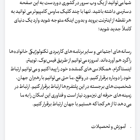
شما می‌توانید از یک وب سرور در کشوری دوردست به این صفحه
دسترسی داشته باشید. تنها با چند کلیک ماوس کامپیوتر می توانید به
هر نقطه از اینترنت بروید و بدون اینکه متوجه شوید وارد یک دنیای
کاملاً جدید شوید!
رسانه‌های اجتماعی و سایر برنامه‌های کاربردی تکنولوژیکی خانواده‌ها
را گرد هم آورده‌اند. امروزه می‌توانیم از طریق فیس‌بوک، توییتر،
اینستاگرام، همکلاسی‌های گمشده خود را پیدا کنیم و می‌توانیم ارتباط
خود را دوباره برقرار کنیم. در واقع، ما حتی می‌توانیم با رهبران جهان،
شخصیت‌های برجسته در این پلتفرم‌ها ارتباط برقرار کنیم. ارتباط در
زمینه‌های حرفه ای نیز مورد نیاز است و فناوری این امکان را به ما‌
می‌دهد تا از هر کجا که هستیم با جهان ارتباط برقرار کنیم.
· آموزش و تحصیلات