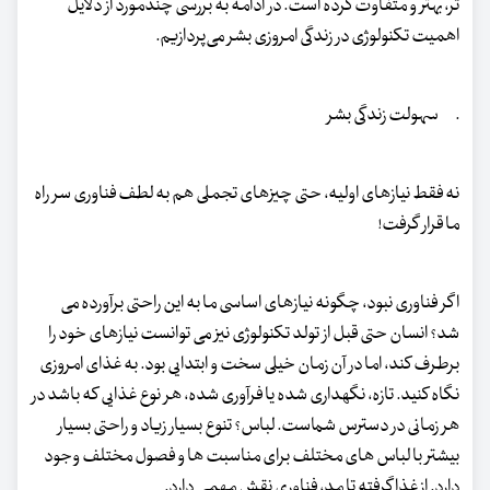
تر، بهتر و متفاوت کرده است. در ادامه به بررسی چندمورد از دلایل
اهمیت تکنولوژی در زندگی امروزی بشر می‌پردازیم.
· سهولت زندگی بشر
نه فقط نیازهای اولیه، حتی چیزهای تجملی هم به لطف فناوری سر راه
ما قرار گرفت!
اگر فناوری نبود، چگونه نیازهای اساسی ما به این راحتی برآورده می
شد؟ انسان حتی قبل از تولد تکنولوژی نیز می توانست نیازهای خود را
برطرف کند، اما در آن زمان خیلی سخت و ابتدایی بود. به غذای امروزی
نگاه کنید. تازه، نگهداری شده یا فرآوری شده، هر نوع غذایی که باشد در
هر زمانی در دسترس شماست. لباس؟ تنوع بسیار زیاد و راحتی بسیار
بیشتر با لباس های مختلف برای مناسبت ها و فصول مختلف وجود
دارد. از غذا گرفته تا مد، فناوری نقش مهمی دارد.