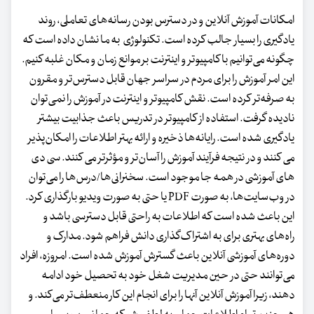
امکانات آموزش آنلاین و در دسترس بودن رسانه‌های تعاملی، روند
یادگیری را بسیار جالب کرده است. تکنولوژی به ما نشان داده است که
چگونه می‌توانیم با کامپیوتر و اینترنت بر موانع زمان و مکان غلبه کنیم.
این امر آموزش را برای مردم در سراسر جهان قابل دسترس‌تر و مقرون
به صرفه‌تر کرده است. نقش کامپیوتر و اینترنت در آموزش را نمی‌توان
نادیده گرفت. استفاده از کامپیوتر در تدریس باعث جذابیت بیشتر
یادگیری شده است. رایانه‌ها ذخیره و ارائه بهتر اطلاعات را امکان‌پذیر
می کنند و در نتیجه فرآیند آموزش را آسان‌تر و مؤثرتر می کنند. سی دی
های آموزشی در همه جا موجود است. سخنرانی‌ها/درس‌ها را می‌توان
در وب‌سایت‌ها، به صورت PDF یا حتی به صورت ویدیو بارگذاری کرد.
این باعث شده است که اطلاعات به راحتی قابل دسترسی باشد و
راه‌های بهتری برای به اشتراک‌گذاری دانش فراهم شود. مدارک و
دوره‌های آموزشی آنلاین باعث گسترش آموزش شده است. امروزه، افراد
می‌توانند حتی در حین مدیریت شغل خود به تحصیل خود ادامه
دهند، زیرا آموزش آنلاین آنها را برای انجام این کار منعطف‌تر می‌کند. و