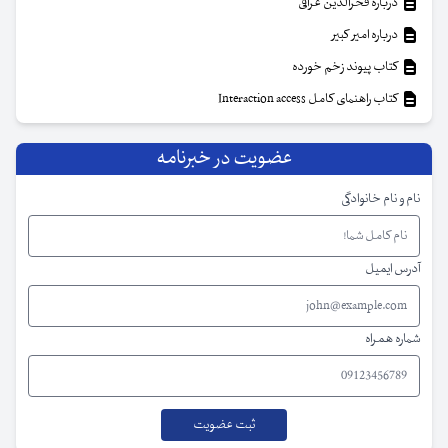
درباره فخرالدین عراقی
درباره امیر کبیر
کتاب پیوند زخم خورده
کتاب راهنمای کامل Interaction access
عضویت در خبرنامه
نام و نام خانوادگی
آدرس ایمیل
شماره همراه