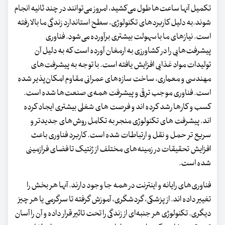
تکمیل آنها ساعت‌ها طول می‌کشید، امروز می‌توانند در چند ثانیه انجام
شوند.به دلیل کاربردهای تکنولوژی، سطح استاندارد زندگی ما بالا رفته
است. نیازهای ما با سهولت بیشتری برآورده می‌شود. فناوری
پیشرفت‌هایی را در کشاورزی به ارمغان آورده است که به دلیل آن
تولیدات مواد غذایی افزایش یافته است. با توجه به پیشرفت‌های
مهندسی و معماری، ساخت سازه‌های عمرانی مقاوم امکان‌پذیر شده
است. فناوری موجب ترقی و پیشرفت همه‌ی صنعت‌ها شده است.
کسب و کارها رشد کرده اند و فرصت های شغلی بیشتری ایجاد کرده
اند. پیشرفت های تکنولوژی منجر به تکامل روش‌های جدیدتر و
سریع تر حمل و نقل و ارتباطات شده است. کاربرد فناوری باعث
افزایش تحقیقات در زمینه‌های مختلف از ژنتیک تا فضای فرازمینی
شده است.
فناوری‌های رایانه و اینترنت در همه جا وجود دارند. آنها هر بخش را
تغییر داده اند. از پزشکی، گردشگری، آموزش گرفته تا سرگرمی یا هر چیز
دیگری. تکنولوژی هر جنبه‌ای از زندگی را تحت تاثیر قرار داده و آن را آسان