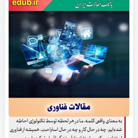
به معنای واقعی کلمه، ما در هر لحظه توسط تکنولوژی احاطه
شده‌ایم. چه در حال کار و چه در حال استراحت، همیشه از فناوری