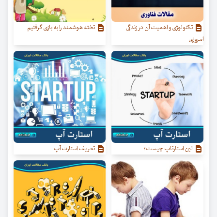
تکنولوژی و اهمیت آن در زندگی
تخته هوشمند را به بازی گرفتیم
امروزی
لین استارتاپ چیست؟
تعریف استارت آپ