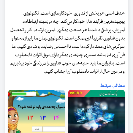
هدف اصلی هر بخش از فناوری، خودکارسازی است. تکنولوژی
پیچیده‌ترین فرآیندها را خودکار می‌کند، چه در زمینه ارتباطات،
آموزش، پزشکی باشد یا هر صنعت دیگری. امروزه ارتباط، کار و تحصیل
بدون فناوری تقریباً غیرممکن است. تکنولوژی زمان ما را پر از محتوا و
سرگرمی‌های معنادار کرده است تا احساس رضایت و شادی کنیم. اما
فن‌آوری نیز مانند بسیاری چیزهای دیگر دارای برخی اثرات نامطلوب
است. بنابراین ما باید جنبه‌های خوب فناوری را در زندگی خود بپذیریم
و در عین حال از اثرات نامطلوب آن اجتناب کنیم.
مطالب مرتبط