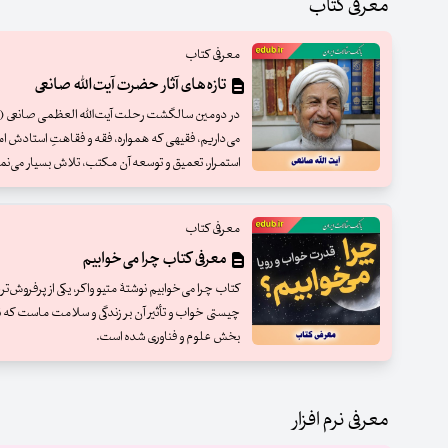
معرفی کتاب
معرفی کتاب
تازه‌های آثار حضرت آیت‌الله صانعی
در دومین سالگشت رحلت آیت‌الله العظمی صانعی (ره) 
می‌داریم، فقیهی که همواره، فقه و فقاهتِ استادش اما
استمرار، تعمیق و توسعه آن مکتب، تلاش بسیار می‌نم
معرفی کتاب
معرفی کتاب چرا می‌خوابیم
کتاب چرا می‌خوابیم نوشتۀ متیو واکر، یکی از پرفروش‌تری
چیستی خواب و تأثیر آن بر زندگی و سلامت ماست که 
بخش علوم و فناوری شده است.
معرفی نرم افزار