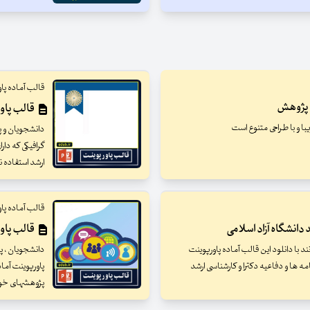
قالب آماده پا
ئه پژوهش
قالب پاورپ
دانشجویان و پژ
گرافیکی که دارا
ارشد استفاده ن
قالب آماده پا
 دانشگاه آزاد اسلامی
قالب پاوپ
د با دانلود این قالب آماده پاورپوینت
دانشجویان ، پژ
نامه ها و دفاعیه دکترا و کارشناسی ارشد
پاورپوینت آما
پژوهشهای خود را