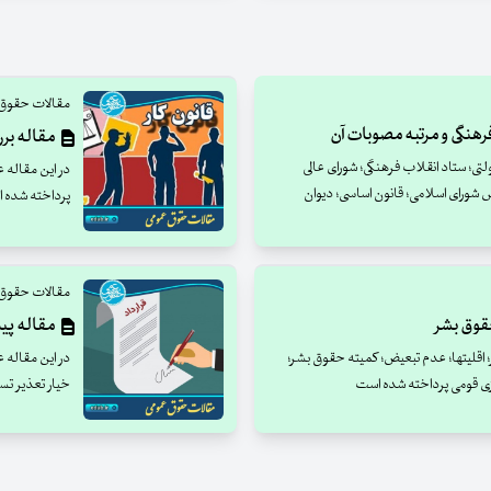
مقالات حقوق
فرهنگی و مرتبه مصوبات آن
مقاله برر
؛ ستاد انقلاب فرهنگی؛ شورای عالی
در اين مقاله ع
شورای اسلامی؛ قانون اساسی؛ دیوان
پرداخته شده 
مقالات حقوق
حقوق بشر
مقاله پیش
اقلیتها؛ عدم تبعیض؛ کمیته حقوق بشر؛
در اين مقاله 
زی قومی پرداخته شده است
خیار تعذیر ت