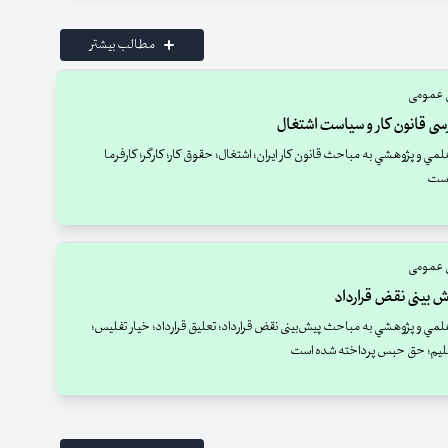
مطالب بیشتر
 عمومی
سی قانون کار و سیاست اشتغال
لمي و پژوهشي به مباحث قانون کار ایران؛ اشتغال؛ حقوق کار؛ کارگر؛ کارفرما
است
 عمومی
‌ بینی نقض قرارداد
علمي و پژوهشي به مباحث پیش‌بینی نقض قرارداد؛ تعلیق قرارداد؛ خیار تفلیس؛
سلیم؛ حق حبس پرداخته شده است