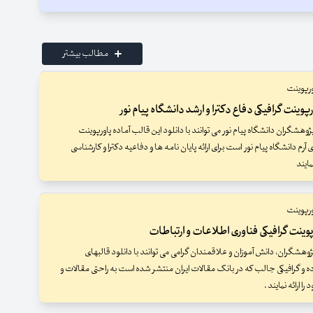
مطالب بیشتر
ورپوینت
وینت گرافیکی دفاع دکترا و ارشد دانشگاه پیام نور
وهشگران دانشگاه پیام نور می توانند با دانلود این قالب آماده پاورپوینت
ی آرم دانشگاه پیام نور است برای ارائه پایان نامه ها و دفاعیه دکترا و کارشناسی
مایند
ورپوینت
وینت گرافیکی فناوری اطلاعات و ارتباطات
وهشگران، دانش آموزان و علاقمندان گرامی می توانند با دانلود قالبهای
ده و گرافیکی جالب که در بانک مقالات ایران منتشر شده است به راحتی مقالات و
 ارائه نمایند .