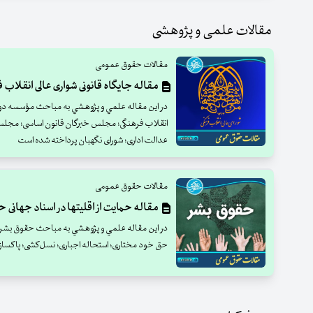
مقالات علمی و پژوهشی
مقالات حقوق عمومی
مقاله جایگاه قانونی شواری عالی انقلاب 
در اين مقاله علمي و پژوهشي به مباحث مؤسسه دولتی
انقلاب فرهنگی؛ مجلس خبرگان قانون اساسی؛ مجلس 
عدالت اداری؛ شورای نگهبان پرداخته شده است
مقالات حقوق عمومی
مقاله حمایت از اقلیتها در اسناد جهانی 
در اين مقاله علمي و پژوهشي به مباحث حقوق بشر؛ 
حق خود مختاری؛ استحاله اجباری؛ نسل‌کشی؛ پاکسا