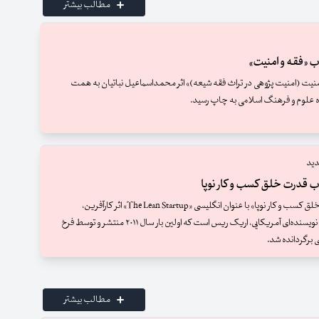
مطالب بیشتر
ب «فقه و امنیت»
منیت (امنیت پژوهی در تراث فقه شیعه)» اثر محمداسماعیل نباتیان به همت
 علوم و فرهنگ اسلامی به چاپ رسید.
دید
ب قدرت خلق کسب‌ و کار نوپا
کتاب «قدرت خلق کسب‌ و کار نوپا» با عنوان انگلیسی «The Lean Startup» اثر کارآفرین،
وبلاگ‌نویس و نویسنده‌ای آمریکایی، اریک ریس است که اولین بار سال ۲۰۱۱ منتشر و توسط فرخ
ی برگردانده شد.
مطالب بیشتر