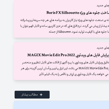
ارهای جدید
جلوه های ویژه Boris FX Silhouette
نه ی صنعت جلوه های ویژه نیاز کاربران به برنامه هایی هر چه سریعتر و پیشرفته
 بیشتر از پیش می گردد. نرم افزار هایی که در عین کاربری ساده و قابل فهم بتوان با
ه هایی با کیفیت تولید نمود. Silhouette از جمله
ارهای جدید
 فایل های ویدئویی MAGIX Movie Edit Pro 2022
ی دقیق ویرایش فایل های ویدئویی با بهره گیری از افکت های قابل تنظیم و منحصر
به فرد نرم افزار MAGIX Movie Edit Pro می باشد. این ابزار بهترین و آسان ترین گزینه برای هر
ی خواهد یک فایل ویدئویی بی ارزش و ناقص را به یک فیلم تاثیر
مطالب بیشتر