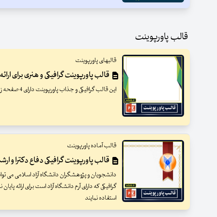
قالب پاورپوینت
قالبهای پاورپوینت
قالب پاورپوینت گرافیکی و هنری برای ارا
این قالب گرافیکی و جذاب پاورپوینت دارای 4 صفحه زیبا و با طراحی متنوع است
قالب آماده پاورپوینت
قالب پاورپوینت گرافیکی دفاع دکترا و ارشد
دانشجویان و پژوهشگران دانشگاه آزاد اسلامی می توانن
گرافیکی که دارای آرم دانشگاه آزاد است برای ارائه پایان 
استفاده نمایند