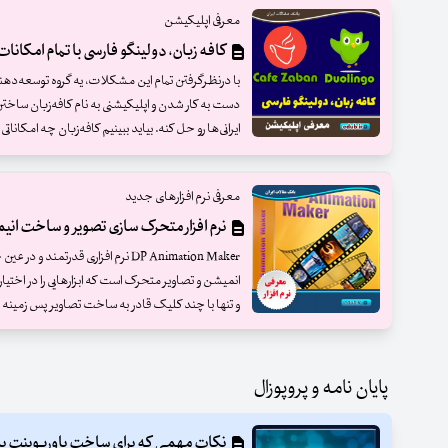
معرفی اپلیکیشن
کافه زبان، دولینگو فارسی با تمام امکانات
با درنظرگرفتن تمام این مشکلات، یه گروه توسعه‌دهند
دست به کار شدن و اپلیکیشنی به نام کافه‌زبان ساخت
ایرانی‌ها رو حل کنه. بیاید ببینیم کافه‌زبان چه امکاناتی 
معرفی نرم افزارهای جدید
نرم افزار متحرک سازی تصویر و ساخت انیمیشن ation Maker
DP Animation Maker نرم افزاری قدرتم
انمیشن و تصاویر متحرک است که ابزارهایی را در اختیا
و تنها با چند کلیک قادر به ساخت تصاویر پس زمینه متحرک
پایان نامه و پروپوزال
نکات مهمی که برای ساخت پاورپوینت پایان