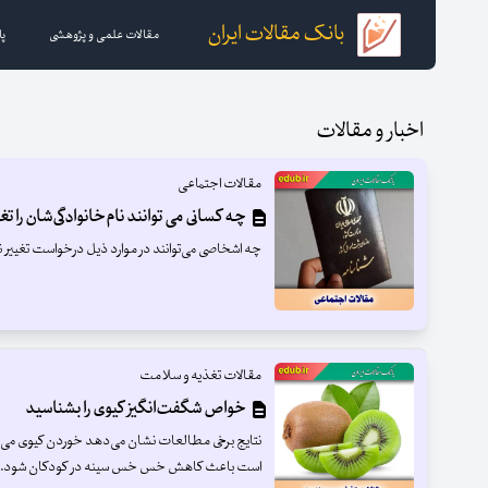
بانک مقالات ایران
مقالات علمی و پژوهشی
پا
اخبار و مقالات
مقالات اجتماعی
چه کسانی می توانند نام‌خانوادگی‌شان را تغ
چه اشخاصی می‌توانند در موارد ذیل درخواست تغییر نا
مقالات تغذیه و سلامت
خواص شگفت‌انگیز کیوی را بشناسید
نتایج برخی مطالعات نشان می‌دهد خوردن کیوی می‌ت
است باعث کاهش خس خس سینه در کودکان شود.