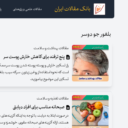
بانک مقالات ایران
مقالات علمی و پژوهشی
پا
بلغور جو دوسر
مقالات بهداشت و سلامت
پنج ترفند برای کاهش خارش پوست سر
راز تسکین خارش و پوسته پوسته شدن پوست سر ممکن
است که نحوه استفاده از روغن زیتون، سرکه سیب، بلغور
تسکین این موضوع بیاموزید.
مقالات تغذیه و سلامت
صبحانه مناسب برای افراد دیابتی
در صورت ابتلا به دیابت، با توجه به اینکه گزینه‌ها
هستند، ارائه گزینه‌های صبحانه مقوی، خوشمزه و سی