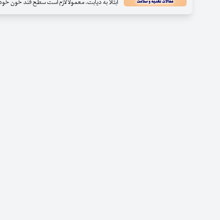
ابتلا به دیابت، معمولاً لازم است سطح قند خون خود را