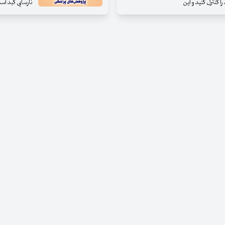
 کنترل کنید و این
نارسایی کبد اس