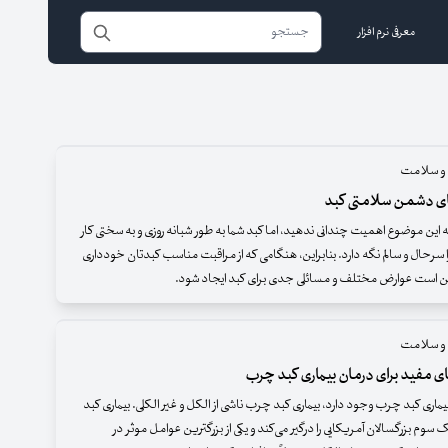
معرفی نرم افزار
 و سلامت
ای دشمن سلامتی کبد
ین موضوع اهمیت چندانی ندهید، اما کبد شما به طور شبانه روزی و به سختی کار
را سرحال و سالم نگه دارد. بنابراین، هنگامی که از مراقبت مناسب کبدتان خودداری
ن است عوارض مختلف و مسائلی جدی برای کبد ایجاد شود.
 و سلامت
ی مفید برای درمان بیماری کبد چرب
ماری کبد چرب وجود دارد، بیماری کبد چرب ناشی از الکل و غیر الکلی. بیماری کبد
 سوم بزرگسالان آمریکایی را درگیر می‌کند و یکی از بزرگترین عوامل موثر در