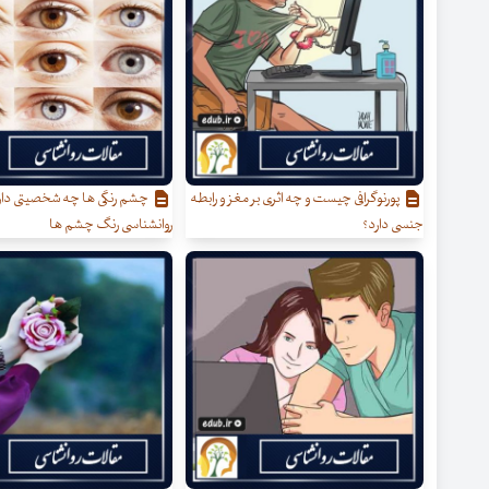
پورنوگرافی چیست و چه اثری بر مغز و رابطه
چشم رنگی ها چه شخصیتی دار
جنسی دارد؟
روانشناسی رنگ چشم ها