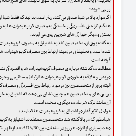
بخرید؟ و یا بعد از آمدن از سر کار، به سوی کابینت های آشپزخان
ور می شوید؟
اگر موارد بالا در شما صدق می کند، بهتر است بدانید که فقط شما این
هنگام ناراحتی ، افسردگی و خستگی به مصرف کربوهیدرات ها به و
بستنی و دیگر خوراکی های شیرین روی می آورند.
به گفته برخی از متخصصین تغذیه، اشتیاق به مصرف کربوهیدرات ها 
شده است و تحقیقاتی در زمینه ارتباط بین مصرف کربوهیدرات ها و
گرفته است.
مطالعات گذشته درباره ی مصرف کربوهیدرات ها و افسردگی نشا
در بدن و علاقه به خوردن کربوهیدرات ها ارتباط مستقیمی وجود 
البته برخی از متخصصین نیز در مورد ارتباط بین افسردگی و مصرف 
بررسی های متخصصین همچنین نشان می دهد که اشتیاق به خوراکی 
آن مانند ترک هر عادت دیگری، سخت است.
عوامل تاثیر گذار در اشتیاق به کربوهیدرات ها کدامند؟
همانطور که در بالا گفته شد متخصصین معتقدند اشتیاق به کرب
دهد بسیاری از افراد