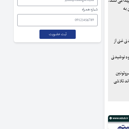
یدا می کنند،
 به
شماره همراه
ی غنی از
وه نوشیدنی
یدرات، بدن سروتونین
ند تلاشی