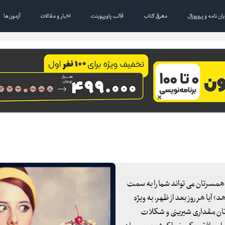
یان نامه و پروپوزال
معرفی کتاب
قالب پاورپوینت
اخبار و مقالات
آزمون‌ها
ا همسرتان می تواند شما را به سمت
یا هر روز بعد از ظهر، به ویژه
مورد نظرتان مقداری شیرینی و شکلات