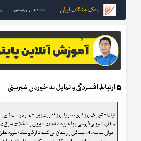
بانک مقالات ایران
مقالات علمی و پژوهشی
پا
ارتباط افسردگی و تمایل به خوردن شیرینی
آیا داشتن یک روز کاری بد و یا بروز کدورت بین شما و دوست تان ی
مغازه شیرینی فروشی و یا خرید تنقلات شیرین و شکلات سوق دهد؟ آ
حوالی ساعت 4 ، مسافتی را رانندگی می کنید تا از فروشگاه 