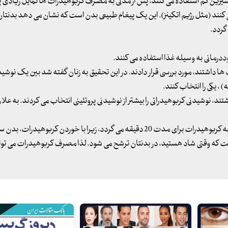
اد شیرین کم استفاده می کنند، پس از مدتی به مصرف کربوهیدرات ها تمایل زیادی پ
 می کنند (مثل رژیم اتکینز). این یک پیغام طبیعی بدن است که نشان می دهد بدنتان
گردد.
ددرمانی به وسیله غذا استفاده می کنند.
 داشتند، مورد بررسی قرار دادند. در این تحقیق به زنان گفته شد بین یک نوشیدن
، یکی را انتخاب کنند.
تند، نوشیدنی کربوهیدراتی را بیشتر از نوشیدنی پروتئینی انتخاب می کردند. به علا
خوردن کربوهیدرات منجر به بهبود حالات روحی در افراد علاقمند به کربوهیدرات برای مدت 20 دقیقه می گردد، زیرا با خوردن کربوه
ست که وقتی شاد هستید، در بدنتان ترشح می شود. لذا مصرف کربوهیدرات می توا