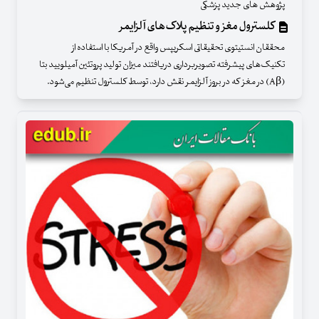
پژوهش های جدید پزشکی
کلسترول مغز و تنظیم پلاک‌های آلزایمر
محققان انستیتوی تحقیقاتی اسکریپس واقع در آمریکا با استفاده از
تکنیک‌های پیشرفته تصویربرداری دریافتند میزان تولید پروتئین آمیلویید بتا
(Aβ) در مغز که در بروز آلزایمر نقش دارد، توسط کلسترول تنظیم می‌شود.