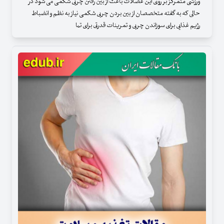
ورزشی متمرکز بر روی این عضلات باعث از بین رفتن چربی شکمی می شود در
حالی که به گفته متخصصان از بین بردن چربی شکمی نیاز به نظم و انضباط
رژیم غذایی برای سوزاندن چربی و تمرینات قدرتی برای تما