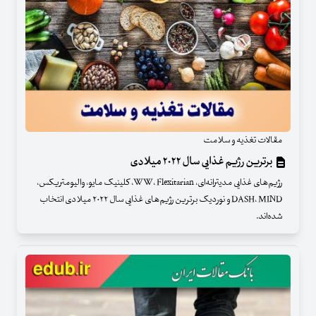
مقالات تغذیه و سلامت
برترین رژیم غذایی سال ۲۰۲۲ میلادی
رژیم‌های غذایی مدیترانه‌ای،‌ WW، Flexitarian، کلینیک مایو، والیومتریکس،
DASH، MIND و نوردیک برترین رژیم‌های غذایی سال ۲۰۲۲ میلادی انتخاب
شده‌اند.