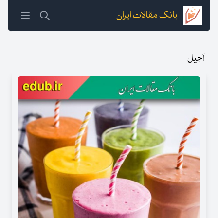
بانک مقالات ایران
آجیل