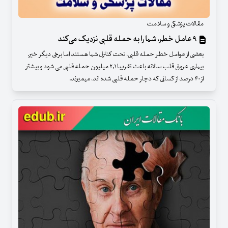
مقالات پزشکی و سلامت
۹ عامل خطر، شما را به حمله قلبی نزدیک می‌کند
بعضی از عوامل خطر حمله قلبی، تحت کنترل شما هستند اما برخی دیگر خیر.
بیماری عروق قلب سالانه باعث تقریبا ۲,۱ میلیون حمله قلبی می شود و بیشتر
از ۴۰ درصد از کسانی که دچار حمله قلبی شده اند، میمیرند.