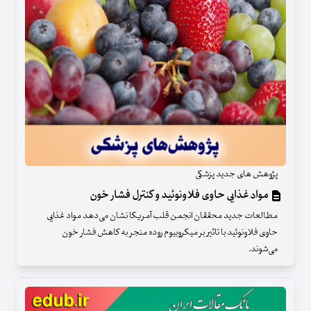
پژوهش های جدید پزشکی
مواد غذایی حاوی فلاونوئید و کنترل فشار خون
مطالعات جدید محققان انجمن قلب آمریکا نشان می‌دهد مواد غذایی
حاوی فلاونوئید با تاثیر بر میکروبیوم روده منجر به کاهش فشار خون
می‌شوند.