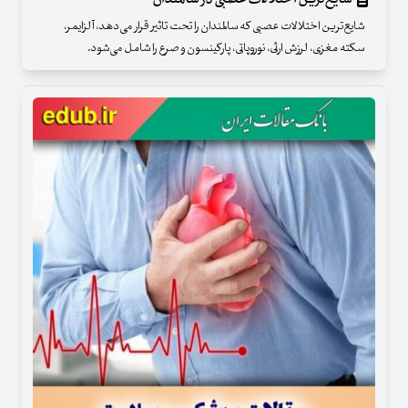
شایع‌ترین اختلالات عصبی که سالمندان را تحت تاثیر قرار می‌دهد، آلزایمر،
سکته مغزی، لرزش ارثی، نوروپاتی، پارکینسون و صرع را شامل می‌شود.