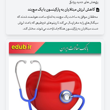
پژوهش های جدید پزشکی
کاهش لرزش مبتلایان به پارکینسون با یک مچ‌بند
محققان موفق به ساخت یک مچ‌بند به اندازه ساعت هوشمند شدند که
سیگنال‌هایی را به مغز ارسال می‌کند تا ریتم‌های غیرطبیعی که باعث لرزش
دست مبتلایان به پارکینسون هنگام استراحت می‌شوند، مختل کند.