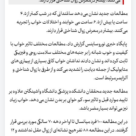
می‌کنند، بیشتر در معرض زوال شناختی قرار دارند.
مطالعات جدید نشان می‌دهد سالمندانی که در شب کمتر از ۴.۵
ساعت یا بیش از ۶.۵ ساعت می خوابند و اختلالات خواب را تجربه
می‌کنند، بیشتر در معرض زوال شناختی قرار دارند.
پایگاه خبری نوروساینس گزارش داد، مطالعات مختلف تاثیر خواب با
کیفیت و خوب شبانه را بر جنبه‌های مختلف سلامت روحی و فیزیکی
ثابت کرده اند و نشان دادند نداشتن خواب کافی بسیاری از بیماری‌های
متابولیک از جمله دیابت را تشدید می‌کند و از طرفی با زوال شناختی و
آلزایمر مرتبط است.
مطالعه جدید محققان دانشکده پزشکی دانشگاه واشینگتن علاوه بر
تایید موارد قبل و تاثیر سوء کم خوابی بر بدن نشان می‌دهد، خواب زیاد
نیز می‌تواند بسیار مضر باشد.
در این مطالعه ۱۰۰ فرد میانسال تا اواخر دهه ۷۰ سالگی مورد بررسی قرار
گرفتند. در این مطالعه ۸۸ نفر هیچ نشانه‌ای از زوال عقل نداشتند و ۱۲