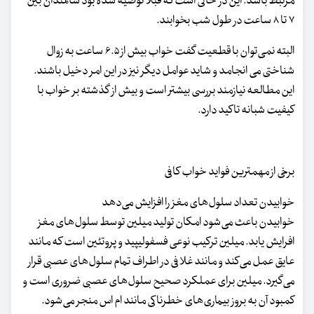
مرتبط باشد. این در حالی است که قبلا توصیه شده بود سالمندان بین
۷ تا ۸ ساعت در طول شب بخوابند.
البته نمی‌توان با قطعیت گفت خواب بیش از ۶.۵ ساعت به زوال
شناختی می‌ انجامد و شاید عوامل دیگر نیز در این امر دخیل باشند.
این مطالعه نیازمند بررسی بیشتر است و بیش از گذشته بر خواب با
کیفیت شبانه تاکید دارد.
برخی از مهمترین فواید خواب کافی
خوابیدن تعداد سلول‌های مغز را افزایش می‌دهد
خوابیدن باعث می‌شود امکان تولید میلین توسط سلول‌های مغز
افرایش یابد. میلین ترکیب نوعی فسفولیپید و پروتئین است که مانند
عایق عمل می‌کند و مانند غلافی در اطراف تمام سلول‌های عصبی قرار
می‌گیرد. میلین برای عملکرد صحیح سلول‌های عصبی ضروری است و
کمبود آن به بروز بیماری‌های خطرناکی مانند ام اس منجر می‌شود.