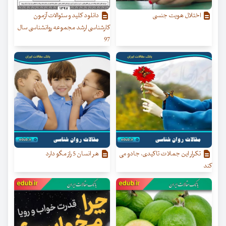
اختلال هویت جنسی
دانلود کلید و سئوالات آزمون
کارشناسی ارشد مجموعه روانشناسی سال
97
تکرار این جملات تاکیدی، جادو می
هر انسان 5 راز مگو دارد
کند