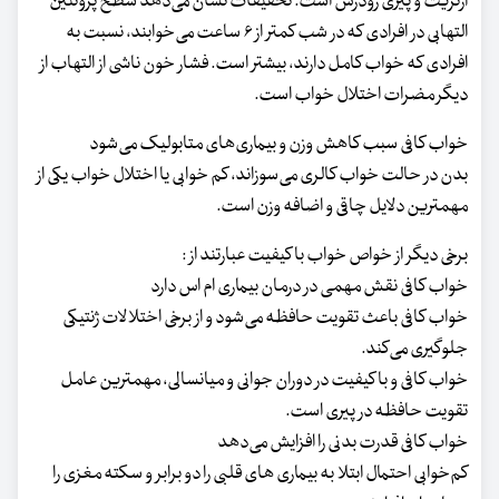
آرتریت و پیری زودرس است. تحقیقات نشان می‌دهد سطح پروتئین
التهابی در افرادی که در شب کمتر از ۶ ساعت می‌خوابند، نسبت به
افرادی که خواب کامل دارند، بیشتر است. فشار خون ناشی از التهاب از
دیگر مضرات اختلال خواب است.
خواب کافی سبب کاهش وزن و بیماری‌های متابولیک می‌شود
بدن در حالت خواب کالری می‌سوزاند، کم خوابی یا اختلال خواب یکی از
مهمترین دلایل چاقی و اضافه وزن است.
برخی دیگر از خواص خواب با کیفیت عبارتند از :
خواب کافی نقش مهمی در درمان بیماری ام اس دارد
خواب کافی باعث تقویت حافظه می‌شود و از برخی اختلالات ژنتیکی
جلوگیری می‌کند.
خواب کافی و با کیفیت در دوران جوانی و میانسالی، مهمترین عامل
تقویت حافظه در پیری است.
خواب کافی قدرت بدنی را افزایش می‌دهد
کم‌خوابی احتمال ابتلا به بیماری های قلبی را دو برابر و سکته مغزی را