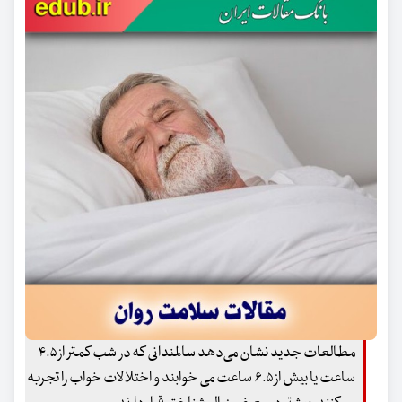
مطالعات جدید نشان می‌دهد سالمندانی که در شب کمتر از ۴.۵
ساعت یا بیش از ۶.۵ ساعت می خوابند و اختلالات خواب را تجربه