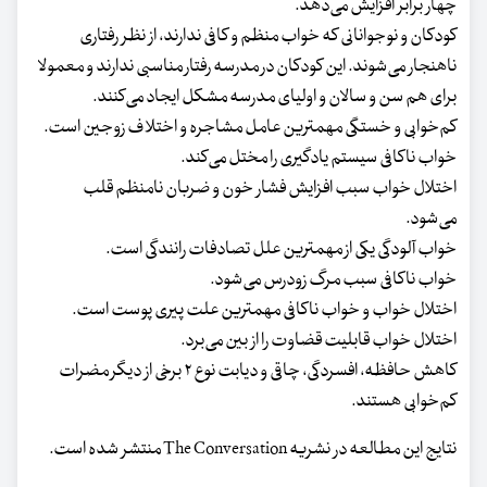
چهار برابر افزایش می‌دهد.
کودکان و نوجوانانی که خواب منظم و کافی ندارند، از نظر رفتاری
ناهنجار می‌شوند. این کودکان در مدرسه رفتار مناسبی ندارند و معمولا
برای هم سن و سالان و اولیای مدرسه مشکل ایجاد می‌کنند.
کم‌خوابی و خستگی مهمترین عامل مشاجره و اختلاف زوجین است.
خواب ناکافی سیستم یادگیری را مختل می‌کند.
اختلال خواب سبب افزایش فشار خون و ضربان نامنظم قلب
می‌شود.
خواب آلودگی یکی از مهمترین علل تصادفات رانندگی است.
خواب ناکافی سبب مرگ زودرس می‌شود.
اختلال خواب و خواب ناکافی مهمترین علت پیری پوست است.
اختلال خواب قابلیت قضاوت را از بین می‌برد.
کاهش حافظه، افسردگی، چاقی و دیابت نوع ۲ برخی از دیگر مضرات
کم‌خوابی هستند.
نتایج این مطالعه در نشریه The Conversation منتشر شده است.