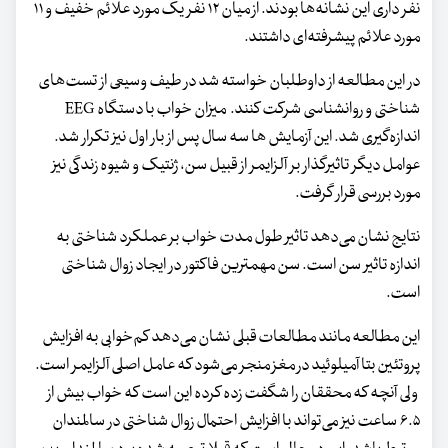
نفر داری این نشانه‌ها بودند. از میان ۱۲ نفر یک مورد علائم خفیف و ۱۱
مورد علائم پیشرفته‌ای داشتند.
در این مطالعه از داوطلبان خواسته شد در طیف وسیعی از تست‌های
شناختی و روانشناسی شرکت کنند. میزان خواب با دستگاه EEG
اندازه‌گیری شد. این آزمایش ها سه سال پس از بار اول نیز تکرار شد.
عوامل دیگر تاثیرگذار بر آلزایمر از قبیل سن، ژنتیک و شیوه زندگی نیز
مورد بررسی قرار گرفت.
نتایج نشان می‌دهد تاثیر طول مدت خواب بر عملکرد شناختی به
اندازه تاثیر سن است. سن مهمترین فاکتور در ایجاد زوال شناختی
است.
این مطالعه مانند مطالعات قبلی نشان می‌دهد کم‌خوابی به افزایش
پروتئین بتا آمیلوئید در مغز منجر می‌شود که عامل اصلی آلزایمر است.
ولی آنچه که محققان را شگفت زده کرده این است که خواب بیش از
۶.۵ ساعت نیز می‌تواند با افزایش احتمال زوال شناختی در سالمندان