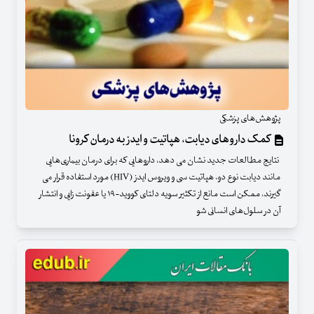
پژوهش‌های پزشکی
کمک داروهای دیابت، هپاتیت و ایدز به درمان کرونا
نتایج مطالعات جدید نشان می دهد، داروهایی که برای درمان بیماری‌هایی
مانند دیابت نوع دو، هپاتیت سی و ویروس ایدز (HIV) مورد استفاده قرار می
گیرند، ممکن است مانع از تکثیر سویه دلتای کووید-۱۹ یا عفونت زایی و انتشار
آن در سلول‌های انسانی شو