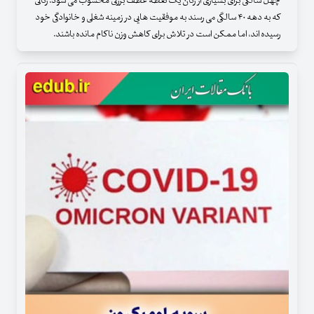
چهل سالگی برای بسیاری از زنان یک نقطه عطف بزرگی محسوب می شود. زنانی
که به دهه ۴۰ سالگی می رسند به موفقیت هایی در زمینه شغلی و خانوادگی خود
رسیده اند، اما ممکن است در تلاش برای کاهش وزن ناکام مانده باشند.