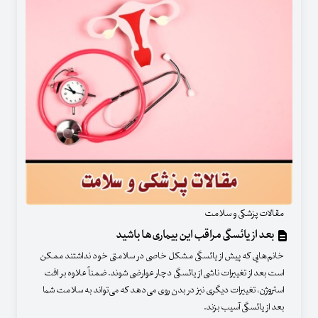
مقالات پزشکی و سلامت
بعد از یائسگی مراقب این بیماری‌ها باشید
خانم‌هایی که پیش از یائسگی مشکل خاصی در سلامتی خود نداشتند ممکن
است بعد از تغییرات ناشی از یائسگی دچار عوارضی شوند. ضمناً علاوه بر افت
استروژن، تغییرات دیگری نیز در بدن روی می‌دهد که می‌تواند به سلامت شما
بعد از یائسگی آسیب بزند.