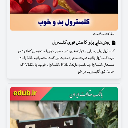
مقالات سلامت
روش‌هایی برای کاهش فوری کلسترول
کلسترول برای بسیاری از فرآیندهای بدن انسان حیاتی است؛ زمانی که افراد در
مورد کلسترول بالا به صورت منفی صحبت می کنند، معمولا به LDL با نام
مستعار «کلسترول بد» اشاره دارند تا HDL «کلسترول خوب» یا VLDL (که
حامل تری گلیسیرید در خو