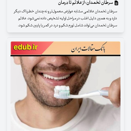
سرطان تخمدان؛ از علائم تا درمان
سرطان تخمدان علائمی مشابه عوارض معمول‌تر و نه‌چندان خطرناک دیگر
دارد و به همین دلیل اغلب در مراحل اولیه تشخیص داده نمی‌شود. علائم
سرطان تخمدان می‌تواند شامل تورم شکم و درد در کمر یا پایین شکم شود.