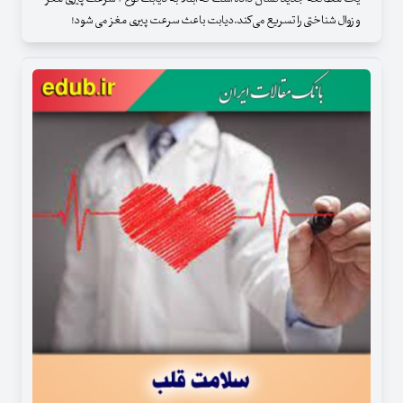
و زوال شناختی را تسریع می‌کند.دیابت باعث سرعت پیری مغز می شود!