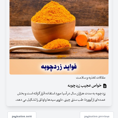
مقالات تغذیه و سلامت
خواص عجیب زردچوبه
زردچوبه به مدت هزاران سال در آسیا مورد استفاده قرار گرفته است و بخش
عمده ای از آیووردا، طب سنتی چینی، داروی سیدها و اونانی را تشکیل می دهد.
pagination.next
pagination.previous