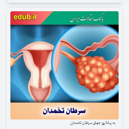
به بهانهٔ روز جهانی سرطان تخمدان