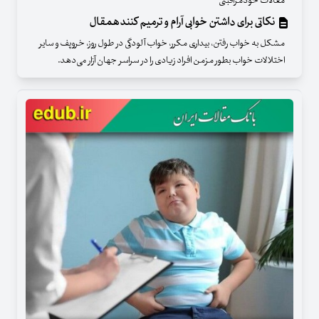
مقالات خودمراقبتی
نکاتی برای داشتن خوابی آرام و ترمیم کنندهمقال
مشکل به خواب رفتن، بیداری مکرر، خواب آلودگی در طول روز، خروپف و سایر
اختلالات خواب بطور مزمن افراد زیادی را در سراسر جهان آزار می‌دهد.