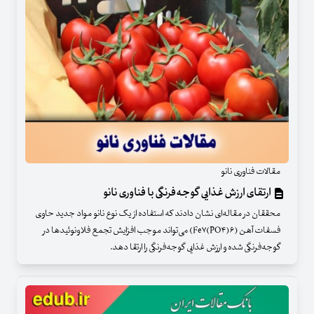
مقالات فناوری نانو
ارتقای ارزش غذایی گوجه‌فرنگی با فناوری‌ نانو
محققان در مقاله‌ای نشان دادند که استفاده از یک نوع نانو مواد جدید حاوی
فسفات آهن (Fe۷(PO۴)۶) می‌تواند موجب افزایش تجمع فلاونوئیدها در
گوجه‌فرنگی شده و ارزش غذایی گوجه‌فرنگی را ارتقا دهد.