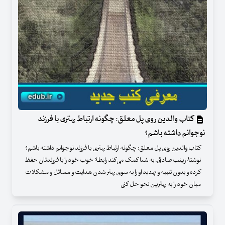
کتاب والدین روی پل معلق: چگونه ارتباط بهتری با فرزند
نوجوانم داشته باشم؟
کتاب والدین روی پل معلق: چگونه ارتباط بهتری با فرزند نوجوانم داشته باشم؟
نوشتۀ زینب صادقی، به شما کمک می‌کند رابطۀ خوب خود را با فرزندتان حفظ
کرده و بدون تنبیه و تهدید او را به سوی بهتر شدن هدایت و مسائل و مشکلات
میان خود را به بهترین نحو حل کنی