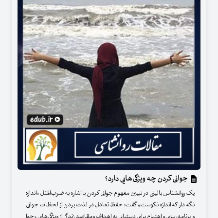
جوانی کردن چه ویژگی‌هایی دارد؟
یک روانشناس بالینی در تبیین مفهوم جوانی کردن با اشاره به ضرب‌المثل «اندازه
نگه دار که اندازه نکوست» گفت: حفظ تعادل در لذت بردن از لحظات جوانی
و برنامه‌ریزی و اهتمام برای دستیابی به اهداف ومقاصد زندگی از ویژگی‌های «جوا