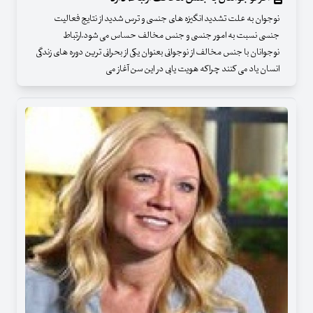
نوجوان به علت تشدید انگیزه های جنسی و ترس شدید از نتایج فعالیت
جنسی نسبت به امور جنسی و جنس مخالف حساس می شود.ارتباط
نوجوانان با جنس مخالف از نوجوانی بعنوان یکی از بحرانی ترین دوره های زندگی
انسان یاد می کنند چرا‌که هویت یابی در این سن آغاز می