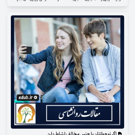
اگر نوجوانتان با جنس مخالف ارتباط دارد