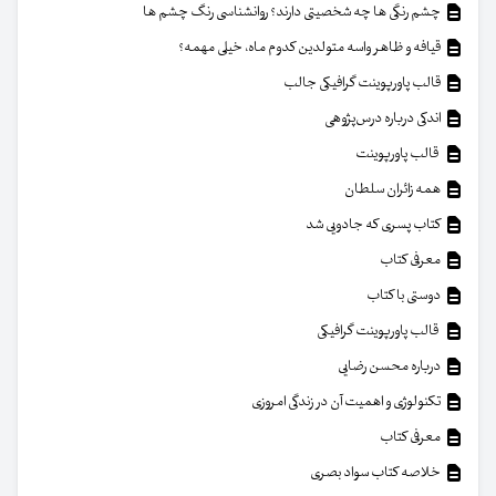
چشم رنگی ها چه شخصیتی دارند؟ روانشناسی رنگ چشم ها
قیافه و ظاهر واسه متولدین کدوم ماه، خیلی مهمه؟
قالب پاورپوینت گرافیکی جالب
اندکی درباره درس‌پژوهی
قالب پاورپوینت
همه زائران سلطان
کتاب پسری که جادویی شد
معرفی کتاب
دوستی با کتاب
قالب پاورپوینت گرافیکی
درباره محسن رضایی
تکنولوژی و اهمیت آن در زندگی امروزی
معرفی کتاب
خلاصه کتاب سواد بصری