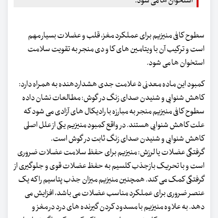
استخوان ها می شود.
سطوح کافی منیزیم برای عملکرد مغز، قلب و عضلات بسیار مهم
است و ترکیب آن با ویتامین های کا و دی منجر به تقویت سلامت
استخوان ها می شود.
کمبود این ماده معدنی ۵ علامت جدی هشداردهنده به همراه دارد:
کاهش شنوایی و شنیدن صدای زنگ در گوش: مطالعات نشان داده
سطوح کافی منیزیم منجر به مبارزه با رادیکال های آزادی می شود که
علت کاهش شنوایی هستند. در واقع کمبود منیزیم یکی از علل اصلی
کاهش شنوایی و شنیدن صدای زنگ ثابت در گوش است.
گرفتگی عضلات یا لرزش: منیزیم برای حفظ سلامت عضلات ضروری
است و با تحریک بازجذب کلسیم به حفظ عضلات قوی و جلوگیری از
گرفتگی کمک می کند. همچنین منیزیم میزان جذب پتاسیم را که یک
عنصر ضروری برای عملکرد مناسب عضلات می باشد، افزایش می
دهد. به علاوه منیزیم با مسدود کردن گیرنده های درد در مغز و