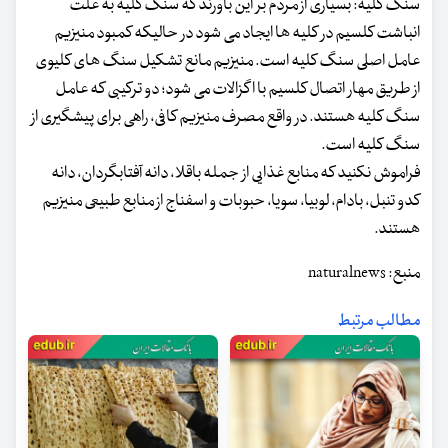
سنگ کلیه: بسیاری از مردم بر این باورند که سنگ کلیه به علت
انباشت کلسیم در کلیه ها ایجاد می شود در حالیکه کمبود منیزیم
عامل اصلی سنگ کلیه است. منیزیم مانع تشکیل سنگ های کلیوی
از طریق مهار اتصال کلسیم با اگزالات می شود؛ دو ترکیبی که عامل
سنگ کلیه هستند. در واقع مصرف منیزیم کافی، راهی برای پیشگیری از
سنگ کلیه است.
فراموش نکنید که منابع غذایی از جمله باقلا، دانه آفتابگردان، دانه
کدو تنبل، بادام، لوبیا، سویا، حبوبات و اسفناج از منابع طبیعی منیزیم
هستند.
منبع: naturalnews
مطالب مرتبط