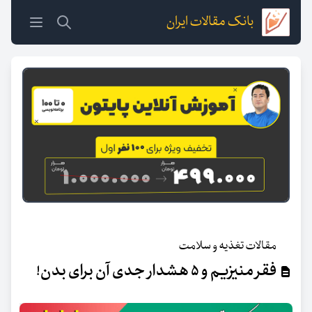
بانک مقالات ایران
مقالات تغذیه و سلامت
فقر منیزیم و ۵ هشدار جدی آن برای بدن!