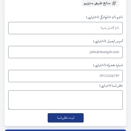
منابع طبیعی منیزیم
نام و نام خانوادگی (اختیاری)
آدرس ایمیل (اختیاری)
شماره همراه (اختیاری)
نظر شما (اجباری)