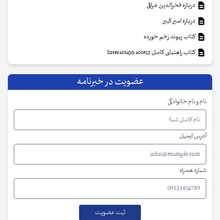
درباره فخرالدین عراقی
درباره امیر کبیر
کتاب پیوند زخم خورده
کتاب راهنمای کامل Interaction access
عضویت در خبرنامه
نام و نام خانوادگی
آدرس ایمیل
شماره همراه