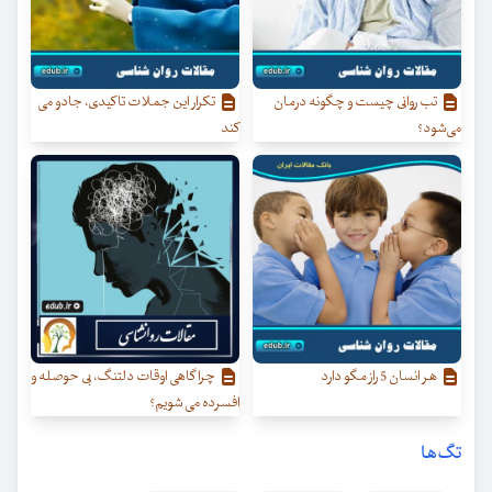
تب روانی چیست و چگونه درمان
تکرار این جملات تاکیدی، جادو می
می‌شود؟
کند
هر انسان 5 راز مگو دارد
چرا گاهی اوقات دلتنگ، بی حوصله و
افسرده می شویم؟
تگ‌ها