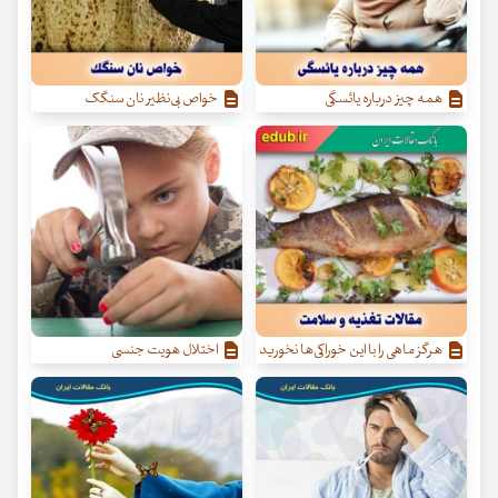
همه چیز درباره یائسگی
خواص بی‌نظیر نان سنگک
هرگز ماهی را با این خوراکی‌ها نخورید
اختلال هویت جنسی