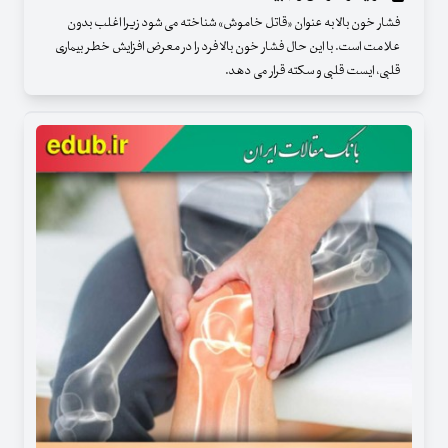
فشار خون بالا به عنوان «قاتل خاموش» شناخته می شود زیرا اغلب بدون
علامت است. با این حال فشار خون بالا فرد را در معرض افزایش خطر بیماری
قلبی، ایست قلبی و سکته قرار می دهد.