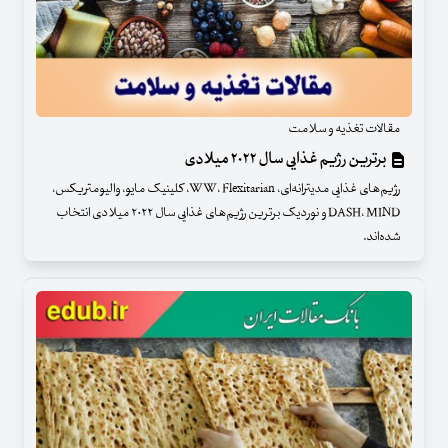
مقالات تغذیه و سلامت
برترین رژیم غذایی سال ۲۰۲۲ میلادی
رژیم‌های غذایی مدیترانه‌ای،‌ WW، Flexitarian، کلینیک مایو، والیومتریکس،
DASH، MIND و نوردیک برترین رژیم‌های غذایی سال ۲۰۲۲ میلادی انتخاب
شده‌اند.