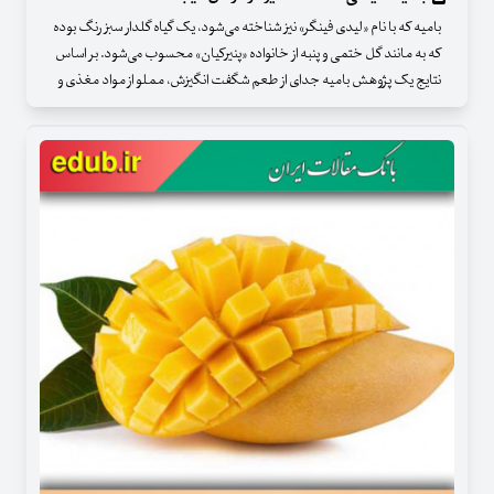
بامیه که با نام «لیدی فینگر» نیز شناخته می‌شود، یک گیاه گلدار سبز رنگ بوده
که به مانند گل ختمی و پنبه از خانواده «پنیرکیان» محسوب می‌شود. بر اساس
نتایج یک پژوهش بامیه جدای از طعم شگفت انگیزش، مملو از مواد مغذی و