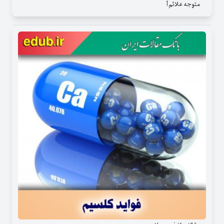
متوجه علائم آ