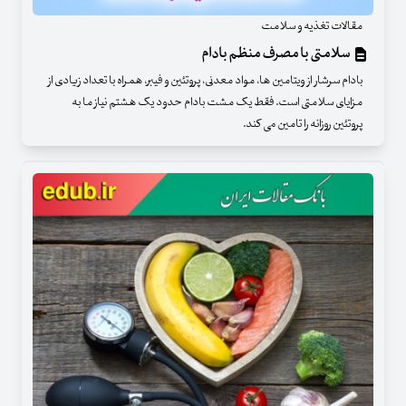
مقالات تغذیه و سلامت
سلامتی با مصرف منظم بادام
بادام سرشار از ویتامین ها، مواد معدنی، پروتئین و فیبر، همراه با تعداد زیادی از
مزایای سلامتی است. فقط یک مشت بادام حدود یک هشتم نیاز ما به
پروتئین روزانه را تامین می کند.