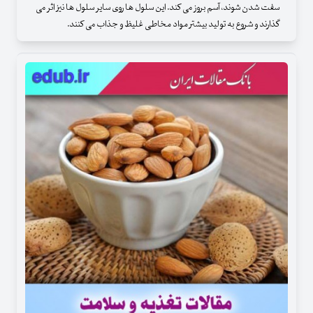
سفت شدن شوند، آسم بروز می ‌کند. این سلول ‌ها روی سایر سلول‌ ها نیز اثر می
‌گذارند و شروع به تولید بیشتر مواد مخاطی غلیظ و جذاب می ‌کنند.