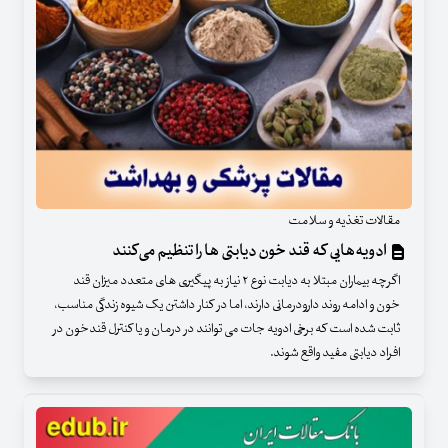
مقالات تغذیه و سلامت
ادویه‌هایی که قند خون دیابتی ها را تنظیم می‌کنند
اگرچه بیماران مبتلا به دیابت نوع ۲ نیاز به پیگیری های متعدد میزان قند
خون و ادامه روند دارودرمانی دارند، اما در کنار داشتن یک شیوه زندگی مناسب،
ثابت شده است که برخی ادویه جات می توانند در درمان و یا کنترل قندخون در
افراد دیابتی مفید واقع شوند.