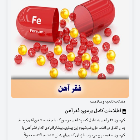
مقالات تغذیه و سلامت
اطلاعات کامل در مورد فقر آهن
کم‌خونی فقر آهن به دلیل کمبود آهن در خوراک یا جذب نشدن آهن توسط
بدن اتفاق می‌افتد. علی‌رغم شیوع این بیماری، بیشتر افرادی که از فقر آهن یا
کم‌خونی خفیف رنج می‌برند، تا زمانی که بیماری‌شان شدت نیافته، معمولاً