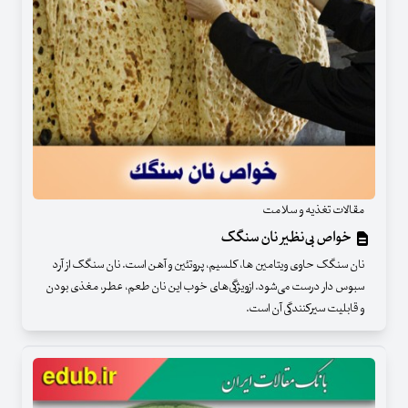
مقالات تغذیه و سلامت
خواص بی‌نظیر نان سنگک
نان سنگک حاوی ویتامین ها، کلسیم، پروتئین و آهن است. نان سنگک از آرد
سبوس دار درست می‌شود. ازویژگی‌های خوب این نان طعم، عطر، مغذی بودن
و قابلیت سیرکنندگی آن است.