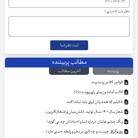
نظر شما (اجباری)
مطالب پربیننده
پربیننده
آخرین مطالب
قوانین کلاس و مدرسه
قالب آماده و زیبای پاورپوینت(15)
۵ فیلم که همه زنان ایرانی باید تماشا کنند
شعار سال ۱۴۰۱ «سال تولید، دانش‌بنیان و اشتغال‌آفرین»
رنگ چشم هایتان درباره شما و اجدادتان چه می گوید؟
پورنوگرافی چیست و چه اثری بر مغز و رابطه جنسی دارد؟