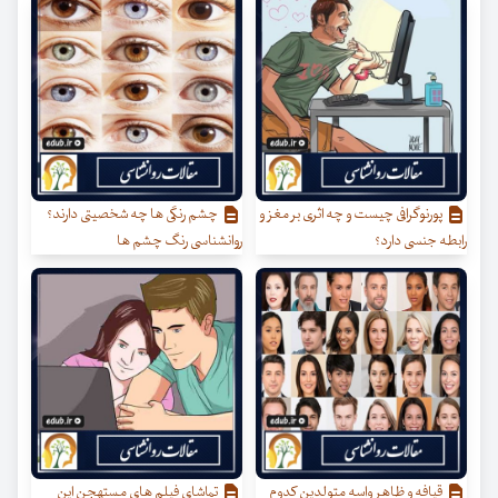
پورنوگرافی چیست و چه اثری بر مغز و
چشم رنگی ها چه شخصیتی دارند؟
رابطه جنسی دارد؟
روانشناسی رنگ چشم ها
قیافه و ظاهر واسه متولدین کدوم
تماشای فیلم های مستهجن این