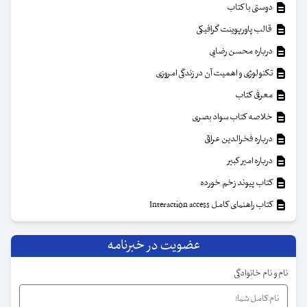
دوستی با کتاب
قالب پاورپوینت گرافیکی
درباره محسن رضایی
تکنولوژی و اهمیت آن در زندگی امروزی
معرفی کتاب
خلاصه کتاب سواد بصری
درباره فخرالدین عراقی
درباره امیر کبیر
کتاب پیوند زخم خورده
کتاب راهنمای کامل Interaction access
عضویت در خبرنامه
نام و نام خانوادگی