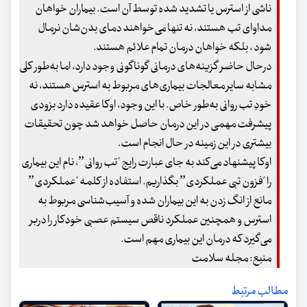
ناشی از استرس یا تشدید شده توسط آن است. بیماران خواهان
مداوای تب هستند، نه تنها می‌خواهند دمای بدن‌شان نرمال
شود ، بلکه خواهان درمان تمام علائم هستند.
درحال حاضر گزینه‌های درمانی گوناگونی وجود دارد، اما به‌طور کلی
مشابه سایر معالجات بیماری‌های مربوط به استرس هستند، نه
خودِ تب روانی به‌طور خاص. با این وجود، اوکا عقیده دارد بزودی
پیشرفت مهمی در این درمان حاصل خواهد شد چون تحقیقات
بیشتری در این زمینه در حال انجام است.
اوکا پیشنهاد می‌کند به جای عبارت رایج "تب روانی”، نام این بیماری
را "فزون تبی عملکردی” بگذاریم. استفاده از کلمه "عملکردی”
مانع از انگ زدن به این بیماران شده و آسیب‌شناسی مربوط به
استرس و همچنین عملکرد ناقص سیستم عصبی خودکار را دربر
می‌گیرد که درمان این بیماری مهم است.
منبع: مجله سلامت
مطالب مرتبط