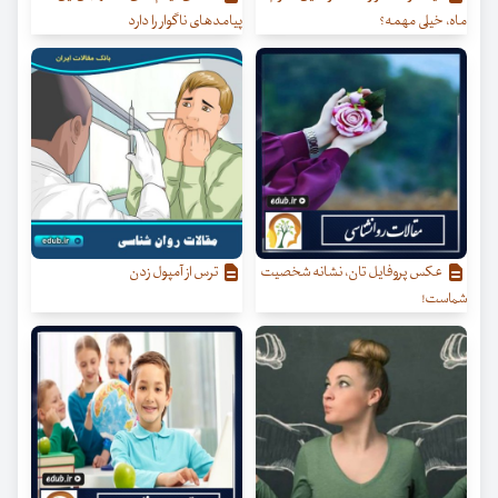
ماه، خیلی مهمه؟
پیامدهای ناگوار را دارد
عکس پروفایل تان، نشانه شخصیت
ترس از آمپول زدن
شماست!