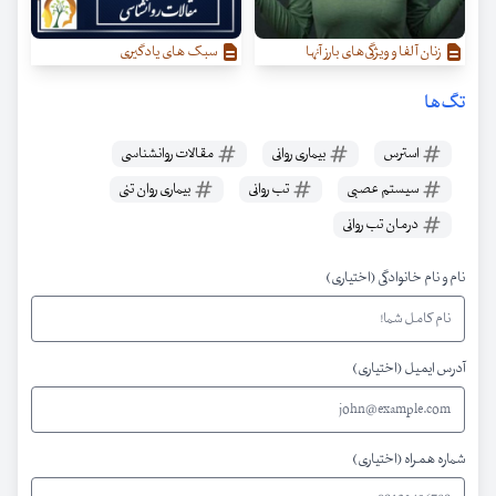
زنان آلفا و ویژگی‌‌های بارز آنها
سبک های یادگیری
تگ‌ها
استرس
بیماری روانی
مقالات روانشناسی
سیستم عصبی
تب روانی
بیماری روان تنی
درمان تب روانی
نام و نام خانوادگی (اختیاری)
آدرس ایمیل (اختیاری)
شماره همراه (اختیاری)