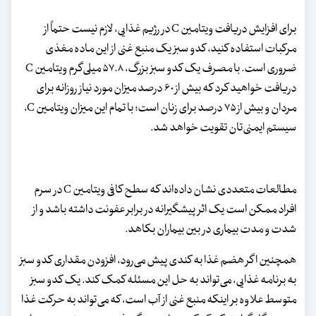
برای افزایش دریافت ویتامین C در رژیم غذایی، لازم نیست حتماً از
مرکبات استفاده کنید، کدو سبز یک منبع غنی از این ماده مغذی
ضروری است. با مصرف یک کدو سبز بزرگ، ۵۷.۸ میلی‌گرم ویتامین C
دریافت خواهید کرد که بیش از ۶۰ درصد میزان مورد نیاز روزانه برای
مردان و بیش از ۷۵ درصد برای زنان است؛ با تمام این میزان ویتامین C،
سیستم ایمنی‌تان تقویت خواهد شد.
مطالعات متعددی نشان داده‌اند که سطح کافی ویتامین C در سرم
افراد ممکن است یک اثر پیشگیرانه در برابر عفونت داشته باشد و از
شدت و مدت بیماری در بین بیماران بکاهد.
همچنین اگر هضم غذا به کندی پیش می‌رود، افزودن مقداری کدو سبز
به برنامه غذایی، می‌تواند به حل این مسئله کمک کند. یک کدو سبز
متوسط علاوه بر اینکه منبع غنی از آب است، که می‌تواند به حرکت غذا