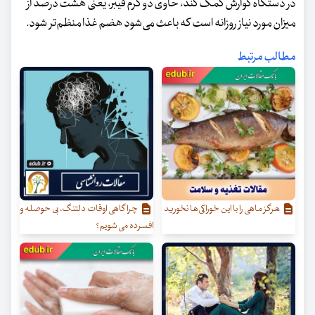
در دستگاه گوارش کمک کند، حاوی دو گرم فیبر، یعنی هشت درصد از
میزان مورد نیاز روزانه است که باعث می‌شود هضم غذا منظم‌تر شود.
مطالب مرتبط
هرگز ماهی را با این خوراکی‌ها نخورید
چرا گاهی اوقات دلتنگ، بی حوصله و
افسرده می شویم؟