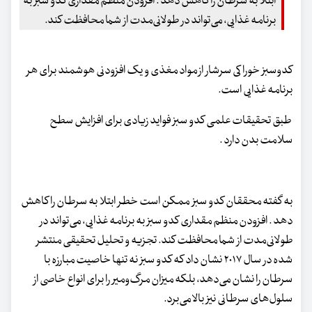
ابتلا به سرطان را کاهش دهد . افزودن منظم مقداری کدو سبز به
برنامه غذایی، می‌تواند در طولانی‌مدت از شما محافظت کند.
کدوسبز خوراکی سرشار از مواد مغذی و یک افزودنی هوشمند برای هر
برنامه غذایی است.
طبق تحقیقات علمی کدو سبز فواید زیادی برای افزایش سطح
سلامت بدن دارد .
به گفته محققان کدو سبز ممکن است خطر ابتلا به سرطان را کاهش
دهد . افزودن منظم مقداری کدو سبز به برنامه غذایی، می‌تواند در
طولانی‌مدت از شما محافظت کند. تجزیه و تحلیل تحقیقی منتشر
شده در سال ۲۰۱۷ نشان داد که کدو سبز نه تنها خاصیت مبارزه با
سرطان را نشان می‌دهد، بلکه میزان مرگ‌ومیر را برای انواع خاصی از
سلول‌های سرطانی نیز بالا می‌برد.