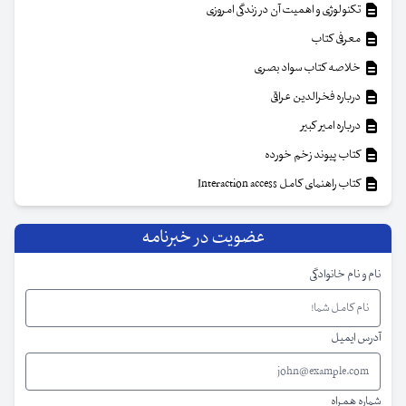
تکنولوژی و اهمیت آن در زندگی امروزی
معرفی کتاب
خلاصه کتاب سواد بصری
درباره فخرالدین عراقی
درباره امیر کبیر
کتاب پیوند زخم خورده
کتاب راهنمای کامل Interaction access
عضویت در خبرنامه
نام و نام خانوادگی
آدرس ایمیل
شماره همراه