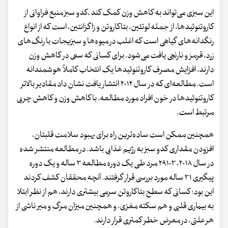
این سبزی می‌تواند به کاهش وزن کمک کند ،کدو سبز منبع فراوانی از
کاروتنوئیدها، از جمله لوتئین، بتاکاروتن و زاگزانتین، است که از انواع
رنگدانه‌های گیاهی است که اغلب در میوه‌ها و سبزیجات با رنگ‌های
زرد، قرمز و نارنجی یافت می‌شود. برای کسانی که سعی در کاهش وزن
دارند، افزایش مصرف کاروتنوئید‌ها یک انتخاب کاملاً هوشمندانه
است. مطالعه‌ای که در سال ۲۰۱۲ انتشار یافت نشان داد مقادیر بالاتر
کاروتنوئید‌ها در خون افراد مورد مطالعه، با کاهش وزن و کاهش چربی
مرتبط است.
همچنین ممکن است ساده‌ترین راه برای بهبود سلامت قلبتان،
افزودن مقداری کدو سبز به رژیم غذایی باشد. در مطالعه منتشر شده
در سال ۲۰۱۸، ۲۹۱۰۳ مرد طی یک دوره مطالعه ۳ ساله و یک دوره
پیگیری ۳۱ ساله مورد بررسی قرار گرفتند. آنچه محققان کشف کردند
این بود: کسانی که سطح بتاکاروتن سرمی بیشتری دارند، هم از نظر ابتلا
به بیماری قلبی و هم سکته مغزی، و همچنین میزان مرگ و میر ناشی از
هر علتی، در معرض خطر کمتری قرار دارند.