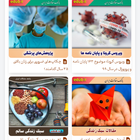
ویروس کرونا؛ موضوع ۱۶۳ پایان نامه
چکاپ‌های ضروری برای زنان بالای
و پروپوزال در سال ۹۹
۳۵ سال کدامند؟
آموزش چند اوریگامی ساده برای
راهی به سوی سبک زندگی سالم