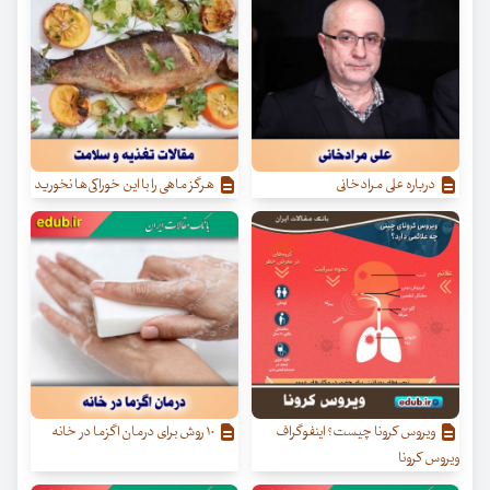
درباره علی مرادخانی
هرگز ماهی را با این خوراکی‌ها نخورید
ویروس کرونا چیست؟ اینفوگراف
۱۰ روش برای درمان اگزما در خانه
ویروس کرونا