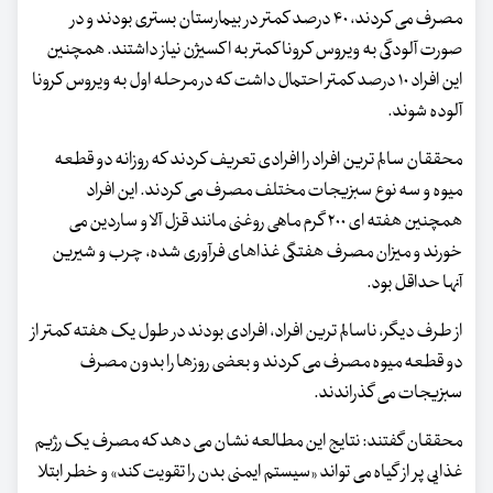
مصرف می کردند، ۴۰ درصد کمتر در بیمارستان بستری بودند و در
صورت آلودگی به ویروس کرونا کمتر به اکسیژن نیاز داشتند. همچنین
این افراد ۱۰ درصد کمتر احتمال داشت که در مرحله اول به ویروس کرونا
آلوده شوند.
محققان سالم ترین افراد را افرادی تعریف کردند که روزانه دو قطعه
میوه و سه نوع سبزیجات مختلف مصرف می کردند. این افراد
همچنین هفته ای ۲۰۰ گرم ماهی روغنی مانند قزل آلا و ساردین می
خورند و میزان مصرف هفتگی غذاهای فرآوری شده، چرب و شیرین
آنها حداقل بود.
از طرف دیگر، ناسالم ترین افراد، افرادی بودند در طول یک هفته کمتر از
دو قطعه میوه مصرف می کردند و بعضی روزها را بدون مصرف
سبزیجات می گذراندند.
محققان گفتند: نتایج این مطالعه نشان می دهد که مصرف یک رژیم
غذایی پر از گیاه می تواند «سیستم ایمنی بدن را تقویت کند» و خطر ابتلا