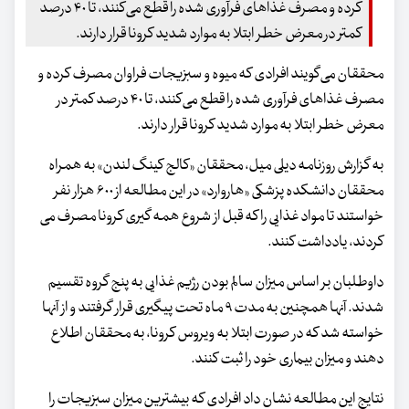
کرده و مصرف غذاهای فرآوری شده را قطع می‌کنند، تا ۴۰ درصد
کمتر در معرض خطر ابتلا به موارد شدید کرونا قرار دارند.
محققان می‌گویند افرادی که میوه و سبزیجات فراوان مصرف کرده و
مصرف غذاهای فرآوری شده را قطع می‌کنند، تا ۴۰ درصد کمتر در
معرض خطر ابتلا به موارد شدید کرونا قرار دارند.
به گزارش روزنامه دیلی میل، محققان «کالج کینگ لندن» به همراه
محققان دانشکده پزشکی «هاروارد» در این مطالعه از ۶۰۰ هزار نفر
خواستند تا مواد غذایی را که قبل از شروع همه گیری کرونا مصرف می
کردند، یادداشت کنند.
داوطلبان بر اساس میزان سالم بودن رژیم غذایی به پنج گروه تقسیم
شدند. آنها همچنین به مدت ۹ ماه تحت پیگیری قرار گرفتند و از آنها
خواسته شد که در صورت ابتلا به ویروس کرونا، به محققان اطلاع
دهند و میزان بیماری خود را ثبت کنند.
نتایج این مطالعه نشان داد افرادی که بیشترین میزان سبزیجات را