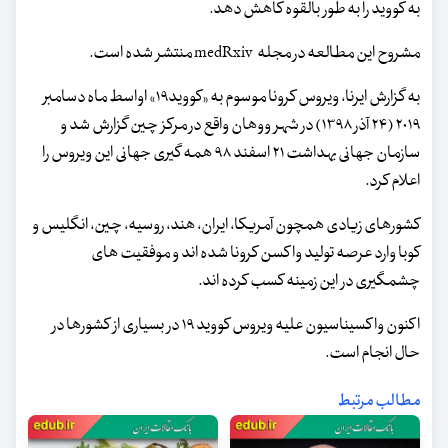
به کووید را به طور بالقوه کاهش دهد.
مشروح این مطالعه در مجله medRxiv منتشر شده است.
به گزارش ایرنا، ویروس کرونا موسوم به «کووید۱۹» اواسط ماه دسامبر
۲۰۱۹ (۲۴ آذر ۱۳۹۸) در شهر ووهان واقع در مرکز چین گزارش شد و
سازمان جهانی بهداشت ۲۱ اسفند ۹۸ همه گیری جهانی این ویروس را
اعلام کرد.
کشورهای زیادی همچون آمریکا، ایران، هند، روسیه، چین، انگلیس و
کوبا وارد عرصه تولید واکسن کرونا شده اند و موفقیت های
چشمگیری در این زمینه کسب کرده اند.
اکنون واکسیناسیون علیه ویروس کووید ۱۹ در بسیاری از کشورها در
حال انجام است.
مطالب مرتبط