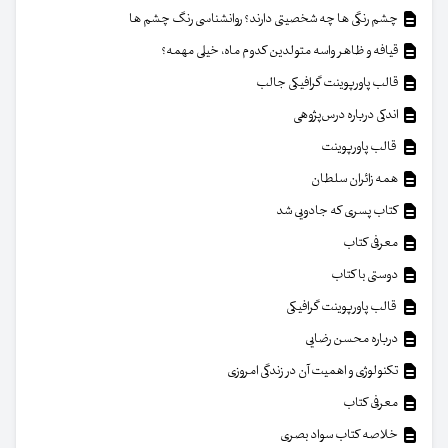
چشم رنگی ها چه شخصیتی دارند؟ روانشناسی رنگ چشم ها
قیافه و ظاهر واسه متولدین کدوم ماه، خیلی مهمه؟
قالب پاورپوینت گرافیکی جالب
اندکی درباره درس‌پژوهی
قالب پاورپوینت
همه زائران سلطان
کتاب پسری که جادویی شد
معرفی کتاب
دوستی با کتاب
قالب پاورپوینت گرافیکی
درباره محسن رضایی
تکنولوژی و اهمیت آن در زندگی امروزی
معرفی کتاب
خلاصه کتاب سواد بصری