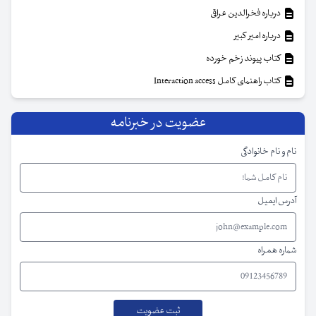
درباره فخرالدین عراقی
درباره امیر کبیر
کتاب پیوند زخم خورده
کتاب راهنمای کامل Interaction access
عضویت در خبرنامه
نام و نام خانوادگی
آدرس ایمیل
شماره همراه