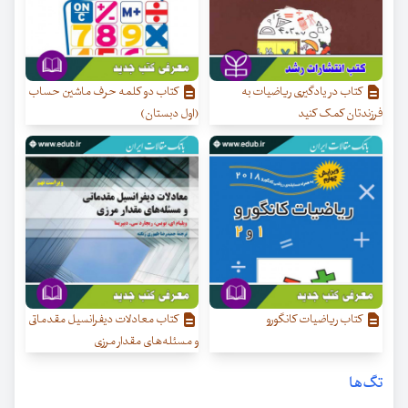
کتاب در یادگیری ریاضیات به
کتاب دو کلمه حرف ماشین حساب
فرزندتان کمک کنید
(اول دبستان)
کتاب ریاضیات کانگورو
کتاب معادلات دیفرانسیل مقدماتی
و مسئله‌های مقدار مرزی
تگ‌ها