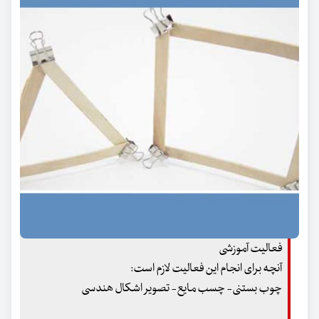
فعالیت آموزشی
آنچه برای انجام این فعالیت لازم است:
چوب بستنی- چسب مایع- تصویر اشکال هندسی