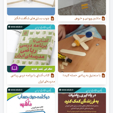
ماشین ورودی و خروجی
چوب بستنی‌های شگفت انگیز
با منجنیق به ریاضی حمله کنید!!
کتاب آشنایی با برنامه درسی ریاضی
مدرسه‌ای ایران