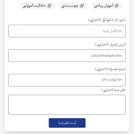
آموزش ریاضی
چوب بستنی
خلاقیت آموزشی
نام و نام خانوادگی (اختیاری)
آدرس ایمیل (اختیاری)
شماره همراه (اختیاری)
نظر شما (اجباری)