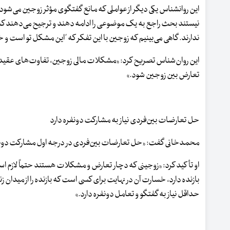
این روانشناس یکی دیگر از عواملی که مانع گفتگوی مؤثر زوجین می‌شو
نیستند بحث راجع به یک موضوعی را ادامه دهند و ترجیح می‌دهند که
ندارند. گاهی می‌بینیم که زوجین با این تفکر که "این مشکل تو است 
این روان‌شناس تصریح کرد: «مشکلات مالی زوجین، تفاوت‌های عقیدتی
تعارض بین زوجین شود.»
حل تعارضات بین‌فردی نیاز به مشارکت دونفره دارد
محمدخانی گفت: «حل تعارضات بین‌فردی در درجه اول مشارکت دونفره م
او تأکید کرد: «زوجینی که دچار تعارض و مشکلات هستند حتماً لازم است
بازنده دارد، خسارت آن در نهایت برای کسی است که بازنده را از میدان 
حداقل نیاز به گفتگو و تعامل دونفره دارد.»