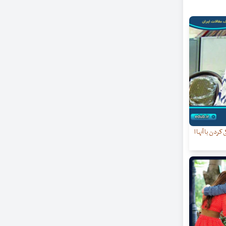
ردن با آنها ا