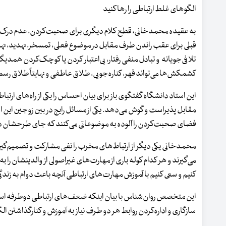
الگوهای غلط ارتباطی را رها کنید
به عقیده محمدخانی، قطع کلام دیگری برای صحبت‌کردن، عدم درک
قبلی برای عقب راندن طرف مقابل در موضوع فعلی، تمسخر، تهدید، تهم
تلافی‌جویانه و تبادل منفی رفتار، بی‌اعتبار کردن یا کوچک‌کردن همد
کشمکش‌ها می‌تواند قهر، کناره‌جویی، طلاق عاطفی و نهایتاً طلاق رسم
این استاد دانشگاه گفتگوی باز برای بیان احساس را یکی از راه‌های ار
مقابل پذیراست و گوش می‌دهد. یکی از مسائل رایج در بین زوجین ای
فضای صحبت‌کردن را آلوده به موضوعاتی می‌کنند که جای طرحشان در آ
محمدخانی یکی دیگر از ارتباط‌های مخرب را نفی مشارکت و تصمیم‌گیری
می‌گیرند و هر کدام کوله باری از مهارت‌های غیراصولی از والدینشان را ب
کنیم و سعی کنیم با آموزش مهارت‌های ارتباطی آنچه باعث دوام به زندگی
این متخصص روان‌شناس با بیان اینکه ضعف‌های ارتباطی دوطرفه است
سازگاری و اداره‌کردن روابط هر دو طرف نیاز به آموزش و کنارگذاشتن الگو