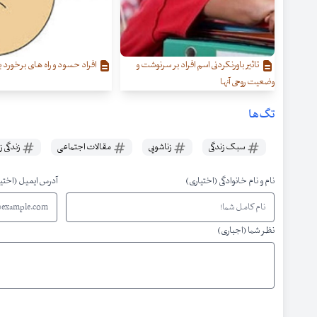
تاثیر باورنکردنی اسم افراد بر سرنوشت و
افراد حسود و راه های برخورد با 
وضعیت روحی آنها
تگ‌ها
سبک زندگی
زناشویی
مقالات اجتماعی
زندگی ز
نام و نام خانوادگی (اختیاری)
آدرس ایمیل (اختی
نظر شما (اجباری)