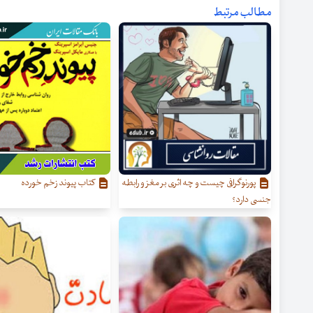
مطالب مرتبط
پورنوگرافی چیست و چه اثری بر مغز و رابطه
کتاب پیوند زخم خورده
جنسی دارد؟