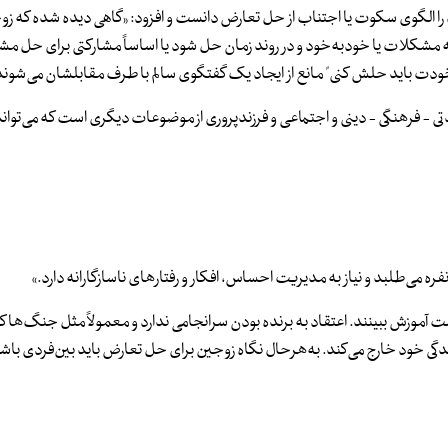
د را الگوی سکوت یا اجتناب از حل تعارض دانست و افزود: «گاهی دیده شده که ز
 مشکلات یا خودبه‌خود و در روند زمان حل شود یا اساساً مشارکتی برای حل 
و خودت باید حلش کنی" مانع از ایجاد یک گفتگوی سالم با طرف مقابلشان می‌شوند
 - فرهنگی - دینی و اجتماعی و فرزندپروری از موضوعات دیگری است که می‌توان
ی‌طلبد و نیاز به مدیریت احساس، افکار و رفتارهای ناسازگارانه دارد.»
 آموزش ببینند. اعتقاد به برنده بودن سرانجامی ندارد و معمولاً مثل جنگ‌ها که
زندگی خود خارج می‌کند. به‌هرحال نگاه زوجین برای حل تعارض باید بین‌فردی باشد 