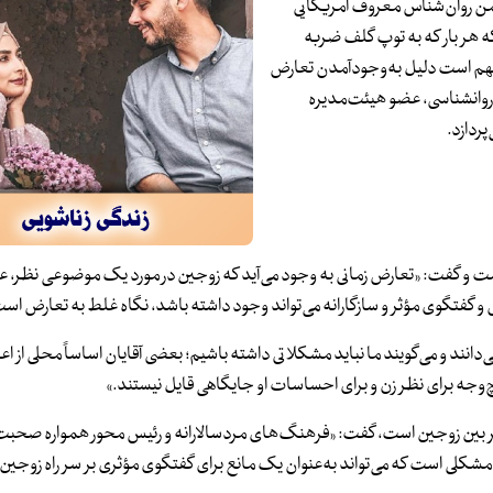
تمن روان‌شناس معروف امریکایی
ه هر بار که به توپ گلف ضربه
نچه مهم است دلیل به‌وجودآمدن تعارض
روانشناسی، عضو هیئت‌مدیره
پردازد.
نست و گفت: «تعارض زمانی به وجود می‌آید که زوجین در مورد یک موضوعی نظر، عق
رض و گفتگوی مؤثر و سازگارانه می‌تواند وجود داشته باشد، نگاه غلط به تعارض اس
دانند و می‌گویند ما نباید مشکلاتی داشته باشیم؛ بعضی آقایان اساساً محلی از اع
چ‌وجه برای نظر زن و برای احساسات او جایگاهی قایل نیستند.»
ثر بین زوجین است، گفت: «فرهنگ‌های مردسالارانه و رئیس محور همواره صحبت ا
ن مشکلی است که می‌تواند به‌عنوان یک مانع برای گفتگوی مؤثری بر سر راه زوجین ق