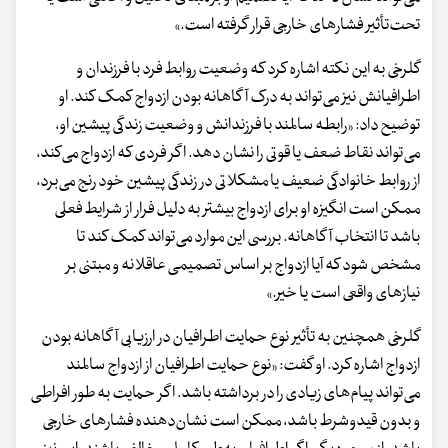
تحت‌تأثیر فشارهای خارجی قرار گرفته است.»
گلرخی به این نکته اشاره کرد که وضعیت روابط فرد با فرزندان و
اطرافیانش نیز می‌تواند به درک آگاهانه بودن ازدواج کمک کند. او
توضیح داد: «رابطه سالمند با فرزندانش و وضعیت زندگی پیشین او،
می‌تواند نقاط ضعف یا قوتی را نشان دهد. اگر فردی که ازدواج می‌کند،
از روابط خانوادگی ضعیف یا مشکلاتی در زندگی پیشین خود رنج می‌برد،
ممکن است انگیزه او برای ازدواج بیشتر به دلیل فرار از شرایط فعلی
باشد تا انتخاب آگاهانه. بررسی این موارد می‌تواند کمک کند تا
مشخص شود که آیا ازدواج بر اساس تصمیمی عاقلانه و مبتنی بر
نیازهای واقعی است یا خیر.»
گلرخی همچنین به تأثیر نوع حمایت اطرافیان در ارزیابی آگاهانه بودن
ازدواج اشاره کرد. او گفت: «نوع حمایت اطرافیان از ازدواج سالمند
می‌تواند پیام‌های زیادی را در برداشته باشد. اگر حمایت به طور افراطی
و بدون قیدوشرط باشد، ممکن است نشان‌دهنده فشارهای خارجی