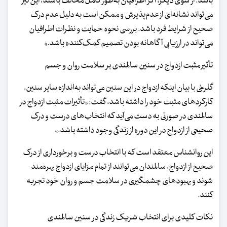
باشد. از سوی دیگر، اگر اطرافیان به‌طور کامل مخالف باشند، این نیز
می‌تواند نشانه‌ای از عدم‌پذیرش و ممکن است به دلیل عدم درک
صحیح از شرایط فرد باشد. بررسی نحوه حمایت و نظرات اطرافیان
می‌تواند در ارزیابی آگاهانه بودن تصمیم کمک‌کننده باشد.»
تأثیر مثبت ازدواج در سنین سالمندی بر سلامت روان و جسم
گلرخی با بیان اینکه ازدواج در این سنین می‌تواند به‌اندازه سایر سنین،
کارکردهای مثبت خود را داشته باشد، گفت: «تأثیرات مثبت ازدواج در
سالمندی در صورتی به دست می‌آید که انتخاب‌های درست و درک
صحیحی از ازدواج در این دوره از زندگی وجود داشته باشد.»
این روانشناس معتقد است که با انتخاب درست و برخورداری از درک
صحیح از ازدواج، سالمندان می‌توانند از تمام مزایای ازدواج بهره‌مند
شوند و بهبودهای چشمگیری در سلامت جسم و روان خود تجربه
کنند.
نکات کلیدی برای انتخاب شریک زندگی در سنین سالمندی