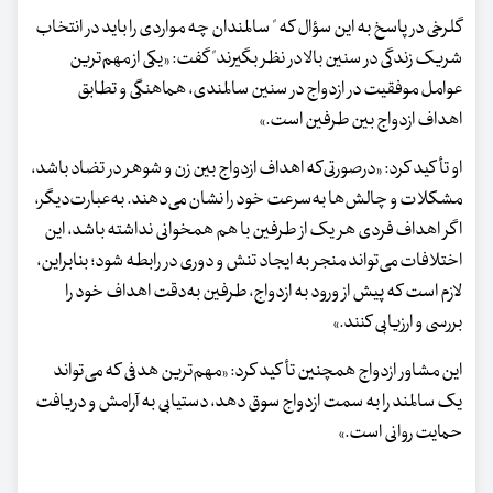
گلرخی در پاسخ به این سؤال که " سالمندان چه مواردی را باید در انتخاب
شریک زندگی در سنین بالا در نظر بگیرند" گفت: «یکی از مهم‌ترین
عوامل موفقیت در ازدواج در سنین سالمندی، هماهنگی و تطابق
اهداف ازدواج بین طرفین است.»
او تأکید کرد: «درصورتی‌که اهداف ازدواج بین زن و شوهر در تضاد باشد،
مشکلات و چالش‌ها به‌سرعت خود را نشان می‌دهند. به‌عبارت‌دیگر،
اگر اهداف فردی هر یک از طرفین با هم همخوانی نداشته باشد، این
اختلافات می‌تواند منجر به ایجاد تنش و دوری در رابطه شود؛ بنابراین،
لازم است که پیش از ورود به ازدواج، طرفین به‌دقت اهداف خود را
بررسی و ارزیابی کنند.»
این مشاور ازدواج همچنین تأکید کرد: «مهم‌ترین هدفی که می‌تواند
یک سالمند را به سمت ازدواج سوق دهد، دستیابی به آرامش و دریافت
حمایت روانی است.»