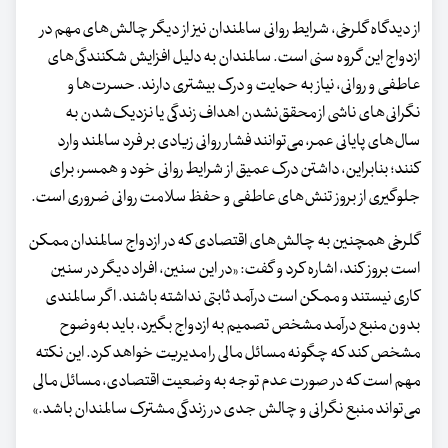
از دیدگاه گلرخی، شرایط روانی سالمندان نیز از دیگر چالش‌های مهم در
ازدواج این گروه سنی است. سالمندان به دلیل افزایش شکنندگی‌های
عاطفی و روانی، نیاز به حمایت و درک بیشتری دارند. حسرت‌ها و
نگرانی‌های ناشی از محقق‌نشدن اهداف زندگی یا نزدیک‌شدن به
سال‌های پایانی عمر، می‌توانند فشار روانی زیادی بر فرد سالمند وارد
کنند؛ بنابراین، داشتن درک عمیق از شرایط روانی خود و همسر، برای
جلوگیری از بروز تنش‌های عاطفی و حفظ سلامت روانی ضروری است.
گلرخی همچنین به چالش‌های اقتصادی که در ازدواج سالمندان ممکن
است بروز کند، اشاره کرد و گفت: «در این سنین، افراد دیگر در سنین
کاری نیستند و ممکن است درآمد ثابتی نداشته باشند. اگر سالمندی
بدون منبع درآمد مشخص تصمیم به ازدواج بگیرد، باید به‌وضوح
مشخص کند که چگونه مسائل مالی را مدیریت خواهد کرد. این نکته
مهم است که در صورت عدم توجه به وضعیت اقتصادی، مسائل مالی
می‌تواند منبع نگرانی و چالش جدی در زندگی مشترک سالمندان باشد.»