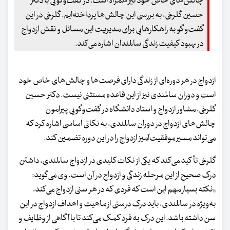
چالش‌های خاص خود نیز همراه است. در گفت‌وگویی با دکتر
حسین گلرخی، به بررسی این چالش‌ها پرداخته‌ایم. گلرخی در این
گفت‌و گو به راهکارهایی برای مدیریت این مسائل و نقش ازدواج
در بهبود کیفیت زندگی سالمندان اشاره می‌کند.
ازدواج در هر دوره‌ای از زندگی دارای فرصت‌ها و چالش‌های خاص خود
است و دوران سالمندی نیز از این قاعده مستثنی نیست. دکتر حسین
گلرخی، مشاور ازدواج و استاد دانشگاه در گفت‌وگویی پیرامون
چالش‌های ازدواج در دوران سالمندی، به نکاتی اساسی اشاره کرد که
می‌تواند مسیر موفقیت‌آمیز ازدواج را در این دوره تضمین کند.
گلرخی تأکید می‌کند که یکی از نکات کلیدی در ازدواج سالمندی، داشتن
درک صحیح از این مرحله زندگی و ازدواج در آن است. وی می‌گوید:
«نکته بسیار مهم این است که فردی که در هر سنی ازدواج می‌کند،
به‌ویژه در سالمندی، باید درک درستی از ماهیت و اهداف ازدواج در این
سن داشته باشد. این درک به فرد کمک می‌کند تا با آگاهی از وظایف و