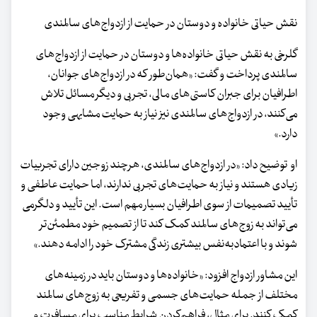
نقش حیاتی خانواده و دوستان در حمایت از ازدواج‌های سالمندی
گلرخی به نقش حیاتی خانواده‌ها و دوستان در حمایت از ازدواج‌های
سالمندی پرداخت و گفت: «همان‌طور که در ازدواج‌های جوانان،
اطرافیان برای جبران کاستی‌های مالی، تجربی و دیگر مسائل تلاش
می‌کنند، در ازدواج‌های سالمندی نیز نیاز به حمایت مشابهی وجود
دارد.»
او توضیح داد: «در ازدواج‌های سالمندی، هرچند زوجین دارای تجربیات
زیادی هستند و نیاز به حمایت‌های تجربی ندارند، اما حمایت عاطفی و
تأیید تصمیمات از سوی اطرافیان بسیار مهم است. این تأیید و دلگرمی
می‌تواند به زوج‌های سالمند کمک کند تا از تصمیم خود مطمئن‌تر
شوند و با اعتمادبه‌نفس بیشتری زندگی مشترک خود را ادامه دهند.»
این مشاور ازدواج افزود: «خانواده‌ها و دوستان باید در زمینه‌های
مختلف از جمله حمایت‌های جسمی و تفریحی به زوج‌های سالمند
کمک کنند. برای مثال، فراهم‌کردن شرایط مناسب برای مسافرت و