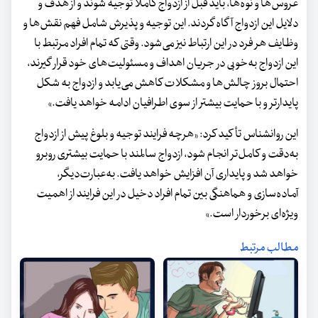
عروس‌ها و نوه‌ها، باید قبل از ازدواج کاملاً توجیه شوند و از هدف و
دلایل این ازدواج آگاه گردند. این توجیه و پذیرش شامل فهم نقش‌ها و
وظایف هر فرد در این ارتباط نیز می‌شود. وقتی که تمام افراد مرتبط با
این ازدواج به‌خوبی در جریان اهداف و مسئولیت‌های خود قرار گیرند،
احتمال بروز چالش‌ها و مشکلات کاهش می‌یابد و ازدواج به شکل
پایدارتر و با حمایت بیشتر از سوی اطرافیان ادامه خواهد یافت.»
این روانشناس تأکید کرد: «هرچه فرایند توجیه و بلوغ پیش از ازدواج
به‌دقت و کامل‌تر انجام شود، ازدواج سالمند با حمایت بیشتری روبرو
خواهد شد و پایداری آن افزایش خواهد یافت. به‌عبارت‌دیگر،
آماده‌سازی و هماهنگی بین تمام افراد دخیل در این فرایند از اهمیت
ویژه‌ای برخوردار است.»
مطالب مرتبط