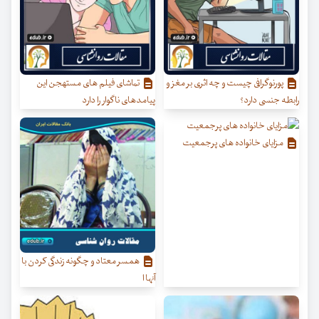
پورنوگرافی چیست و چه اثری بر مغز و
تماشای فیلم های مستهجن این
رابطه جنسی دارد؟
پیامدهای ناگوار را دارد
مزایای خانواده های پرجمعیت
همسر معتاد و چگونه زندگی کردن با
آنها ا