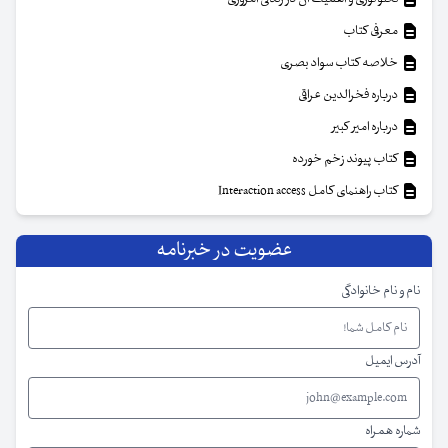
معرفی کتاب
خلاصه کتاب سواد بصری
درباره فخرالدین عراقی
درباره امیر کبیر
کتاب پیوند زخم خورده
کتاب راهنمای کامل Interaction access
عضویت در خبرنامه
نام و نام خانوادگی
آدرس ایمیل
شماره همراه