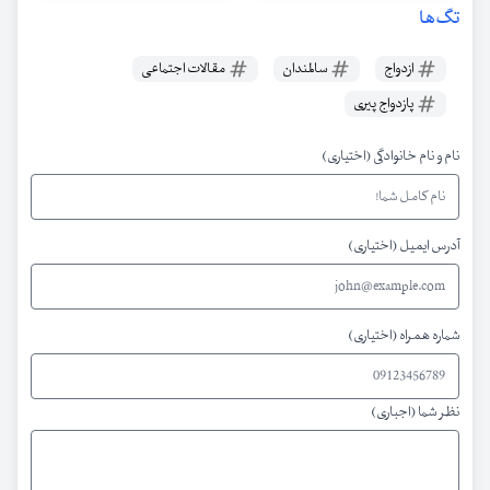
تگ‌ها
ازدواج
سالمندان
مقالات اجتماعی
پازدواج پیری
نام و نام خانوادگی (اختیاری)
آدرس ایمیل (اختیاری)
شماره همراه (اختیاری)
نظر شما (اجباری)