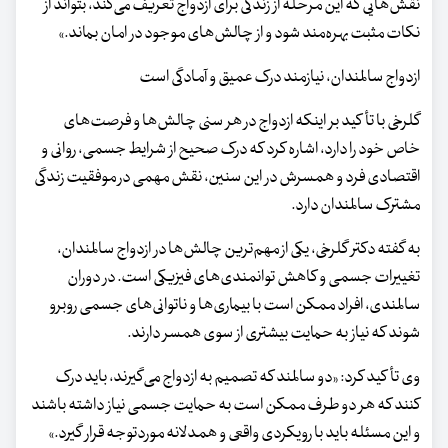
نقش‌هایی که این مرحله از زندگی برای ازدواج تعریف می‌کند، بتواند از
نکات مثبت بهره‌مند شود و از چالش‌های موجود در امان بماند.»
ازدواج سالمندان، نیازمند درک عمیق و آمادگی است
گلرخی با تأکید بر اینکه ازدواج در هر سنی چالش‌ها و فرصت‌های
خاص خود را دارد، اشاره کرد که درک صحیح از شرایط جسمی، روانی و
اقتصادی فرد و همسرش در این سنین، نقش مهمی در موفقیت زندگی
مشترک سالمندان دارد.
به گفته دکتر گلرخی، یکی از مهم‌ترین چالش‌ها در ازدواج سالمندان،
تغییرات جسمی و کاهش توانمندی‌های فیزیکی است. در دوران
سالمندی، افراد ممکن است با بیماری‌ها و ناتوانی‌های جسمی روبرو
شوند که نیاز به حمایت بیشتری از سوی همسر دارند.
وی تأکید کرد: «دو سالمند که تصمیم به ازدواج می‌گیرند، باید درک
کنند که هر دو طرف ممکن است به حمایت جسمی نیاز داشته باشند
و این مسئله باید با رویکردی واقعی و همدلانه موردتوجه قرار گیرد.»