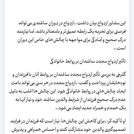
این مشاور ازدواج بیان داشت: «ازدواج در دوران سالمندی می‌تواند
فرصتی برای تجربه یک رابطه عمیق‌تر و بامعناتر باشد، اما نیازمند
درک صحیح و آمادگی برای مواجهه با چالش‌های خاص این دوران
است.»
تأثیر ازدواج مجدد سالمندان بر روابط خانوادگی
گلرخی به بررسی تأثیر ازدواج مجدد سالمندان بر روابط آنان با فرزندان و
نوه‌هایشان پرداخت و گفت: «ازدواج مجدد در هر سنی می‌تواند باعث
ایجاد چالش‌هایی در روابط خانوادگی شود. این چالش‌ها اغلب به دلیل
عدم درک صحیح فرزندان از شرایط والدین سالمند خود و نیاز آنها به
یک همدم و همراه جدید ایجاد می‌شود.»
او تأکید کر: «برای کاهش این چالش‌ها، نیاز است که فرزندان در فرایند
تصمیم‌گیری والدین خود مشارکت کنند و احساس همراهی و پذیرش