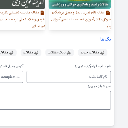
مقاله تاثیر تمرین بدنی و ذهنی بر یادگیری
مقاله مقایسه تطبیقی نظری
حرکتی دانش آموزان عقب ماندة ذهنی آموزش
طوسی و علامۀ حلّی در معاد جسمان
پذیر
شبیه‌سازی
تگ‌ها
مقالات جدید
بانک مقالات
مقالات
مقالات
نام و نام خانوادگی (اختیاری)
آدرس ایمیل (اختی
نظر شما (اجباری)