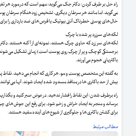
راه حل بر طرف کردن: دکتر جک می‌گوید: مهم است که در مورد هر تغ
می‌گوید، اما مانند هر سرطان دیگری، تشخیص زودهنگام سرطان پوست
خال‌های پوستی خطرناک آنتی بیوتیک یا قرص‌های ضد بارداری را برای ز
لکه‌های سرزرد پر شده با چرک
لکه‌های سر زرد که حاوی چرک هستند، نمونه‌ای از آکنه هستند. دکتر 
برجستگی کوچک و پر از چرک روی پوست است) زمانی تشکیل می‌شوند
باکتریایی هجوم می‌آورند.
به گفته این متخصص پوست و مو، هر کاری که انجام می‌دهید، نقاط پر از 
بیش از حد باکتری ها در منافذ مسدود شده ایجاد شوند. آنها می‌توان
راه برطرف شدن: این نقاط را فشار ندهید. در عوض صبر کنید و بگذا
برساند و منجر به ایجاد خراش و زخم شود. برای رفع این جوش‌های چرکی 
برای کشتن باکتری‌ها و جلوگیری از شیوع‌های آینده مفید هستند.
مطالب مرتبط