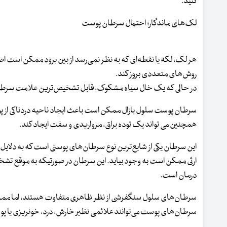
کنید.
لک‌های ماندگار؛ احتمال سرطان پوست
هر لک، لکه یا نقطه‌ای که به نظر نمی‌رسد از بین برود ممکن است اص
روش‌های متعددی بروز کند.
در حالی که یک خال سیاه مشکوک، قابل تشخیص‌ترین علامت سرطان است
سرطان پوست سلول بازال ممکن است باعث ایجاد ناحیه دردناکی از 
همچنین می تواند یک توده براق، مرواریدی و سفت ایجاد کند.
این سرطان یکی از شایع‌ترین نوع سرطان‌های پوستی است که به دلایل مخ
ارثی ممکن است به ‌وجود بیاید. این سرطان در صورتیکه به موقع تشخ
درمان است.
سرطان‌های سلول سنگفرشی از نظر ظاهری متفاوت هستند، اما ممکن
سرطان‌های پوست می‌توانند علائمی نظیر خارش، درد، خونریزی یا پ