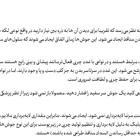
می‌رسد که تقریبا برای دیدن آن ها به ذره بین نیاز دارید در واقع نوعی لکه 
افذ ایجاد می‌شود. این جوش‌ها زمانی اتفاق ایجاد می‌شوند که سلول‌های م
رتبط هستند و در نواحی با غدد چربی فعال‌تر مانند پیشانی و بینی رایج هستند 
ی‌شود. این غدد در سرتاسر بدن به جز کف دست و پا وجود دارند، اما در نواح
ست برای حفظ چربی و لطافت ضروری است.
نید یک جوش سر سفید را فشار دهید، معمولا باز نمی‌شود زیرا از نظر پزشکی 
با لایه‌برداری نمی‌شود، ایجاد می‌شوند، بنابراین مقداری لایه‌برداری ملایم می
ک به دلیل لایه برداری و تنظیم تولید چربی در زیر پوست برای این نوع جوش‌ها
 به حداقل رساندن انسداد منافذ طراحی شده باشند) هستند.