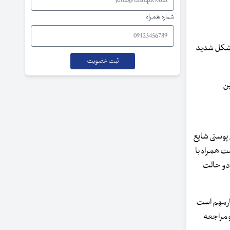
شماره همراه
 شکل شدید
ین
 پوستی شایع
ت همراه با
 دو حالت
ار مهم است
و مراجعه