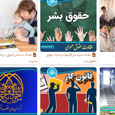
مقاله حمایت از اقلیتها در اسناد جهانی
کمک به دانش آموزان در ان
حقوق بشر
مدرسه