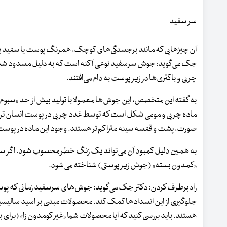
سر سفید
آن چیزهایی که مانند برجستگی‌های کوچک، همرنگ پوست یا سفید به نظر 
جک می‌گوید: جوش سرسفید نوعی آکنه است که به دلیل مسدود شدن من
چربی و باکتری‌ها در زیر پوست به دام می‌افتند.
به گفته این متخصص، این جوش‌ها معمولا با تولید بیش از حد «سبوم» م
ماده چربی و مومی شکل است که توسط غدد چربی در پوست انسان ترشح م
صورت، پشت و قفسه سینه متراکم‌تر هستند. وجود این ماده در پو
به همین دلیل کمبود آن می‌تواند یک زنگ خطر محسوب شود. اگر سعی ک
«کمدون بسته» (جوش زیر پوستی) شناخته می‌شود.
راه برطرف کردن: دکتر جک می‌گوید: جوش‌های سرسفید زمانی که پوست مرت
جلوگیری از این انسدادها کمک کند. محصولات مبتنی بر اسید سالیسیلی
هستند. باید بررسی کنید که آیا محصولات شما «غیر کومدون زا» (برای