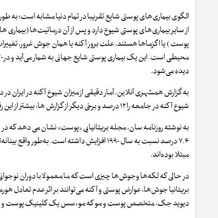
الگوی بیماری‌های پوستی شایع تقریبا در تمام دنیا مشابه است؛ به طو
از سایر بیماری‌های پوستی شیوع دارد و پس از آن درماتیت‌ها (بیماری
پوست ) یا اگزماها هستند. علت بروز آکنه یا همان جوش غرور، تغییرات
دیده می‌شود.
به گزارش همشهری آنلاین، آمار دقیقی از میزان شیوع آکنه در ایران در
شیوع آکنه در جامعه را ۱۲ درصد و برخی دیگر از گزارش ها، بیشتر از این رقم، عنوان کرده‌اند.
مبتلا بوده‌اند.
در حالی که لکه‌ها وجوش‌ها چیزی است که ما معمولا با دوران نوجوانی
بریتانیا جوش‌ها، عوارض پوستی و آکنه می‌توانند بر اثر عدم تعادل هو
دیوید جک، متخصص پوست و مو که موءسس یک کلینیک پوست و مو نیز هس