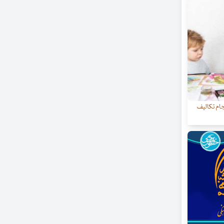
جام تکالیف