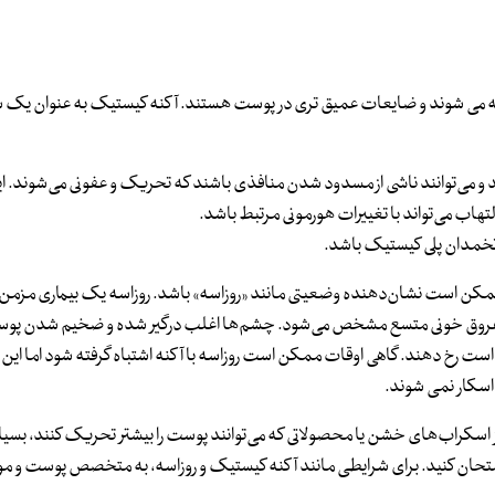
ه می شوند و ضایعات عمیق تری در پوست هستند. آکنه کیستیک به عنوان یک
 و می‌توانند ناشی از مسدود شدن منافذی باشند که تحریک و عفونی می‌شوند. ا
اب می‌تواند با تغییرات هورمونی مرتبط باشد.
م تخمدان پلی کیستیک باشد.
ممکن است نشان‌دهنده وضعیتی مانند «روزاسه» باشد. روزاسه یک بیماری مزمن
ی و عروق خونی متسع مشخص می‌شود. چشم‌ها اغلب درگیر شده و ضخیم شدن پوس
ست رخ دهند. گاهی اوقات ممکن است روزاسه با آکنه اشتباه گرفته شود اما این
اسکار نمی شوند.
از اسکراب‌های خشن یا محصولاتی که می‌توانند پوست را بیشتر تحریک کنند، بسی
ا امتحان کنید. برای شرایطی مانند آکنه کیستیک و روزاسه، به متخصص پوست و م