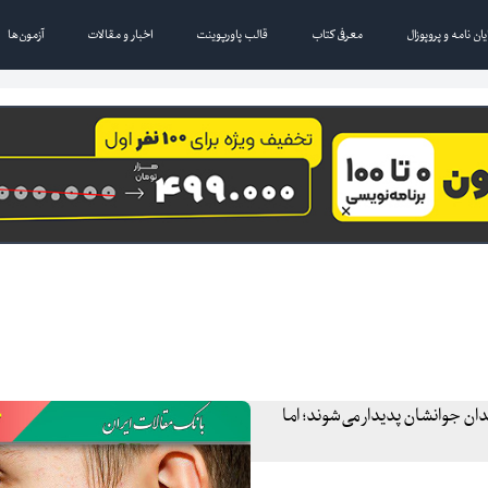
یان نامه و پروپوزال
معرفی کتاب
قالب پاورپوینت
اخبار و مقالات
آزمون‌ها
ن جوانشان پدیدار می‌شوند؛ اما