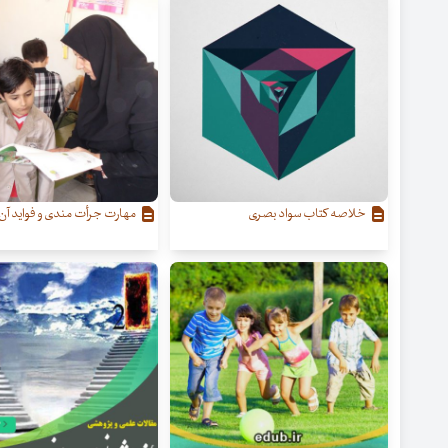
خلاصه کتاب سواد بصری
مهارت جرأت مندی و فواید آن