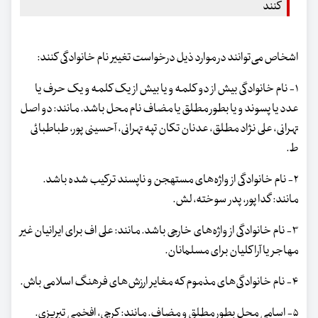
کنند
اشخاص می‌توانند در موارد ذیل درخواست تغییر نام خانوادگی کنند:
۱- نام خانوادگی بیش از دو کلمه و یا بیش از یک کلمه و یک حرف یا
عدد یا پسوند و یا بطور مطلق یا مضاف نام محل باشد. مانند: دو اصل
تهرانی، علی نژاد مطلق، عدنان تکان تپه تهرانی، آحسینی پور، طباطبائی
ط.
۲- نام خانوادگی از واژه‌های مستهجن و ناپسند ترکیب شده باشد.
مانند: گدا پور، پدر سوخته، لش.
۳- نام خانوادگی از واژه‌های خارجی باشد. مانند: علی اف برای ایرانیان غیر
مهاجر یا آراکلیان برای مسلمانان.
۴- نام خانوادگی‌های مذموم که مغایر ارزش‌های فرهنگ اسلامی باش.
۵- اسامی محل بطور مطلق و مضاف. مانند: کرجی، افخمی تبریزی.