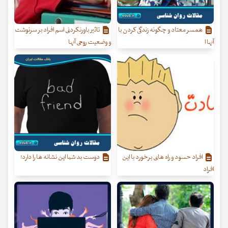
همسر معتاد و چگونه زندگی کردن با
تاثیر باورنکردنی اسم افراد بر سرنوشت
آنها ا
و وضعیت روحی آنها
افراد حسود و راه های برخورد با این
دوست بد شما این نشانه ها را دارد!
افراد