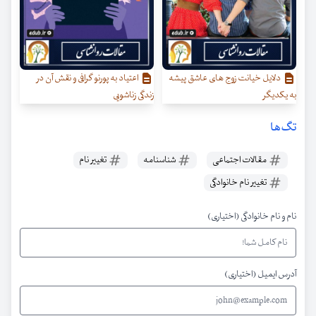
دلایل خیانت زوج های عاشق پیشه
اعتیاد به پورنو گرافی و نقش آن در
به یکدیگر
زندگی زناشویی
تگ‌ها
مقالات اجتماعی
شناسنامه
تغییر نام
تغییر نام خانوادگی
نام و نام خانوادگی (اختیاری)
آدرس ایمیل (اختیاری)