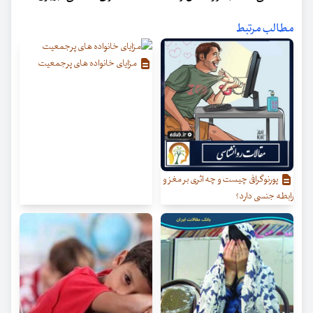
مطالب مرتبط
مزایای خانواده های پرجمعیت
پورنوگرافی چیست و چه اثری بر مغز و
رابطه جنسی دارد؟