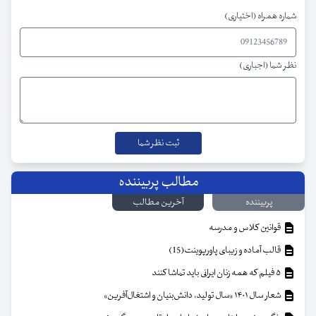
شماره همراه (اختیاری)
نظر شما (اجباری)
مطالب پربیننده
پربیننده
آخرین مطالب
قوانین کلاس و مدرسه
قالب آماده و زیبای پاورپوینت(15)
۵ فیلم که همه زنان ایرانی باید تماشا کنند
شعار سال ۱۴۰۱ «سال تولید، دانش‌بنیان و اشتغال‌آفرین»