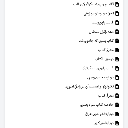
قالب پاورپوینت گرافیکی جالب
اندکی درباره درس‌پژوهی
قالب پاورپوینت
همه زائران سلطان
کتاب پسری که جادویی شد
معرفی کتاب
دوستی با کتاب
قالب پاورپوینت گرافیکی
درباره محسن رضایی
تکنولوژی و اهمیت آن در زندگی امروزی
معرفی کتاب
خلاصه کتاب سواد بصری
درباره فخرالدین عراقی
درباره امیر کبیر