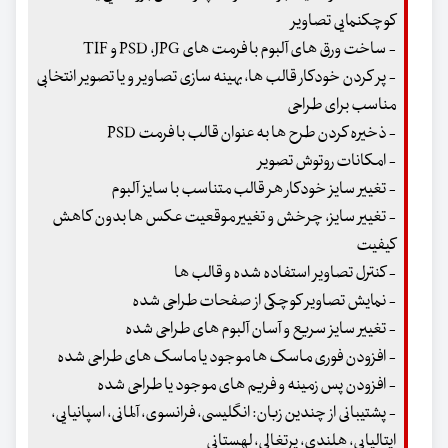
کوچکنمایی تصاویر
- ساخت ورق های آلبوم با فرمت های PSD ،JPG و TIF
- پر کردن خودکار قالب ها، بهینه سازی تصاویر و یا تصویر انتخابی
مناسب برای طراحی
- ذخیره کردن طرح ها به عنوان قالب با فرمت PSD
- امکانات روتوش تصویر
- تغییر سایز خودکار هر قالب متناسب با سایز آلبوم
- تغییر سایز، چرخش و تغییر موقعیت عکس ها بدون کاهش
کیفیت
- کنترل تصاویر استفاده شده و قالب ها
- نمایش تصاویر کوچکی از صفحات طراحی شده
- تغییر سایز سریع و آسان آلبوم های طراحی شده
- افزودن فوری ماسک ها موجود یا ماسک های طراحی شده
- افزودن پس زمینه و فریم های موجود یا طراحی شده
- پشتیبانی از چندین زبان: انگلیسی، فرانسوی، آلمانی، اسپانیایی،
ایتالیایی، هلندی، پرتغالی، لهستانی