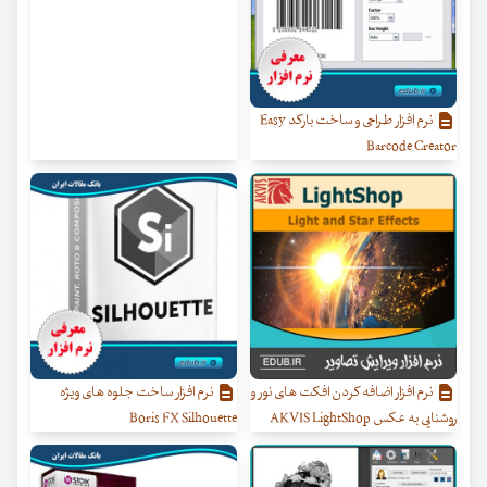
نرم افزار طراحی و ساخت بارکد Easy
Barcode Creator
نرم افزار اضافه کردن افکت های نور و
نرم افزار ساخت جلوه های ویژه
روشنایی به عکس AKVIS LightShop
Boris FX Silhouette