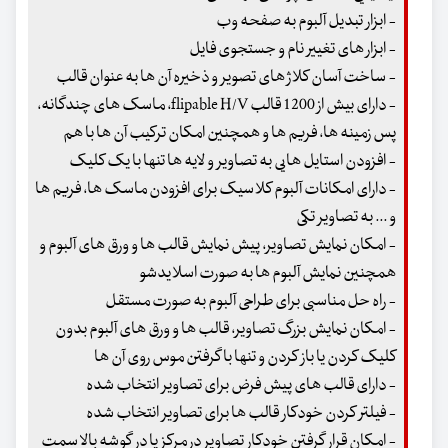
- ابزار تبدیل آلبوم به صفحه وب
- ابزار های تغییر نام و جستجوی فایل
- ساخت آسان کلاژ های تصویر و ذخیره آن ها به عنوان قالب
- دارای بیش از 1200 قالب flipable H/V، ماسک های چندگانه،
پس زمینه ها، فریم ها و همچنین امکان ترکیب آن ها با هم
- افزودن استایل هایی به تصاویر و لایه ها تنها با یک کلیک
- دارای امکانات آلبوم کلاسیک برای افزودن ماسک ها، فریم ها
و ... به تصاویر تکی
- امکان نمایش تصاویر، پیش نمایش قالب ها و ورق های آلبوم و
همچنین نمایش آلبوم ها به صورت اسلایدشو
- راه حل مناسبی برای طراحی آلبوم به صورت مستقل
- امکان نمایش بزرگ تصاویر، قالب ها و ورق های آلبوم بدون
کلیک کردن یا باز کردن و تنها با گرفتن موس روی آن ها
- دارای قالب های پیش فرض برای تصاویر انتخاب شده
- فیلتر کردن خودکار قالب ها برای تصاویر انتخاب شده
- امکان قرار گرفتن خودکار تصاویر در مرکز یا در گوشه بالا سمت