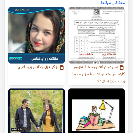
مطالب مرتبط
دانلود سئوالات و پاسخنامه آزمون
چگونه زنی جذاب و زیبا باشیم؟
کارشناسی ارشد بهداشت ، ایمنی و محیط
زیست HSE سال 97