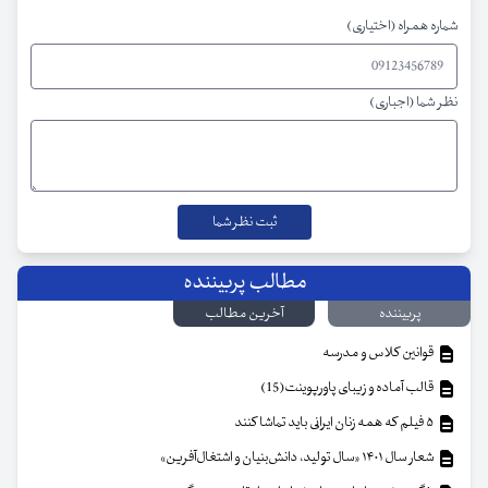
شماره همراه (اختیاری)
نظر شما (اجباری)
مطالب پربیننده
پربیننده
آخرین مطالب
قوانین کلاس و مدرسه
قالب آماده و زیبای پاورپوینت(15)
۵ فیلم که همه زنان ایرانی باید تماشا کنند
شعار سال ۱۴۰۱ «سال تولید، دانش‌بنیان و اشتغال‌آفرین»