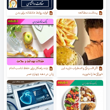
بهداشت مطالعه
فواید روابط عاشقانه برای بدن
اگر افسردگی و اضطراب دارید این
چند راهکار برای حفظ تناسب اندام
خوراکی‌ها را نخورید
زنان در دهه چهارم عمر