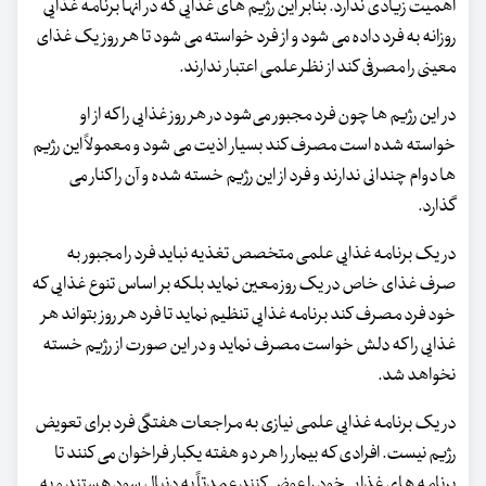
اهمیت زیادی ندارد. بنابر این رژیم های غذایی که در آنها برنامه غذایی
روزانه به فرد داده می شود و از فرد خواسته می شود تا هر روز یک غذای
معینی را مصرفی کند از نظر علمی اعتبار ندارند.
در این رژیم ها چون فرد مجبور می‌شود در هر روز غذایی را که از او
خواسته شده است مصرف کند بسیار اذیت می شود و معمولاً این رژیم
ها دوام چندانی ندارند و فرد از این رژیم خسته شده و آن را کنار می
گذارد.
در یک برنامه غذایی علمی متخصص تغذیه نباید فرد را مجبور به
صرف غذای خاص در یک روز معین نماید بلکه بر اساس تنوع غذایی که
خود فرد مصرف کند برنامه غذایی تنظیم نماید تا فرد هر روز بتواند هر
غذایی را که دلش خواست مصرف نماید و در این صورت از رژیم خسته
نخواهد شد.
در یک برنامه غذایی علمی نیازی به مراجعات هفتگی فرد برای تعویض
رژیم نیست. افرادی که بیمار را هر دو هفته یکبار فراخوان می کنند تا
برنامه های غذایی خود را عوض کنند عمدتاً به دنبال سود هستند و به