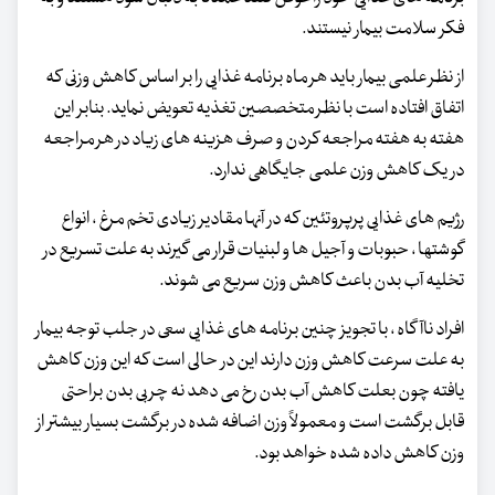
فکر سلامت بیمار نیستند.
از نظر علمی بیمار باید هر ماه برنامه غذایی را بر اساس کاهش وزنی که
اتفاق افتاده است با نظر متخصصین تغذیه تعویض نماید. بنابر این
هفته به هفته مراجعه کردن و صرف هزینه های زیاد در هر مراجعه
در یک کاهش وزن علمی جایگاهی ندارد.
رژیم های غذایی پرپروتئین که در آنها مقادیر زیادی تخم مرغ ، انواع
گوشتها ، حبوبات و آجیل ها و لبنیات قرار می گیرند به علت تسریع در
تخلیه آب بدن باعث کاهش وزن سریع می شوند.
افراد ناآگاه ، با تجویز چنین برنامه های غذایی سعی در جلب توجه بیمار
به علت سرعت کاهش وزن دارند این در حالی است که این وزن کاهش
یافته چون بعلت کاهش آب بدن رخ می دهد نه چربی بدن براحتی
قابل برگشت است و معمولاً وزن اضافه شده در برگشت بسیار بیشتر از
وزن کاهش داده شده خواهد بود.