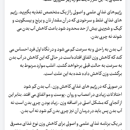
رژیم‌های غذایی علمی و اصولی را از یک متخصص تغذیه بگیرید. رژیم
های غذایی غلط و سرخودی که در آن مقدار نان و برنج و بیسکویت و
کیک و شیرینی بیش از حد محدود شود باعث کاهش آب بدن می
شوند نه چربی بدن.
آب بدن به راحتی و به سرعت کم می‌شود و در نگاه اول فرد احساس می
کند که کاهش وزن اتفاق افتاده‌است در حالی‌ که این کاهش در آب بدن
به سرعت به حالت قبلی برخواهد گشت. اغلب موارد مربوط به
برگشت وزن کاهش داده شده به این علت است.
در صورتی که در رژیم های غذایی کاهش وزن ، آب بدن کم شود
اختلالات زیادی در اعصاب و روان ، پوست و مو اتفاق می افتد. بنابر این
از آنجایی که مشکل اصلی در اضافه وزن ، زیاد بودن چربی بدن است نه
آب بدن پس باید در درمان آن نیز چربی بدن کم شود نه آب بدن.
در یک برنامه غذایی علمی و اصولی برای کاهش وزن نوع غذای مصرفی