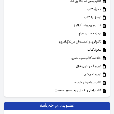
کتاب پسری که جادویی شد
معرفی کتاب
دوستی با کتاب
قالب پاورپوینت گرافیکی
درباره محسن رضایی
تکنولوژی و اهمیت آن در زندگی امروزی
معرفی کتاب
خلاصه کتاب سواد بصری
درباره فخرالدین عراقی
درباره امیر کبیر
کتاب پیوند زخم خورده
کتاب راهنمای کامل Interaction access
عضویت در خبرنامه