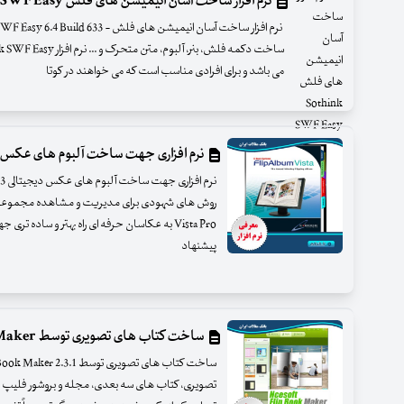
نرم افزار ساخت آسان انیمیشن های فلش Sothink SWF Easy
می باشد و برای افرادی مناسب است که می خواهند در کوتا
نرم افزاری جهت ساخت آلبوم های عکس دیجیتالی ista Pro
Vista Pro به عکاسان حرفه ای راه بهتر و ساد
پیشنهاد
ساخت کتاب های تصویری توسط Ncesoft Flip Book Maker
تصویری، کتاب های سه بعدی، مجله و بروشور فلیپ