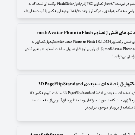
ساخت اسلایدشو در فورمت *.swf از تصاویر JPEG نرم افزار FlashSlider برنامه ای است که به
 را می دهد که به راحتی و در کمتر از چند دقیقه آلبوم های عکس با فرمت های ف
 از تصاویر mediAvatar Photo to Flash
نرم افزار ساخت اسلاید شو های فلش از تصاویر mediAvatar Photo to Flash 1.0.1.0224 تبدیل تصاویر به
اسلاید شو های فلش mediAvatar Photo to Flash یکی از برترین نرم افزار ها برای ساخت اسلاید شو های فلش
راحتی می توانید ا
ی با صفحات سه بعدی 3D PageFlip Standard
نرم افزار ساخت کتاب الکترونیکی با صفحات سه بعدی 3D PageFlip Standard 2.6.6 ساخت آلبوم عکس 3D
ش 3D PageFlip Standard نرم افزاری است که به صورت حرفه ای و به منظور خلق آلبومی از صفحات سه
تفاده از ابزارهای موجود در این نر