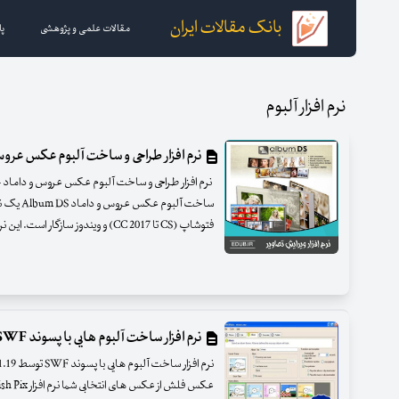
بانک مقالات ایران
مقالات علمی و پژوهشی
پا
نرم افزار آلبوم
نرم افزار طراحی و ساخت آلبوم عکس عروس و داما
ساخت آلبوم
فتوشاپ (CS تا CC 2017) و ویندوز سازگار است. این نرم افزار به صورت یکپارچ
نرم افزار ساخت آلبوم هایی با پسوند SWF توسط Swish Pix