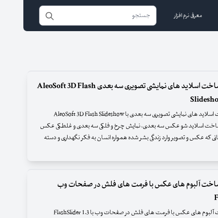
معرفی نرم افزار
نرم افزار ساخت اسلاید های نمایشی تصویری سه بعدی AleoSoft 3D Flash
Slidesh
نرم افزار ساخت اسلاید های نمایشی تصویری سه بعدی با AleoSoft 3D Flash Slideshow
Creator 1 ساخت اسلاید شو عکس سه بعدی، نمایش چرخ و فلکی سه بعدی و غلطکی عکس
انی که عکس و تصویر وارد زندگی بشر شده همواره انسان به فکر نگهداری و دسته
ر ساخت آلبوم های عکس با فرمت های فلش در صفحات وب
F
نرم افزار ساخت آلبوم های عکس با فرمت های فلش در صفحات وب با FlashSlider 1.3