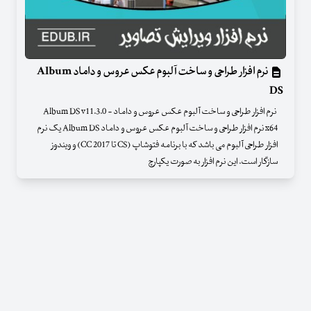
نرم افزار طراحی و ساخت آلبوم عکس عروس و داماد Album
DS
نرم افزار طراحی و ساخت آلبوم عکس عروس و داماد - Album DS v11.3.0
x64 نرم افزار طراحی و ساخت آلبوم عکس عروس و داماد Album DS یک نرم
افزار طراحی آلبوم می باشد که با برنامه فتوشاپ (CS تا CC 2017) و ویندوز
سازگار است. این نرم افزار به صورت یکپارچ