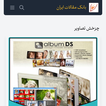
بانک مقالات ایران
چزخش تصاویر