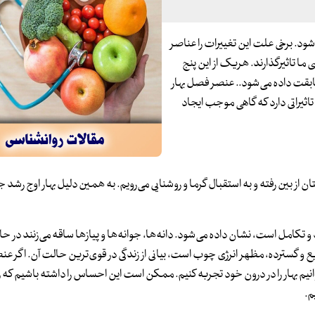
د. برخی علت این تغییرات را عناصر
ما تاثیرگذارند. هریک از این پنج
بقت‌ داده می‌شود.. عنصر فصل بهار
اثیراتی دارد که گاهی موجب ایجاد
ن از بین رفته و به استقبال گرما و روشنایی می‌رویم. به همین دلیل بهار اوج رشد
تکامل است، نشان داده می‌شود. دانه‌ها، جوانه‌ها و پیازها ساقه می‌زنند در حال
ع و گسترده، مظهر انرژی چوب است، بیانی از زندگی در قوی‌ترین حالت آن. اگر ع
م بهار را در درون خود تجربه کنیم. ممکن است این احساس را داشته باشیم که ر
م.