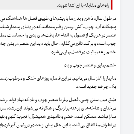
راه‌های مقابله با آن آشنا شوید.
در طول سال، ذهن و بدن ما با ریتم‌های طبیعی فصل‌ها هماهنگ می‌شو
پنجگانه آب، چوب، آتش، زمین و فلز میدانند که در دنیای پدیدار شناسی 
عنصر در هر یک از فصول به اندام‌ها، بافت‌های بدن و احساسات مطا
چوب است و بر کبد تاثیر می‌گذارد. حال باید دید این عنصر در بدن چه ت
خشم و عصبانیت در فصل بهار می‌شود.
خشم بهاری و عنصر چوب و باد
ما بهار را آغاز سال می‌دانیم. در این فصل، روزهای خنک و مرطوب زمستا
یک چرخه جدید است.
طبق طب سنتی چینی، فصل بهار با عنصر چوب و باد که نماد تولد، رشد و 
درختان و شاخه‌های برهنه پر از برگ و شکوفه ‌می‌شوند. این رشد، سری
سالم نباشد، ممکن است خشم و ناامیدی همیشگی را تجربه کنیم و نتوانی
در اطراف ما اتفاق می‌افتد، با این حال بیش از حد در درونمان گیر کرده‌ای