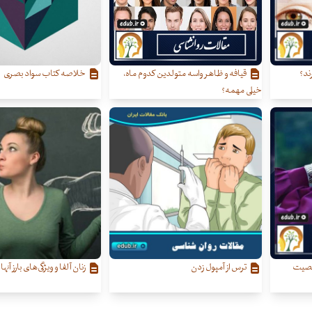
ند؟
قیافه و ظاهر واسه متولدین کدوم ماه،
خلاصه کتاب سواد بصری
خیلی مهمه؟
خصیت
ترس از آمپول زدن
زنان آلفا و ویژگی‌‌های بارز آنها