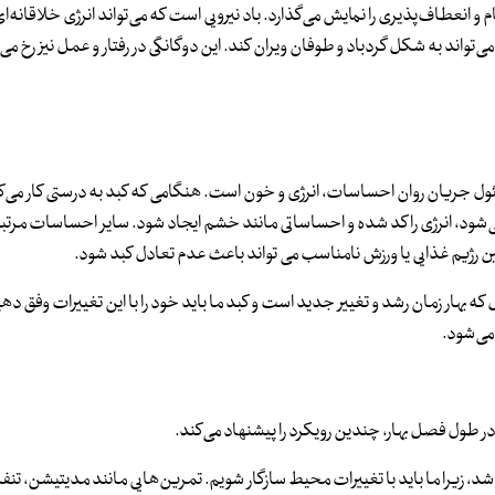
عطاف‌پذیری را نمایش می‌گذارد. باد نیرویی است که می‌تواند انرژی خلاقانه‌ای
می‌تواند به شکل گردباد و طوفان ویران کند. این دوگانگی در رفتار و عمل نیز رخ می
ل جریان روان احساسات، انرژی و خون است. هنگامی که کبد به درستی کار می‌ک
د، انرژی راکد شده و احساساتی مانند خشم ایجاد ‌شود. سایر احساسات مرتبط
ن رژیم غذایی یا ورزش نامناسب می تواند باعث عدم تعادل کبد شود.
که بهار زمان رشد و تغییر جدید است و کبد ما باید خود را با این تغییرات وفق ده
می‌شود.
ول فصل بهار، چندین رویکرد را پیشنهاد می‌کند.
شد، زیرا ما باید با تغییرات محیط سازگار شویم. تمرین‌هایی مانند مدیتیشن، ت