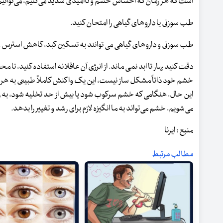
است که هر زمان که احساس خشم و ناامیدی شدید می‌کنیم، می‌توانیم
طب سوزنی یا داروهای گیاهی را امتحان کنید.
طب سوزنی و داروهای گیاهی می توانند به تسکین کبد، کاهش استرس
دقت کنید بهار تا ابد نمی ماند. از انرژی آن عاقلانه استفاده کنید، ت
خشم خود ذاتاً مشکل ساز نیست، این یک واکنش کاملاً طبیعی به هر م
این حال، هنگامی که خشم سرکوب شود یا بیش از حد تخلیه شود، به راح
می‌شویم، خشم می‌تواند به ما انگیزه لازم برای رشد و تغییر را بدهد.
منبع : ایرنا
مطالب مرتبط