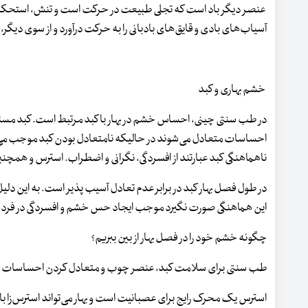
عنصر دیگر باد است که تجلی طبیعت در حرکت است و تنش، استحکام و ان
آسیاب‌های بادی و قایق‌های بادبانی را به حرکت درآورد و از سوی دیگر، 
خشم بهاری و کبد
در طب سنتی چینی، احساس خشم در بهار با کبد مرتبط است. کبد مسئو
احساسات متعادل می‌شوند در حالیکه نامتعادل بودن کبد موجب می‌شو
ناهماهنگی کبد عبارتند از افسردگی، نگرانی و اضطراب. استرس و همچنی
در طول فصل بهار کبد در برابر عدم تعادل آسیب پذیر است. به این دلیل 
این هماهنگی صورت نگیرد موجب ایجاد حس خشم و افسردگی در فرد 
چگونه خشم خود را در فصل بهار از بین ببریم؟
طب سنتی برای سلامت کبد، عنصر چوب و متعادل کردن احساسات در ط
استرس یک محرک رایج برای عصبانیت است و بهار می‌تواند استرس‌زا با