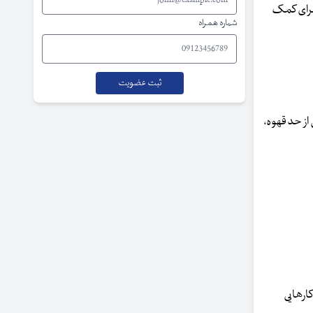
 برای کمک
شماره همراه
از حد قهوه،
کارهایی