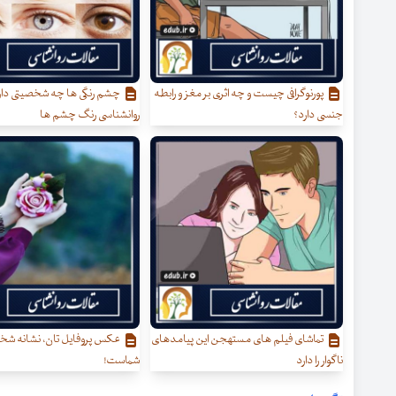
پورنوگرافی چیست و چه اثری بر مغز و رابطه
چشم رنگی ها چه شخصیتی دار
جنسی دارد؟
روانشناسی رنگ چشم ها
تماشای فیلم های مستهجن این پیامدهای
عکس پروفایل تان، نشانه ش
ناگوار را دارد
شماست!