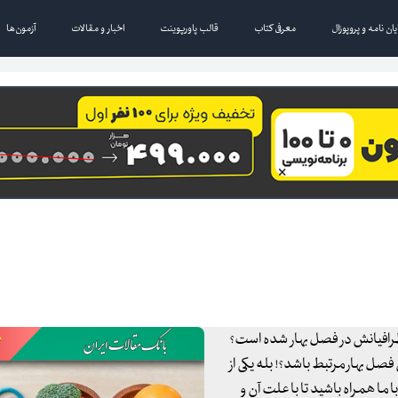
یان نامه و پروپوزال
معرفی کتاب
قالب پاورپوینت
اخبار و مقالات
آزمون‌ها
رافیانش در فصل بهار شده است؟
 فصل بهار مرتبط باشد؟! بله یکی از
ما همراه باشید تا با علت آن و