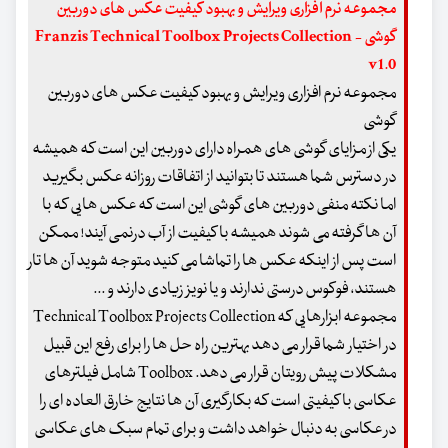
مجموعه نرم افزاری ویرایش و بهبود کیفیت عکس های دوربین
گوشی - Franzis Technical Toolbox Projects Collection
v1.0
مجموعه نرم افزاری ویرایش و بهبود کیفیت عکس های دوربین
گوشی
یکی از مزایای گوشی های همراه دارای دوربین این است که همیشه
در دسترس شما هستند تا بتوانید از اتفاقات روزانه عکس بگیرید
اما نکته منفی دوربین های گوشی این است که عکس هایی که با
آن ها گرفته می شوند همیشه با کیفیت از آب درنمی آیند! ممکن
است پس از اینکه عکس ها را تماشا می کنید متوجه شوید آن ها تار
هستند، فوکوس درستی ندارند و یا نویز زیادی دارند و ...
مجموعه ابزارهایی که Technical Toolbox Projects Collection
در اختیار شما قرار می دهد بهترین راه حل ها را برای رفع این قبیل
مشکلات پیش رویتان قرار می دهد. Toolbox شامل فیلترهای
عکاسی با کیفیتی است که بکارگیری آن ها نتایج خارق العاده ای را
در عکاسی به دنبال خواهد داشت و برای تمام سبک های عکاسی