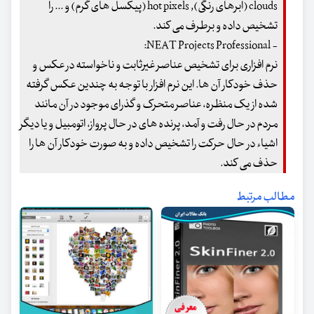
clouds (ابرهای رنگی), hot pixels (پیکسل های گرم) و ... را
تشخیص داده و برطرف می کند.
- NEAT Projects Professional:
نرم افزاری برای تشخیص عناصر غیرثابت و ناخواسته در عکس و
حذف خودکار آن ها. این نرم افزار با توجه به چندین عکس گرفته
شده از یک منظره، عناصر متحرک و گذرای موجود در آن مانند
مردم در حال رفت و آمد، پرنده های در حال پرواز، اتومبیل و یا دیگر
اشیاء در حال حرکت را تشخیص داده و به صورت خودکار آن ها را
حذف می کند.
مطالب مرتبط