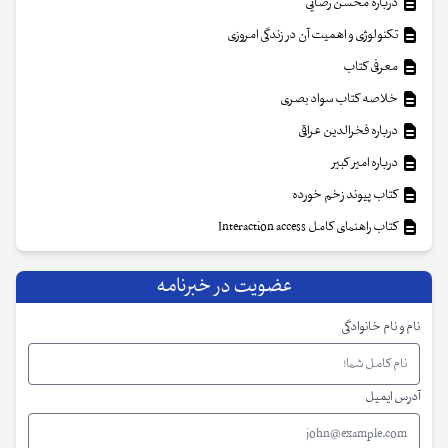
درباره محسن رضایی
تکنولوژی و اهمیت آن در زندگی امروزی
معرفی کتاب
خلاصه کتاب سواد بصری
درباره فخرالدین عراقی
درباره امیر کبیر
کتاب پیوند زخم خورده
کتاب راهنمای کامل Interaction access
عضویت در خبرنامه
نام و نام خانوادگی
آدرس ایمیل