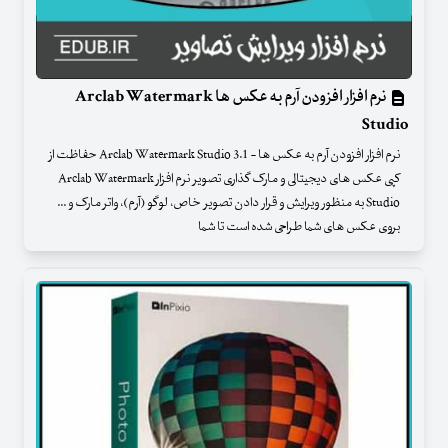
نرم افزار افزودن آرم به عکس ها Arclab Watermark
Studio
نرم افزار افزودن آرم به عکس ها - Arclab Watermark Studio 3.1 حفاظت از
کپی عکس های دیجیتالی و مارک گذاری تصویر نرم افزار Arclab Watermark
Studio به منظور ویرایش و قرار دادن تصویر خاص، لوگو (آرم)، واتر مارک و ...
بروی عکس های شما طراحی شده است تا شما