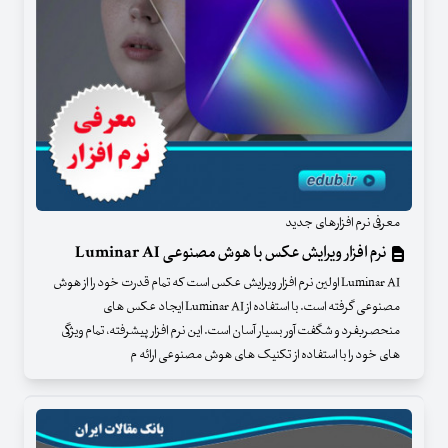
معرفی نرم افزارهای جدید
نرم افزار ویرایش عکس با هوش مصنوعی Luminar AI
Luminar AI اولین نرم افزار ویرایش عکس است که تمام قدرت خود را از هوش
مصنوعی گرفته است. با استفاده از Luminar AI ایجاد عکس های
منحصربفرد و شگفت آور بسیار آسان است. این نرم افزار پیشرفته، تمام ویژگی
های خود را با استفاده از تکنیک های هوش مصنوعی ارائه م