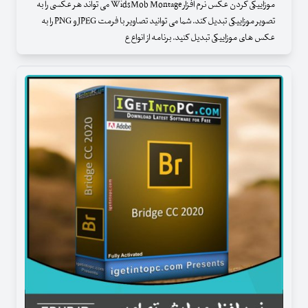
موزاییکی کردن عکس نرم افزار WidsMob Montage می تواند هر عکسی را به
تصویر موزاییکی تبدیل کند. شما می توانید تصاویر با فرمت JPEG و PNG را به
عکس های موزاییکی تبدیل کنید. برنامه از انواع ع