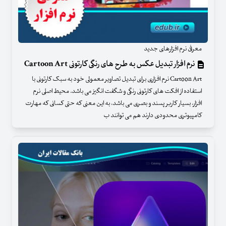
معرفی نرم افزارهای جدید
نرم افزار تبدیل عکس به طرح های رنگی کارتونی Cartoon Art
Cartoon Art نرم افزاری برای تبدیل تصاویر معمولی خود به سبک کارتونی با
استفاده از افکت های کارتونی رنگی و شگفت انگیز می باشد. محیط اصلی نرم
افزار، بسیار کاربر پسند و بصری می باشد، به این معنی که حتی کسانی که مهارت
کامپیوتری محدودی دارند هم می توانند ب