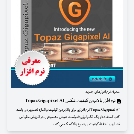
معرفی نرم افزارهای جدید
نرم افزار بالا بردن کیفیت عکس Topaz Gigapixel AI
Topaz Gigapixel AI نرم افزاری برای بالا بردن کیفیت و اندازه تصاویر می باشد
که با استفاده از یک تکنولوژی قدرتمند هوش مصنوعی، در افزایش مقیاس
تصاویر با حفظ کیفیت و وضوح بالا کمک می کند.