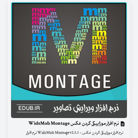
نرم افزار موزاییکی کردن عکس WidsMob Montage
نرم افزار موزاییکی کردن عکس - WidsMob Montage v2.5.1 نرم افزار