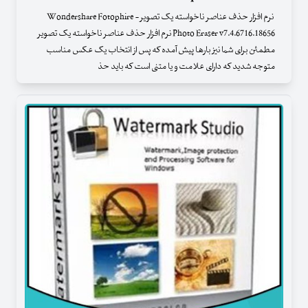
نرم افزار حذف عناصر ناخواسته یک تصویر - Wondershare Fotophire
Photo Eraser v7.4.6716.18656 نرم افزار حذف عناصر ناخواسته یک تصویر
مطمئن برای شما نیز بارها پیش آمده که پس از انتخاب یک عکس مناسب
متوجه شدید که دارای علامت و یا متنی است که باید حذ