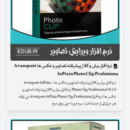
نرم افزار برش و کلاژ پیشرفته تصاویر و عکس ها Avanquest
InPixio Photo Clip Professiona
نرم افزار برش و کلاژ پیشرفته تصاویر و عکس ها - Avanquest InPixio
Photo Clip Professional v8.1.0 نرم افزار برش و کلاژ پیشرفته تصاویر و
عکس ها نرم افزار Avanquest InPixio Photo Clip Professional می تواند
هر جزئیاتی از جمله اشیا، مردم و یا حتی برخی صح