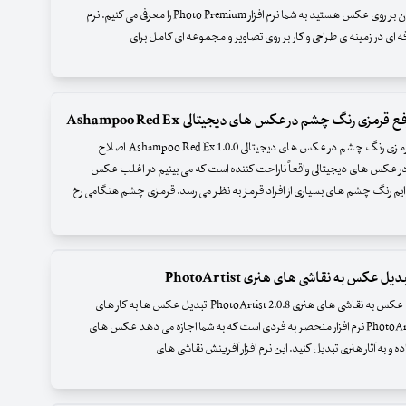
مندان کار کردن بر روی عکس هستید به شما نرم افزار Photo Premium را معرفی می کنیم. نرم
رفه ای در زمینه ی طراحی و کار بر روی تصاویر و مجموعه ای کامل برای
فع قرمزی رنگ چشم در عکس های دیجیتالی Ashampoo Red Ex
نرم افزار رفع قرمزی رنگ چشم در عکس های دیجیتالی Ashampoo Red Ex 1.0.0 اصلاح
 عکس های دیجیتالی واقعاً ناراحت کننده است که می بینیم در اغلب عکس
 ایم رنگ چشم های بسیاری از افراد قرمز به نظر می رسد. قرمزی چشم هنگامی رخ
بدیل عکس به نقاشی های هنری PhotoArtist
نرم افزار تبدیل عکس به نقاشی های هنری PhotoArtist 2.0.8 تبدیل عکس ها به کار های
هنری زیبا PhotoArtist نرم افزار منحصر به فردی است که به شما اجازه می دهد عکس های
ده و به آثار هنری تبدیل کنید. این نرم افزار آفرینش نقاشی های