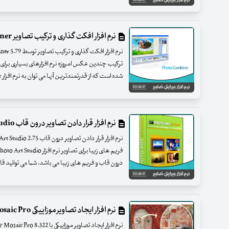
نرم افزار افکت گذاری و ترکیب تصاویر Photo Combiner
ترکیب چندین عکس امروزه نرم افزارهای بسیاری برای ع
شده است که از قدرتمندترین آنها می توان به نرم افزار Photo Combiner اشاره نمود.L
نرم افزار قرار دادن تصاویر درون قاب AMS Photo Art Studio
درون قاب و فریم های زیبا می باشد. شما می توانید 
نرم افزار ایجاد تصاویر موزاییکی Easy Mosaic Pro