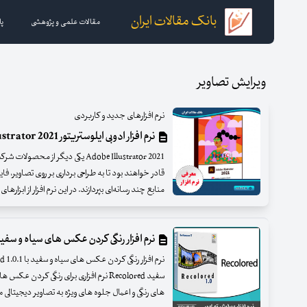
بانک مقالات ایران
مقالات علمی و پژوهشی
پا
ویرایش تصاویر
نرم افزارهای جدید و کاربردی
نرم افزار ادوبی ایلوستریتور Adobe Illustrator 2021
Adobe Illustrator 2021 یکی دیگر ا
قادر خواهند بود تا به طراحی برداری بر روی تصاویر، 
منابع چند رسانه‌ای بپردازند. در این نرم افزار از ابزارها
نرم افزار رنگی کردن عکس های سیاه و سفید colored
سفید Recolored نرم افزاری برای رنگی کر
های رنگی و اعمال جلوه های ویژه به تصاویر دیجیتالی می 