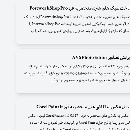
خت سبک های هنری منحصر به فرد PostworkShop Pro
نرم افزار ساخت سبک های هنری منحصر به فرد - PostworkShop Pro 2.1.4157 ایجاد سبک
هنری جدیدی در اثر هنری خود با به کارگیری استایل های هنرمندانه PostworkShop Pro با
سانی که دارد یکی از ابزارهای قدرتمند تغییر و ویرایش تصویر می باشد که با ب
تصاویر AVS Photo Editor
نرم افزار ویرایش تصاویر - AVS Photo Editor 2.0.4.121 بهبود عکس های شما، تنظیم اندازه،
زوم، تغییر و بهبود رنگ، شارپ نمودن شیپ ها AVS Photo Editor نرم افزاری قدرتمند در زمینه
 اعمال تغییراتی همچون تنظیم اندازه، زوم، تغییر و بهبود رنگ،
دیل عکس به نقاشی های منحصر به فرد Corel Paint it
نرم افزار تبدیل عکس به نقاشی های منحصر به فرد - Corel Paint it 1.0.0.127 تبدیل عکس
های شما به نقاشی های زیبا. با نرم افزار Corel Paint it می توانید با طی نمودن سه گام ساده
قاشی زیبا تبدیل نمایید. Corel Paint it به عنوان یک نرم