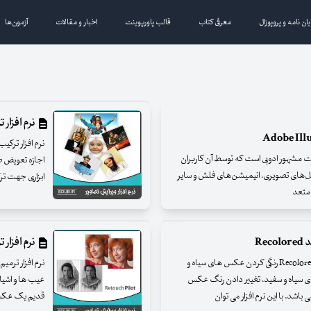
یان نامه و پروپوزال
معرفی کتاب
قالب پاورپوینت
اخبار و مقالات
آزمون‌ها
نرم افزار ترکیب
ز محصولات شرکت مشهور ادوبی است که توسط آن کاربران
فایل‌های تصویری، انیمیشن‌های فلش و سایر
ابزاری جهت تر
ی متعد
Re
نرم افزار ترم
نرم افزار رنگی کردن عکس های سیاه و سفید با Recolored 1.0.1 رنگی کردن عکس های سیاه و
دن عکس های سیاه و سفید، تغییر دادن رنگ عکس
عیب ها و اشیاء
باشد. با این نرم افزار می توان
قدیم یک عکس ک