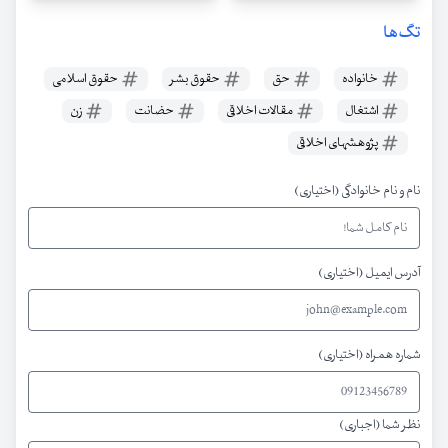
تگ‌ها
خانواده
حق
حقوق بشر
حقوق اسلامی
اشتغال
مقالات اخلاقی
حضانت
زن
پژوهشهای اخلاقی
نام و نام خانوادگی (اختیاری)
آدرس ایمیل (اختیاری)
شماره همراه (اختیاری)
نظر شما (اجباری)