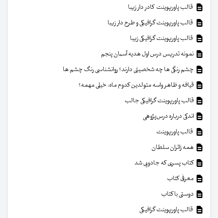
قالب پاورپوینت کادر دار زیبا
قالب پاورپوینت گرافیکی و طرح دار زیبا
قالب پاورپوینت گرافیکی زیبا
نمونه تدریس درس اول هدیه آسمان پنجم
چشم رنگی ها چه شخصیتی دارند؟ روانشناسی رنگ چشم ها
قیافه و ظاهر واسه متولدین کدوم ماه، خیلی مهمه؟
قالب پاورپوینت گرافیکی جالب
اندکی درباره درس‌پژوهی
قالب پاورپوینت
همه زائران سلطان
کتاب پسری که جادویی شد
معرفی کتاب
دوستی با کتاب
قالب پاورپوینت گرافیکی