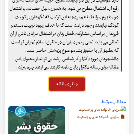
دارد.موفقیت در این امر نیازمند تأمین هزینه های است که برای
رفع آنها اشتغال مطرح می شود. به همین دلیل حضانت و اشتغال
دو مفهوم مرتبط با هم بوده به این ترتیب که نگهداری و تربیت
کودک نیازمند وجود درآمد است که با هدف بهبود تربیت مستمر
فرزندان بر اساس مشارکت فعال زنان در اشتغال مزایای ناشی از آن
تحقق می یابد. تجلی و نمود بارز آن در حقوق اسلام نمایان تر است
که تطبیق آن با حقوق بشر موضوع پژوهش حاضر است.
دانشجویان دوره دکترا و کارشناسی ارشد می تواند از محتوای این
مقاله برای رساله دکترا و پایان نامه کارشناسی ارشد بهره ببرند .
دانلود مقاله
مطالب مرتبط
مزایای خانواده های پرجمعیت