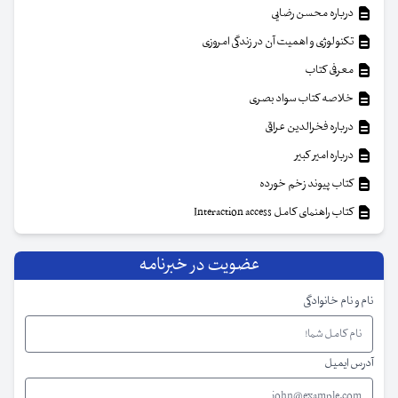
درباره محسن رضایی
تکنولوژی و اهمیت آن در زندگی امروزی
معرفی کتاب
خلاصه کتاب سواد بصری
درباره فخرالدین عراقی
درباره امیر کبیر
کتاب پیوند زخم خورده
کتاب راهنمای کامل Interaction access
عضویت در خبرنامه
نام و نام خانوادگی
آدرس ایمیل