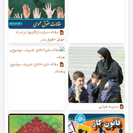
مقاله حمایت از اقلیتها در اسناد
جهانی حقوق بشر
مقاله علم اخلاق: تعریف، موضوع
و هدف
مدرسه هراسی