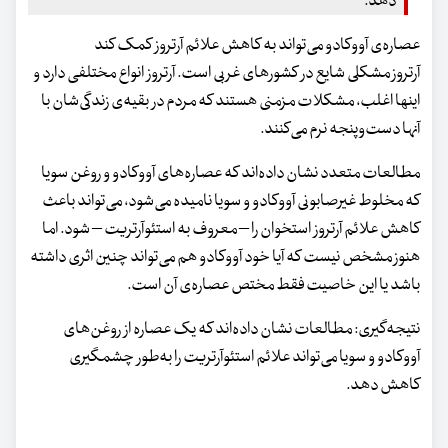
دهد.
عصاره‌ی آووکادو می‌تواند به کاهش علائم آرتروز کمک کند
آرتروز مشکلی شایع در کشورهای غربی است. آرتروز انواع مختلفی دارد و
اینها اغلب، مشکلات مزمنی هستند که مردم در بقیه‌ی زندگی‌شان با
آنها دست‌وپنجه نرم می‌کنند.
مطالعات متعدد نشان داده‌اند که عصاره‌های آووکادو و روغن سویا
که مخلوط غیرصابونی آووکادو و سویا نامیده می‌شود، می‌تواند باعث
کاهش علائم آرتروز استخوان را – معروف به استئوآرتریت – شود. اما
هنوز مشخص نیست که آیا خود آووکادو هم می‌تواند چنین اثری داشته
باشد یا این خاصیت فقط مختص عصاره‌ی آن است.
نتیجه‌گیری: مطالعات نشان داده‌اند که یک عصاره از روغن‌های
آووکادو و سویا می‌تواند علائم استئوآرتریت را به‌طور چشمگیری
کاهش دهد.