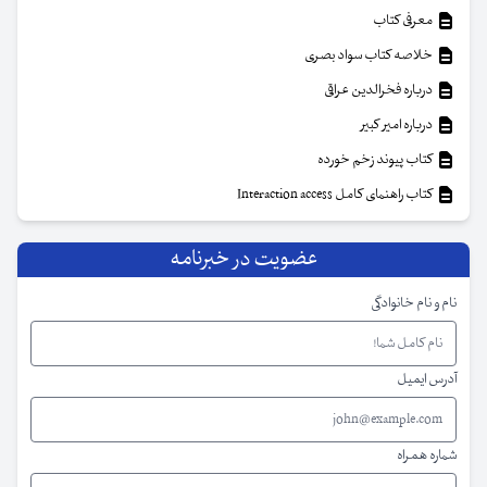
معرفی کتاب
خلاصه کتاب سواد بصری
درباره فخرالدین عراقی
درباره امیر کبیر
کتاب پیوند زخم خورده
کتاب راهنمای کامل Interaction access
عضویت در خبرنامه
نام و نام خانوادگی
آدرس ایمیل
شماره همراه