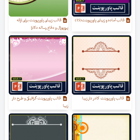
قالب آماده و زیبای پاورپوینت(15)
قالب زیبای پاورپوینت برای ارائه
پروپوزال و دفاع رساله دکترا
قالب پاورپوینت کادر دار زیبا
قالب پاورپوینت گرافیکی و طرح دار
زیبا