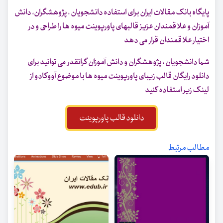
پایگاه بانک مقالات ایران برای استفاده دانشجویان ، پژوهشگران، دانش
آموزان و علاقمندان عزیز قالبهای پاورپوینت میوه ها را طراحی و در
اختیار علاقمندان قرار می دهد
شما دانشجویان ، پژوهشگران و دانش آموزان گرانقدر می توانید برای
دانلود رایگان قالب زیبای پاورپوینت میوه ها با موضوع آووکادو از
لینک زیر استفاده کنید
دانلود قالب پاورپوینت
مطالب مرتبط