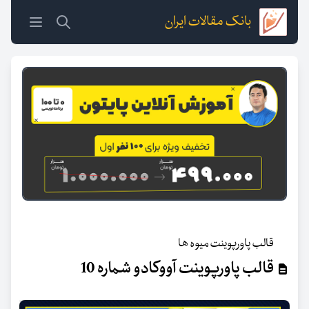
بانک مقالات ایران
قالب پاورپوینت میوه ها
قالب پاورپوینت آووکادو شماره 10