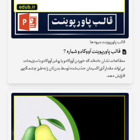
قالب پاورپوینت میوه ها
قالب پاورپوینت آووکادو شماره 7
مطالعات نشان داده‌اند که خوردن آووکادو یا روغن آووکادو با سبزیجات
می‌تواند مقدار آنتی‌اکسیدان جذب‌شده توسط بدن‌تان را به‌طرز چشمگیری
افزایش دهد.