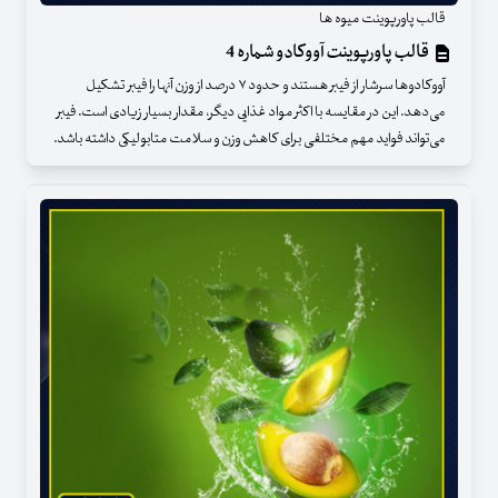
قالب پاورپوینت میوه ها
قالب پاورپوینت آووکادو شماره 4
آووکادوها سرشار از فیبر هستند و حدود ۷ درصد از وزن آنها را فیبر تشکیل
می‌دهد. این در مقایسه با اکثر مواد غذایی دیگر، مقدار بسیار زیادی است. فیبر
می‌تواند فواید مهم مختلفی برای کاهش وزن و سلامت متابولیکی داشته باشد.