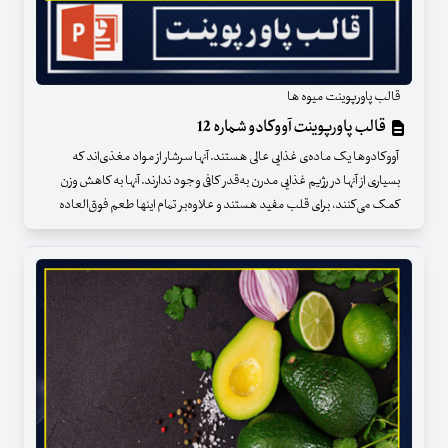
قالب پاورپوینت میوه ها
قالب پاورپوینت آووکادو شماره 12
آووکادوها یک ماده‌ی غذایی عالی هستند. آنها سرشار از مواد مغذی‌اند که
بسیاری از آنها در رژیم غذایی مدرن به‌قدر کافی وجود ندارند. آنها به کاهش وزن
کمک می‌کنند، برای قلب مفید هستند و علاوه‌بر تمام اینها طعم فوق‌العاده