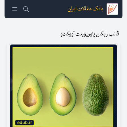
بانک مقالات ایران
قالب رایگان پاورپوینت آووکادو