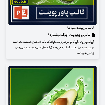
قالب پاورپوینت میوه ها
قالب پاورپوینت آووکادو شماره 3
آووکادو و روغن آووکادو سرشار از اسید اولئیک تک غیراشباع هستند؛ یک اسید
چرب مفید برای قلب که گمان می‌رود یکی از دلایل اصلی فواید سلامتی روغن
زیتون هم باشد.