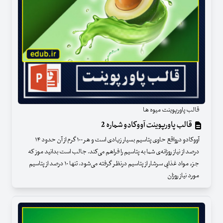
قالب پاورپوینت میوه ها
قالب پاورپوینت آووکادو شماره 2
آووکادو درواقع حاوی پتاسیم بسیار زیادی است و هر ۱۰۰ گرم از آن حدود ۱۴
درصد از نیاز روزانه‌ی شما به پتاسیم را فراهم می‌کند. جالب است بدانید موز که
جزء مواد غذایی سرشار از پتاسیم درنظر گرفته می‌شود، تنها ۱۰ درصد از پتاسیم
مورد نیاز روزان