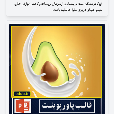
آووکادو ممکن است در پیشگیری از سرطان پروستات و کاهش عوارض جانبی
شیمی‌درمانی در برخی سلول‌ها مفید باشند.