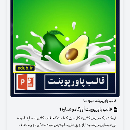
قالب پاورپوینت میوه ها
قالب پاورپوینت آووکادو شماره 1
آووکادو یک میوه‌ی گلابی‌شکل سبزرنگ است که اغلب گلابی تمساح نامیده
می‌شود. این میوه سرشار از چربی‌های سالم، فیبر و مواد مغذی مهم مختلف