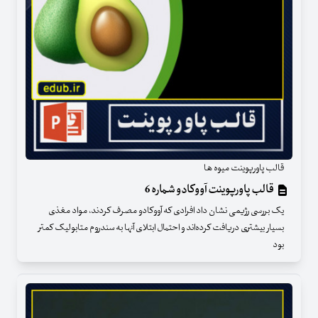
قالب پاورپوینت میوه ها
قالب پاورپوینت آووکادو شماره 6
یک بررسی رژیمی نشان داد افرادی که آووکادو مصرف کردند، مواد مغذی
بسیار بیشتری دریافت کرده‌اند و احتمال ابتلای آنها به سندروم متابولیک کمتر
بود