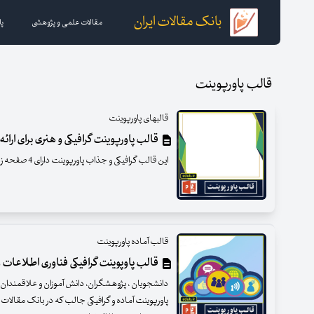
بانک مقالات ایران
مقالات علمی و پژوهشی
پا
قالب پاورپوینت
قالبهای پاورپوینت
قالب پاورپوینت گرافیکی و هنری برای ارا
این قالب گرافیکی و جذاب پاورپوینت دارای 4 صفحه زیبا و با طراحی متنوع است
قالب آماده پاورپوینت
قالب پاوپوینت گرافیکی فناوری اطلاعات و
دانشجویان ، پژوهشگران، دانش آموزان و علاقمندان گرا
پاورپوینت آماده و گرافیکی جالب که در بانک مقالات 