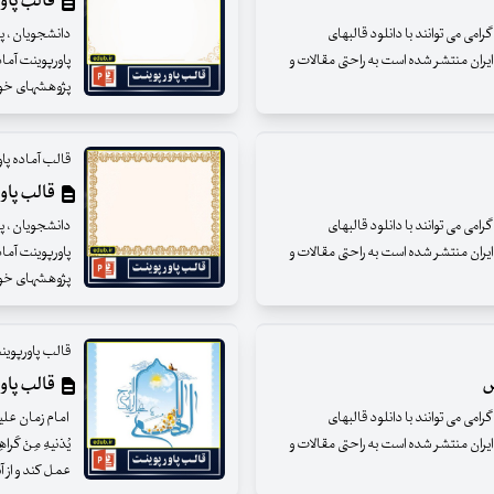
قالب پاوپ
می می توانند با دانلود قالبهای
دانشجویان ، پژ
ایران منتشر شده است به راحتی مقالات و
پاورپوینت آما
پژوهشهای خود را
قالب آماده پا
قالب پاوپ
می می توانند با دانلود قالبهای
دانشجویان ، پژ
ایران منتشر شده است به راحتی مقالات و
پاورپوینت آما
پژوهشهای خود را
قالب پاورپوین
س
قالب پاور
می می توانند با دانلود قالبهای
امام زمان علیه السل
ایران منتشر شده است به راحتی مقالات و
یُدْنیهِ مِنْ کَ
عمل کند و از آ