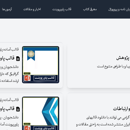
یان نامه و پروپوزال
معرفی کتاب
قالب پاورپوینت
اخبار و مقالات
آزمون‌ها
قالب آماده پا
ئه پژوهش
قالب پاورپ
دانشجویان و پژ
گرافیکی که دارا
ارشد استفاده ن
قالب آماده پا
 ارتباطات
قالب پاوپ
می می توانند با دانلود قالبهای
دانشجویان ، پژ
ایران منتشر شده است به راحتی مقالات و
پاورپوینت آما