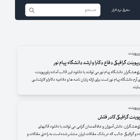
معرفی نرم افزار
ورپوینت
وینت گرافیکی دفاع دکترا و ارشد دانشگاه پیام نور
وهشگران دانشگاه پیام نور می توانند با دانلود این قالب آماده پاورپوینت
ی آرم دانشگاه پیام نور است برای ارائه پایان نامه ها و دفاعیه دکترا و کارشناسی
مایند
ورپوینت
وینت گرافیکی کادر فلش
وهشگران، دانش آموزان و علاقمندان گرامی می توانند با دانلود قالبهای
ده و گرافیکی جالب که در بانک مقالات ایران منتشر شده است به راحتی مقالات و