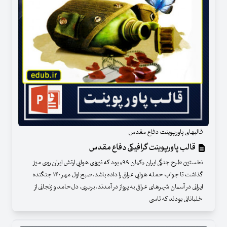
قالبهای پاورپوینت دفاع مقدس
قالب پاورپوینت گرافیکی دفاع مقدس
نخستین طرح جنگی ایران «کمان ۹۹» بود که نیروی هوایی ارتش ایران روی میز
گذاشت تا جواب حمله هوایی عراق را داده باشد. صبح اول مهر ۱۴۰ جنگنده
ایرانی در آسمان شهرهای عراق به پرواز در آمدند. بربری، دل‌حامد و زنجانی از
خلبانانی بودند که تاسی