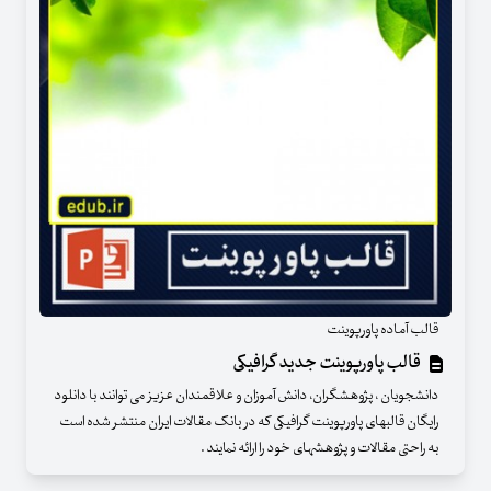
قالب آماده پاورپوینت
قالب پاورپوینت جدید گرافیکی
دانشجویان ، پژوهشگران، دانش آموزان و علاقمندان عزیز می توانند با دانلود
رایگان قالبهای پاورپوینت گرافیکی که در بانک مقالات ایران منتشر شده است
به راحتی مقالات و پژوهشهای خود را ارائه نمایند .