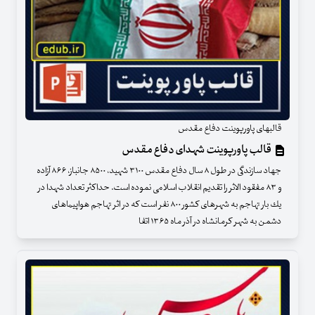
قالبهای پاورپوینت دفاع مقدس
قالب پاورپوینت شهدای دفاع مقدس
جهاد سازندگی در طول ۸ سال دفاع مقدس ۳۱۰۰ شهید، ۸۵۰۰ جانباز، ۸۶۶ آزاده
و ۸۳ مفقود الاثر را تقدیم انقلاب اسلامی نموده است. حداكثر تعداد شهدا در
یك بار تهاجم به شهرهای كشور ۸۰۰ نفر است كه در اثر تهاجم هواپیماهای
دشمن به شهر كرمانشاه در آذر ماه ۱۳۶۵ اتفا