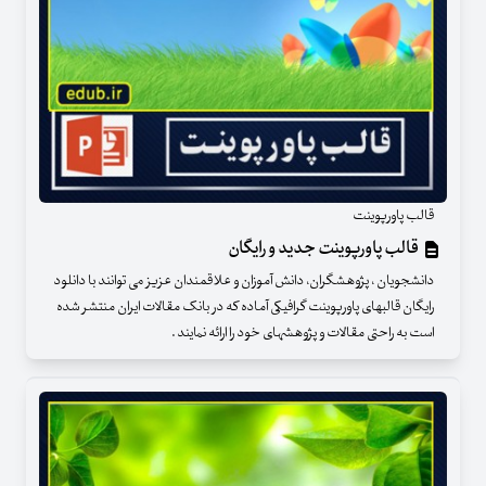
قالب پاورپوینت
قالب پاورپوینت جدید و رایگان
دانشجویان ، پژوهشگران، دانش آموزان و علاقمندان عزیز می توانند با دانلود
رایگان قالبهای پاورپوینت گرافیکی آماده که در بانک مقالات ایران منتشر شده
است به راحتی مقالات و پژوهشهای خود را ارائه نمایند .