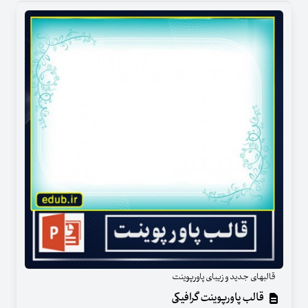
قالبهای جدید و زیبای پاورپوینت
قالب پاورپوینت گرافیکی