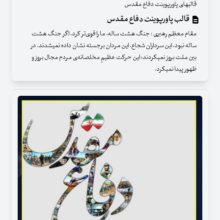
قالبهای پاورپوینت دفاع مقدس
قالب پاورپوینت دفاع مقدس
مقام معظم رهبری : جنگ هشت ساله، ما را قوی‌تر کرد. اگر جنگ هشت
ساله نبود، این سرداران شجاع، این مردان برجسته نشان داده نمیشدند، در
بین ملت بروز نمیکردند؛ این حرکت عظیمِ مخلصانه‌ی مردم مجال بروز و
ظهور پیدا نمیکرد.