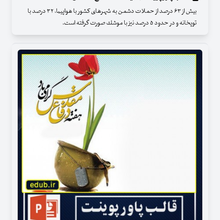
بیش از ۶۳ درصد از حملات دشمن به شهرهای كشور با هواپیما، ۳۲ درصد با
توپخانه و در حدود ۵ درصد نیز با موشك صورت گرفته است.