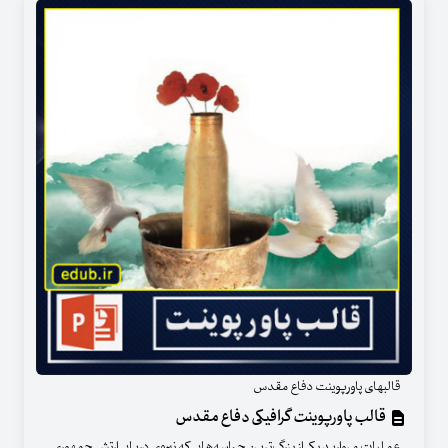
قالبهای پاورپوینت دفاع مقدس
قالب پاورپوینت گرافیکی دفاع مقدس
عملیات مروارید یکی از بزرگ‌ترین حماسه‌هایی که نیروی دریایی ارتش جمهوری