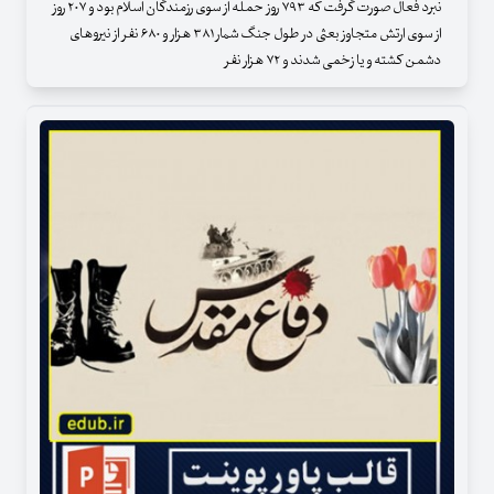
نبرد فعال صورت گرفت که ۷۹۳ روز حمله از سوی رزمندگان اسلام بود و ۲۰۷ روز
از سوی ارتش متجاوز بعثی در طول جنگ شمار ۳۸۱ هزار و ۶۸۰ نفر از نیروهای
دشمن کشته و یا زخمی شدند و ۷۲ هزار نفر