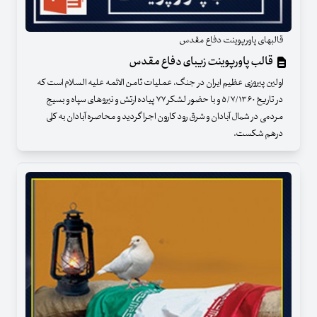
قالبهای پاورپوینت دفاع مقدس
قالب پاورپوینت زیبای دفاع مقدس
اولین پیروزی عظیم ایران در جنگ، عملیات ثامن الائمه علیه السلام است که
در تاریخ ۵/۷/۱۳۶۰ و با حضور لشکر ۷۷ پیاده ارتش و نیروهای سپاه و بسیج
مردمی در شمال آبادان و شرق رود کارون اجرا گردید و محاصره آبادان به کلی
درهم شکست.