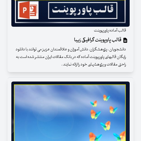
قالب آماده پاورپوینت
قالب پاوپوینت گرافیکی زیبا
دانشجویان ، پژوهشگران، دانش آموزان و علاقمندان عزیز می توانند با دانلود
رایگان قالبهای پاورپوینت آماده که در بانک مقالات ایران منتشر شده است به
راحتی مقالات و پژوهشهای خود را ارائه نمایند .