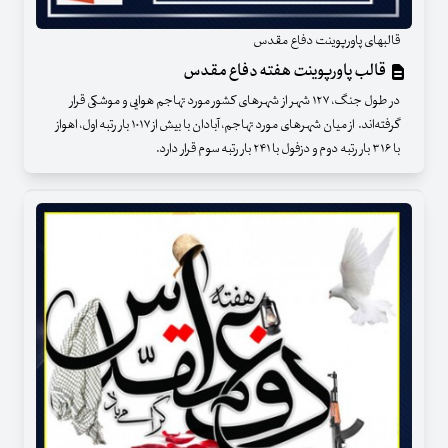
قالبهای پاورپوینت دفاع مقدس
قالب پاورپوینت هفته دفاع مقدس
در طول جنگ، ۱۲۷ شهر از شهرهای كشور مورد تهاجم هوایی و موشكی قرار
گرفته‌اند. از میان شهرهای مورد تهاجم، آبادان با بیش از ۱۰۱۷ بار رتبه اول، اهواز
با ۳۱۶ بار رتبه دوم و دزفول با ۲۴۱ بار رتبه سوم قرار دارد.