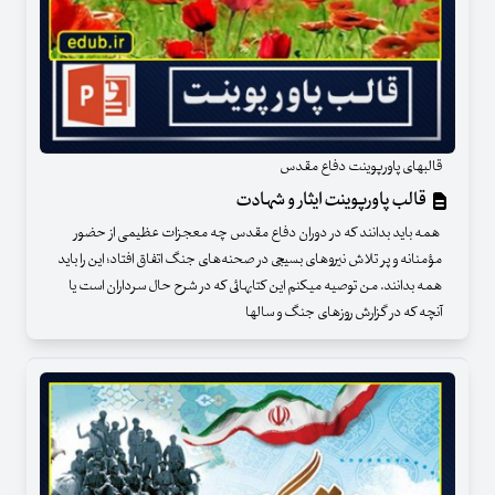
قالبهای پاورپوینت دفاع مقدس
قالب پاورپوینت ایثار و شهادت
همه باید بدانند که در دوران دفاع مقدس چه معجزات عظیمی از حضور
مؤمنانه و پر تلاش نیروهای بسیجی در صحنه‌های جنگ اتفاق افتاد؛ این را باید
همه بدانند. من توصیه میکنم این کتابهائی که در شرح حال سرداران است یا
آنچه که در گزارش روزهای جنگ و سالها