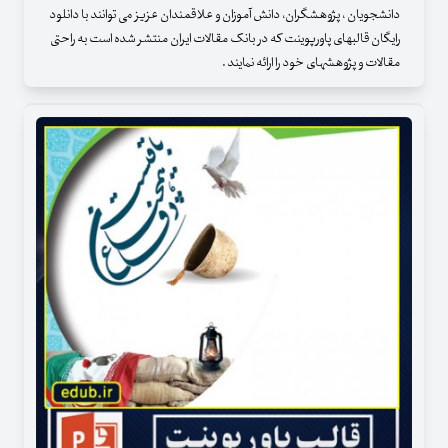
دانشجویان ، پژوهشگران، دانش آموزان و علاقمندان عزیز می توانند با دانلود
رایگان قالبهای پاورپوینت که در بانک مقالات ایران منتشر شده است به راحتی
مقالات و پژوهشهای خود را ارائه نمایند .