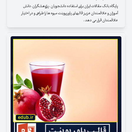
پایگاه بانک مقالات ایران برای استفاده دانشجویان ، پژوهشگران، دانش
آموزان و علاقمندان عزیز قالبهای پاورپوینت میوه ها را طراحی و در اختیار
علاقمندان قرار می دهد .