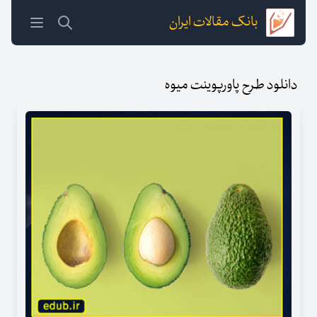
بانک مقالات ایران
دانلود طرح پاورپوینت میوه