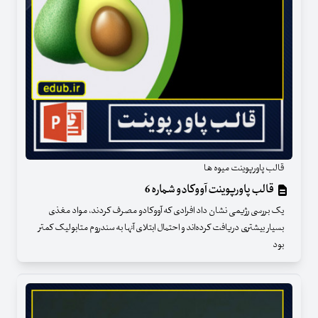
قالب پاورپوینت میوه ها
قالب پاورپوینت آووکادو شماره 6
یک بررسی رژیمی نشان داد افرادی که آووکادو مصرف کردند، مواد مغذی
بسیار بیشتری دریافت کرده‌اند و احتمال ابتلای آنها به سندروم متابولیک کمتر
بود