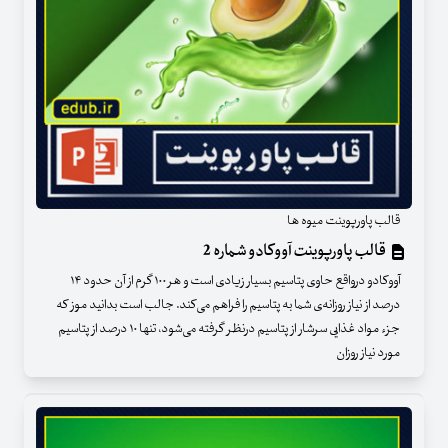
قالب پاورپوینت میوه ها
قالب پاورپوینت آووکادو شماره 2
آووکادو درواقع حاوی پتاسیم بسیار زیادی است و هر ۱۰۰ گرم از آن حدود ۱۴
درصد از نیاز روزانه‌ی شما به پتاسیم را فراهم می‌کند. جالب است بدانید موز که
جزء مواد غذایی سرشار از پتاسیم درنظر گرفته می‌شود، تنها ۱۰ درصد از پتاسیم
مورد نیاز روزان