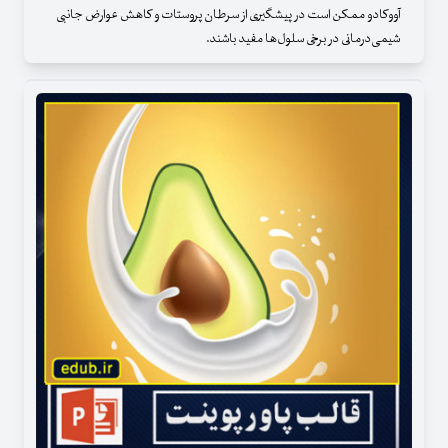
آووکادو ممکن است در پیشگیری از سرطان پروستات و کاهش عوارض جانبی
شیمی‌درمانی در برخی سلول‌ها مفید باشند.