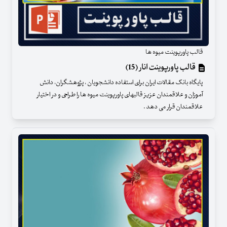
قالب پاورپوینت میوه ها
قالب پاورپوینت انار (15)
پایگاه بانک مقالات ایران برای استفاده دانشجویان ، پژوهشگران، دانش
آموزان و علاقمندان عزیز قالبهای پاورپوینت میوه ها را طراحی و در اختیار
علاقمندان قرار می دهد .