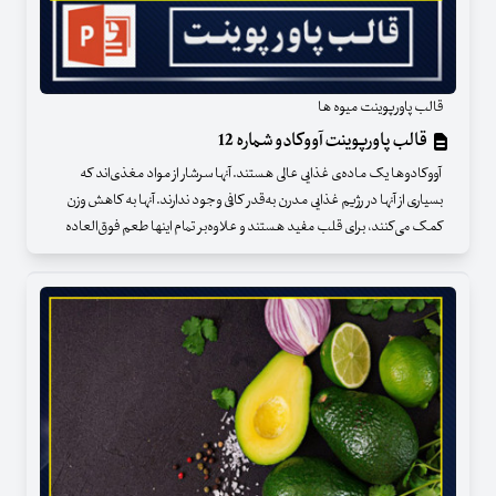
قالب پاورپوینت میوه ها
قالب پاورپوینت آووکادو شماره 12
آووکادوها یک ماده‌ی غذایی عالی هستند. آنها سرشار از مواد مغذی‌اند که
بسیاری از آنها در رژیم غذایی مدرن به‌قدر کافی وجود ندارند. آنها به کاهش وزن
کمک می‌کنند، برای قلب مفید هستند و علاوه‌بر تمام اینها طعم فوق‌العاده