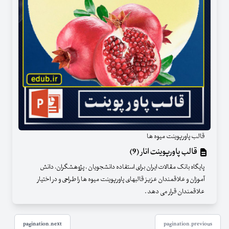
قالب پاورپوینت میوه ها
قالب پاورپوینت انار (9)
پایگاه بانک مقالات ایران برای استفاده دانشجویان ، پژوهشگران، دانش
آموزان و علاقمندان عزیز قالبهای پاورپوینت میوه ها را طراحی و در اختیار
علاقمندان قرار می دهد .
pagination.next
pagination.previous