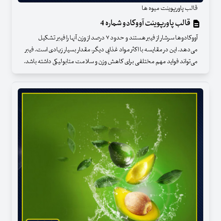
قالب پاورپوینت میوه ها
قالب پاورپوینت آووکادو شماره 4
آووکادوها سرشار از فیبر هستند و حدود ۷ درصد از وزن آنها را فیبر تشکیل
می‌دهد. این در مقایسه با اکثر مواد غذایی دیگر، مقدار بسیار زیادی است. فیبر
می‌تواند فواید مهم مختلفی برای کاهش وزن و سلامت متابولیکی داشته باشد.