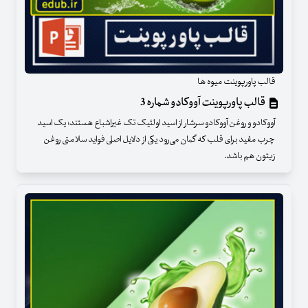
قالب پاورپوینت میوه ها
قالب پاورپوینت آووکادو شماره 3
آووکادو و روغن آووکادو سرشار از اسید اولئیک تک غیراشباع هستند؛ یک اسید
چرب مفید برای قلب که گمان می‌رود یکی از دلایل اصلی فواید سلامتی روغن
زیتون هم باشد.