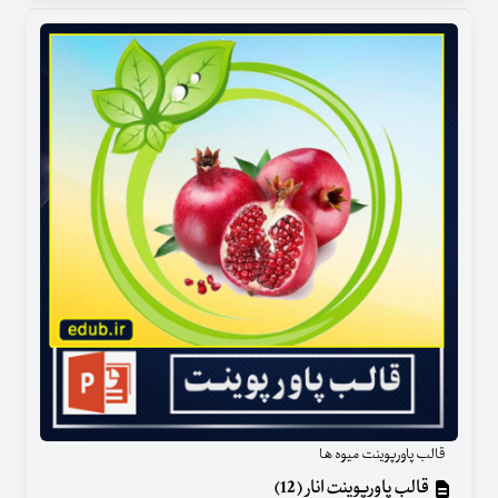
قالب پاورپوینت میوه ها
قالب پاورپوینت انار (12)