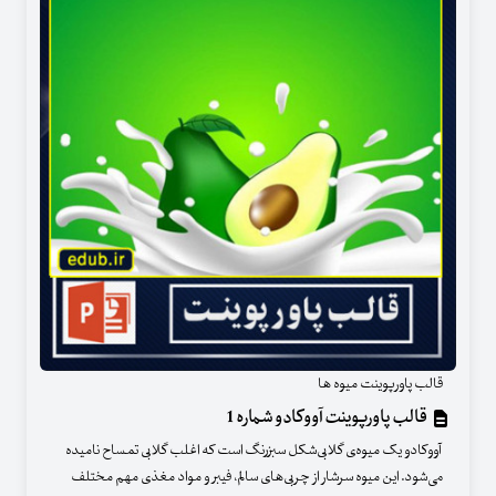
قالب پاورپوینت میوه ها
قالب پاورپوینت آووکادو شماره 1
آووکادو یک میوه‌ی گلابی‌شکل سبزرنگ است که اغلب گلابی تمساح نامیده
می‌شود. این میوه سرشار از چربی‌های سالم، فیبر و مواد مغذی مهم مختلف