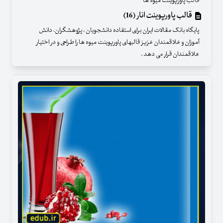
قالب پاورپوینت میوه ها
قالب پاورپوینت انار (16)
پایگاه بانک مقالات ایران برای استفاده دانشجویان ، پژوهشگران، دانش
آموزان و علاقمندان عزیز قالبهای پاورپوینت میوه ها را طراحی و در اختیار
علاقمندان قرار می دهد .