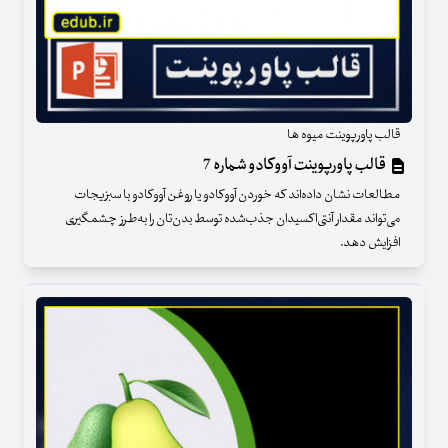
قالب پاورپوینت میوه ها
قالب پاورپوینت آووکادو شماره 7
مطالعات نشان داده‌اند که خوردن آووکادو یا روغن آووکادو با سبزیجات
می‌تواند مقدار آنتی‌اکسیدان جذب‌شده توسط بدن‌تان را به‌طرز چشمگیری
افزایش دهد.