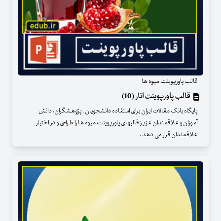
قالب پاورپوینت میوه ها
قالب پاورپوینت انار (10)
پایگاه بانک مقالات ایران برای استفاده دانشجویان ، پژوهشگران، دانش
آموزان و علاقمندان عزیز قالبهای پاورپوینت میوه ها را طراحی و در اختیار
علاقمندان قرار می دهد .