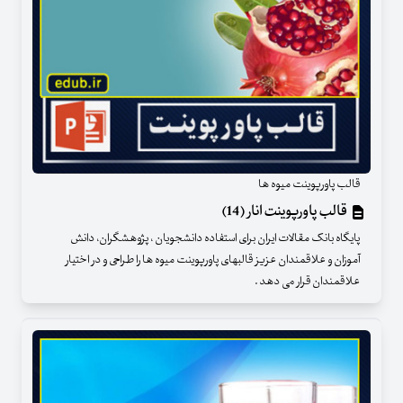
قالب پاورپوینت میوه ها
قالب پاورپوینت انار (14)
پایگاه بانک مقالات ایران برای استفاده دانشجویان ، پژوهشگران، دانش
آموزان و علاقمندان عزیز قالبهای پاورپوینت میوه ها را طراحی و در اختیار
علاقمندان قرار می دهد .