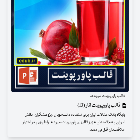
قالب پاورپوینت میوه ها
قالب پاورپوینت انار (13)
پایگاه بانک مقالات ایران برای استفاده دانشجویان ، پژوهشگران، دانش
آموزان و علاقمندان عزیز قالبهای پاورپوینت میوه ها را طراحی و در اختیار
علاقمندان قرار می دهد .