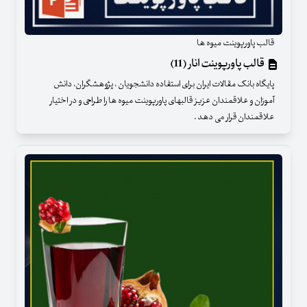
قالب پاورپوینت میوه ها
قالب پاورپوینت انار (11)
پایگاه بانک مقالات ایران برای استفاده دانشجویان ، پژوهشگران، دانش
آموزان و علاقمندان عزیز قالبهای پاورپوینت میوه ها را طراحی و در اختیار
علاقمندان قرار می دهد .