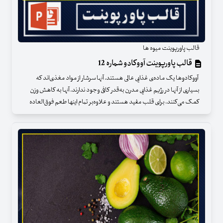
قالب پاورپوینت میوه ها
قالب پاورپوینت آووکادو شماره 12
آووکادوها یک ماده‌ی غذایی عالی هستند. آنها سرشار از مواد مغذی‌اند که
بسیاری از آنها در رژیم غذایی مدرن به‌قدر کافی وجود ندارند. آنها به کاهش وزن
کمک می‌کنند، برای قلب مفید هستند و علاوه‌بر تمام اینها طعم فوق‌العاده