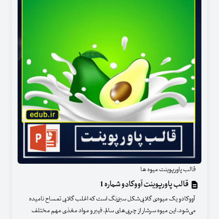
قالب پاورپوینت میوه ها
قالب پاورپوینت آووکادو شماره 1
آووکادو یک میوه‌ی گلابی‌شکل سبزرنگ است که اغلب گلابی تمساح نامیده
می‌شود. این میوه سرشار از چربی‌های سالم، فیبر و مواد مغذی مهم مختلف