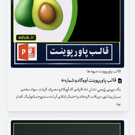
قالب پاورپوینت میوه ها
قالب پاورپوینت آووکادو شماره 6
یک بررسی رژیمی نشان داد افرادی که آووکادو مصرف کردند، مواد مغذی
بسیار بیشتری دریافت کرده‌اند و احتمال ابتلای آنها به سندروم متابولیک کمتر
بود