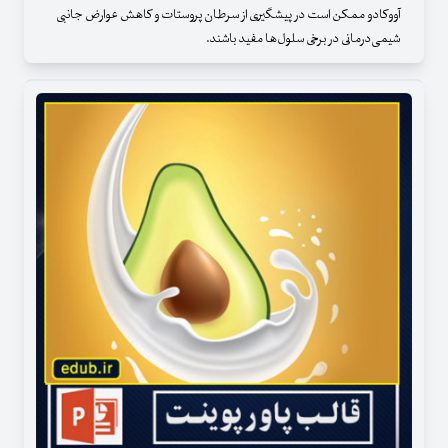
آووکادو ممکن است در پیشگیری از سرطان پروستات و کاهش عوارض جانبی
شیمی‌درمانی در برخی سلول‌ها مفید باشند.