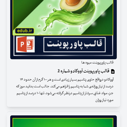
قالب پاورپوینت میوه ها
قالب پاورپوینت آووکادو شماره 2
آووکادو درواقع حاوی پتاسیم بسیار زیادی است و هر ۱۰۰ گرم از آن حدود ۱۴
درصد از نیاز روزانه‌ی شما به پتاسیم را فراهم می‌کند. جالب است بدانید موز که
جزء مواد غذایی سرشار از پتاسیم درنظر گرفته می‌شود، تنها ۱۰ درصد از پتاسیم
مورد نیاز روزان