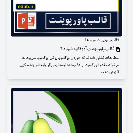
قالب پاورپوینت میوه ها
قالب پاورپوینت آووکادو شماره 7
مطالعات نشان داده‌اند که خوردن آووکادو یا روغن آووکادو با سبزیجات
می‌تواند مقدار آنتی‌اکسیدان جذب‌شده توسط بدن‌تان را به‌طرز چشمگیری
افزایش دهد.