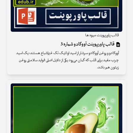
قالب پاورپوینت میوه ها
قالب پاورپوینت آووکادو شماره 3
آووکادو و روغن آووکادو سرشار از اسید اولئیک تک غیراشباع هستند؛ یک اسید
چرب مفید برای قلب که گمان می‌رود یکی از دلایل اصلی فواید سلامتی روغن
زیتون هم باشد.