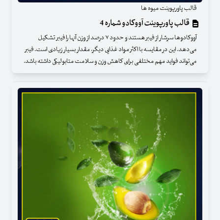
قالب پاورپوینت میوه ها
قالب پاورپوینت آووکادو شماره 4
آووکادوها سرشار از فیبر هستند و حدود ۷ درصد از وزن آنها را فیبر تشکیل
می‌دهد. این در مقایسه با اکثر مواد غذایی دیگر، مقدار بسیار زیادی است. فیبر
می‌تواند فواید مهم مختلفی برای کاهش وزن و سلامت متابولیکی داشته باشد.