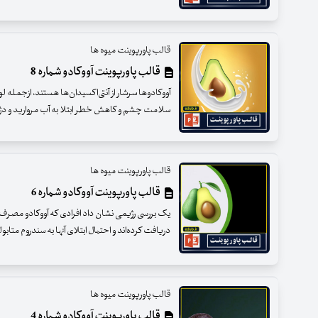
قالب پاورپوینت میوه ها
قالب پاورپوینت آووکادو شماره 8
آووکادوها سرشار از آنتی‌اکسیدان‌ها هستند، ازجمله لو
سلامت چشم و کاهش خطر ابتلا به آب مروارید و دژنرا
قالب پاورپوینت میوه ها
قالب پاورپوینت آووکادو شماره 6
یک بررسی رژیمی نشان داد افرادی که آووکادو مصرف 
دریافت کرده‌اند و احتمال ابتلای آنها به سندروم متاب
قالب پاورپوینت میوه ها
قالب پاورپوینت آووکادو شماره 4