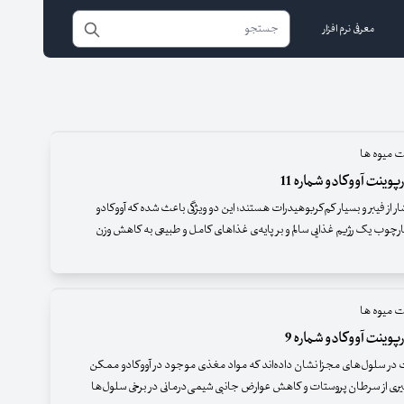
معرفی نرم افزار
ت میوه ها
وینت آووکادو شماره 11
ر از فیبر و بسیار کم‌کربوهیدرات هستند؛ این دو ویژگی باعث شده که آووکادو
چوب یک رژیم غذایی سالم و بر پایه‌ی غذاهای کامل و طبیعی به کاهش وزن
ت میوه ها
پوینت آووکادو شماره 9
در سلول‌های مجزا نشان داده‌اند که مواد مغذی موجود در آووکادو ممکن
ی از سرطان پروستات و کاهش عوارض جانبی شیمی‌درمانی در برخی سلول‌ها