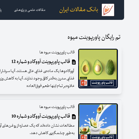
بانک مقالات ایران
مقالات علمی و پژوهشی
پا
تم رایگان پاورپوینت میوه
قالب پاورپوینت میوه ها
قالب پاورپوینت آووکادو شماره 12
آووکادوها یک ماده‌ی غذایی عالی هستند. آنها سرشار از 
غذایی مدرن به‌قدر کافی وجود ندارند. آنها به کاهش 
علاوه‌بر تمام اینها طعم فوق‌العاده
قالب پاورپوینت میوه ها
قالب پاورپوینت آووکادو شماره 10
مطالعات نشان داده‌اند که یک عصاره از روغن‌های آووک
به‌طور چشمگیری کاهش دهد.