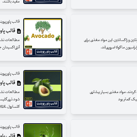
مفید باشند.
قالب پاورپوین
قالب پاور
تئین و زاکسانتین. این مواد مغذی برای
مطالعات نشان د
سیون ماکولا ضروری‌‌اند.
آنتی‌اکسیدان 
قالب پاورپوین
قالب پاور
کردند، مواد مغذی بسیار بیشتری
مطالعات نشان 
ولیک کمتر بود
کلسترول HDL (کلسترول خوب) را تا ۱۱ درصد افزایش دهد.
قالب پاورپوین
قالب پاور