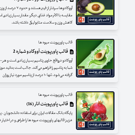
آووکادوها سرشار از فیب
مقایسه با اکثر مواد غذایی دیگر، مقدار بسیار زیادی ا
کاهش وزن و سلامت متابولیکی داشته باشد.
قالب پاورپوینت میوه ها
قالب پاورپوینت آووکادو شماره 2
شما به پتاسیم را فراهم می‌کند. جالب است بدانید موز 
گرفته می‌شود، تنها ۱۰ درصد از پتاسیم مورد نیاز روزان
قالب پاورپوینت میوه ها
قالب پاورپوینت انار (16)
پایگاه بانک مقالات ایران برای استفاده دانشجویان ،
عزیز قالبهای پاورپوینت میوه ها را طراحی و در اختیار