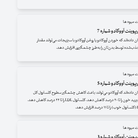
ت میوه ها
پوینت آووکادو شماره 7
اده‌اند که خوردن آووکادو یا روغن آووکادو با سبزیجات می‌تواند مقدار
جذب‌شده توسط بدن‌تان را به‌طرز چشمگیری افزایش دهد.
ت میوه ها
پوینت آووکادو شماره 5
داده‌اند که آووکادو می‌‌تواند: باعث کاهش چشمگیر سطوح کلسترول کل
شود.تری‌گلیسیرید خون را تا ۲۰ درصد کاهش دهد. کلسترول LDL را تا ۲۲ درصد کاهش دهد.
ت میوه ها
پوینت آووکادو شماره 3