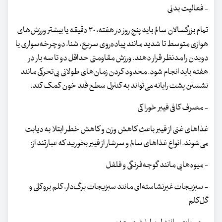
- فعالیت بدنی
تمام بزرگسالان سالم باید پنج روز در هفته، ۳۰ دقیقه یا بیشتر ورزش‌های
هوازی متوسط ​​تا شدید مانند پیاده‌روی سریع، شنا، دوچرخه‌سواری یا
دویدن را مدنظر قرار دهند. ورزش مقاومتی حداقل دو تا سه بار در
هفته باید انجام شود. محدود کردن زمان‌های طولانی بی‌تحرکی مانند
نشستن پشت رایانه می‌تواند به کنترل سطح قند خون کمک کند.
- مصرف کافی فیبر خوراکی
غذاهای غنی از فیبر باعث کاهش وزن و کاهش خطر ابتلا به دیابت
می‌شوند. انواع غذاهای سالم و سرشار از فیبر بخورید که عبارتند از:
- میوه‌هایی مانند گوجه‌فرنگی و فلفل
- سبزیجات غیرنشاسته‌ای مانند سبزیجات برگ‌دار، کلم بروکلی و
گل‌کلم