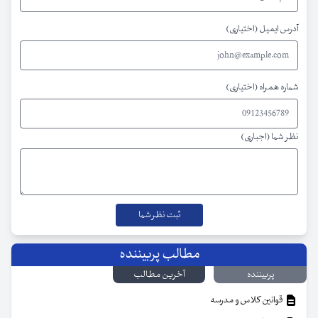
آدرس ایمیل (اختیاری)
شماره همراه (اختیاری)
نظر شما (اجباری)
مطالب پربیننده
پربیننده
آخرین مطالب
قوانین کلاس و مدرسه