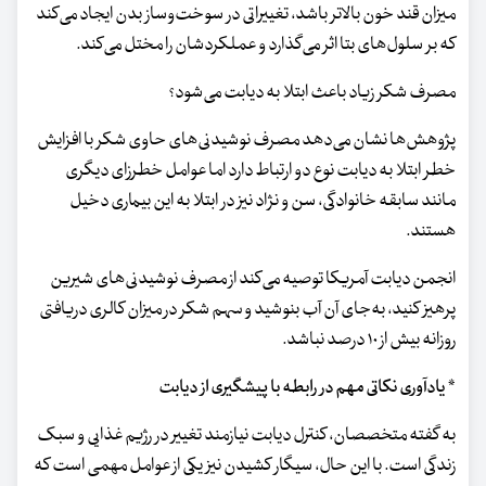
میزان قند خون بالاتر باشد، تغییراتی در سوخت‌وساز بدن ایجاد می‌کند
که بر سلول‌های بتا اثر می‌گذارد و عملکردشان را مختل می‌کند.
مصرف شکر زیاد باعث ابتلا به دیابت می‌شود؟
پژوهش‌ها نشان می‌دهد مصرف نوشیدنی‌های حاوی شکر با افزایش
خطر ابتلا به دیابت نوع دو ارتباط دارد اما عوامل خطرزای دیگری
مانند سابقه خانوادگی، سن و نژاد نیز در ابتلا به این بیماری دخیل‌
هستند.
انجمن دیابت آمریکا توصیه می‌کند از مصرف نوشیدنی‌های شیرین
پرهیز کنید، به‌جای آن آب بنوشید و سهم شکر در میزان کالری دریافتی
روزانه بیش از ۱۰ درصد نباشد.
* یادآوری نکاتی مهم در رابطه با پیشگیری از دیابت
به گفته متخصصان، کنترل دیابت نیازمند تغییر در رژیم غذایی و سبک
زندگی است. با این حال، سیگار کشیدن نیز یکی از عوامل مهمی است که