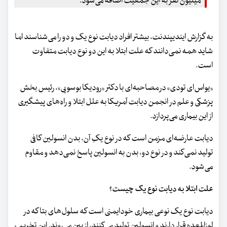
میلیون نفر به این جمعیت اضافه می‌شود.
به گزارش ایندیپندنت، بیشتر افراد دیابت نوع یک و دو را می‌شناسند اما
شاید همه نمی‌دانند که علت ابتلا به این دو نوع دیابت متفاوت
است.
«یواس‌ای تودی» در مصاحبه‌ای با دکتر «رودیکا بوسویی»، رئیس بخش
پزشکی و علم در انجمن دیابت آمریکا به علل ابتلا و راه‌های پیشگیری
از این بیماری می‌پردازد.
دیابت عارضه‌ای مزمن است که در نوع یکِ آن، بدن انسولین کافی
تولید نمی‌کند و در نوع دو، بدن به انسولین پاسخ نمی‌دهد و مقاوم
می‌شود.
علت ابتلا به دیابت نوع یک چیست؟
دیابت نوع یک نوعی بیماری خودایمنی است که سلول‌های بتا که در
لوزالمعده قرار دارند و انسولین تولید می‌کنند، از بین می‌روند. این تخریب