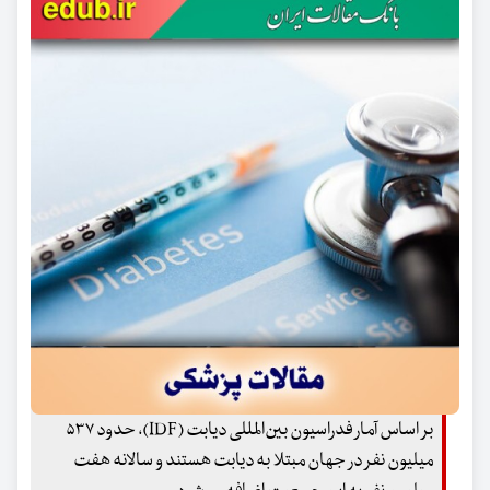
بر اساس آمار فدراسیون بین‌المللی دیابت (IDF)، حدود ۵۳۷
میلیون نفر در جهان مبتلا به دیابت‌ هستند و سالانه هفت