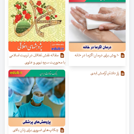
۱۰ روش برای درمان اگزما در خانه
مقاله نقش تغافل در تربیت اسلامی
با محوریت سیره نبوی و علوی
راز داشتن آرامش ابدی
چکاپ‌های ضروری برای زنان بالای