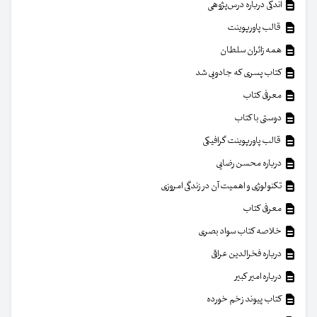
اندکی درباره درس‌پژوهی
قالب پاورپوینت
همه زائران سلطان
کتاب پسری که جادویی شد
معرفی کتاب
دوستی با کتاب
قالب پاورپوینت گرافیکی
درباره محسن رضایی
تکنولوژی و اهمیت آن در زندگی امروزی
معرفی کتاب
خلاصه کتاب سواد بصری
درباره فخرالدین عراقی
درباره امیر کبیر
کتاب پیوند زخم خورده