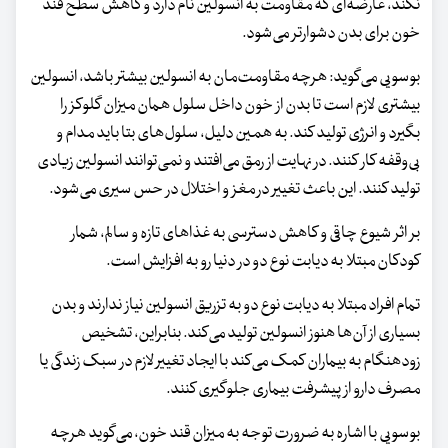
نکند، عارضه‌ای که مقاومت به انسولین نام دارد و کاهش سطح قند
خون برای بدن دشوارتر می‌شود.
بوسویی می‌گوید: هرچه مقاومت‌مان به انسولین بیشتر باشد، انسولین
بیشتری لازم است تا بدن از خون داخل سلول همان میزان گلوکز را
بگیرد و انرژی تولید کند. به همین دلیل، سلول‌های بتا باید مدام و
بی‌وقفه کار کنند. در نهایت از رمق می‌افتند و نمی‌توانند انسولین زیادی
تولید کنند. این باعث تغییر در مغز و اختلال در حس سیری می‌شود.
بر اثر شیوع چاقی و کاهش دسترسی به غذاهای تازه و سالم، شمار
کودکان مبتلا به دیابت نوع دو در دنیا رو به افزایش است.
تمام افراد مبتلا به دیابت نوع دو به تزریق انسولین نیاز ندارند و بدن
بسیاری از آن‌ها هنوز انسولین تولید می‌کند. بنابراین، تشخیص
زودهنگام به بیماران کمک می‌کند با ایجاد تغییر لازم در سبک زندگی‌ یا
مصرف دارو از پیشرفت بیماری جلوگیری کنند.
بوسویی با اشاره به ضرورت توجه به میزان قند خون، می‌گوید هرچه