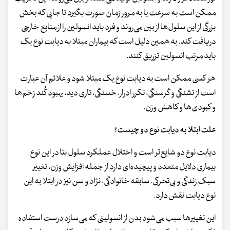
ممکن است به‌ سرعت یا به‌ مرور زمان صورت بگیرد تا جایی که بخش
بزرگی از این سلول‌ها از بین می‌روند و فرد باید انسولین را از منابع خارجی
دریافت کند. به همین دلیل است که بیماران مبتلا به دیابت نوع یک
باید مرتب انسولین تزریق کنند.
هر کسی ممکن است به دیابت نوع یک مبتلا شود و علائم آن عبارت‌
است از تشنگی و گرسنگی، تکرر ادرار، خستگی، تاری دید، بهبود کُند زخم‌ها
و کبودی‌ها و کاهش وزن.
علت ابتلا به دیابت نوع دو چیست؟
دیابت نوع دو شایع‌تر است و اختلال عملکرد سلول بتا در این نوع
بیماری دلایل متعدد و پیچیده‌ای دارد از جمله افزایش وزن، تغییر
سبک زندگی و بی‌تحرکی. سابقه خانوادگی، نژاد و سن نیز در ابتلا به این
نوع دیابت نقش دارد.
این تغییرها سبب می‌شود بدن از انسولینی که می‌سازد درست استفاده