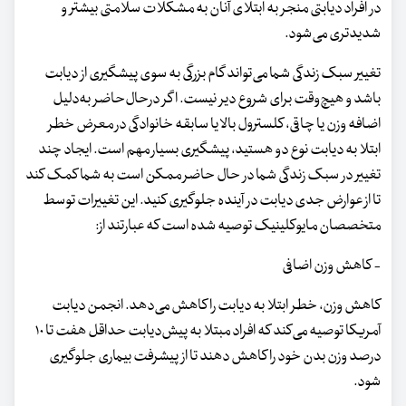
در افراد دیابتی منجر به ابتلای آنان به مشکلات سلامتی بیشتر و
شدیدتری می‌شود.
تغییر سبک زندگی شما می‌تواند گام بزرگی به سوی پیشگیری از دیابت
باشد و هیچ‌وقت برای شروع دیر نیست. اگر درحال‌حاضر به‌دلیل
اضافه وزن یا چاقی، کلسترول بالا یا سابقه خانوادگی در معرض خطر
ابتلا به دیابت نوع دو هستید، پیشگیری بسیار مهم است. ایجاد چند
تغییر در سبک زندگی شما در حال حاضر ممکن است به شما کمک کند
تا از عوارض جدی دیابت در آینده جلوگیری کنید. این تغییرات توسط
متخصصان مایوکلینیک توصیه شده است که عبارتند از:
- کاهش وزن اضافی
کاهش وزن، خطر ابتلا به دیابت را کاهش می‌دهد. انجمن دیابت
آمریکا توصیه می‌کند که افراد مبتلا به پیش‌دیابت حداقل هفت تا ۱۰
درصد وزن بدن خود را کاهش دهند تا از پیشرفت بیماری جلوگیری
شود.