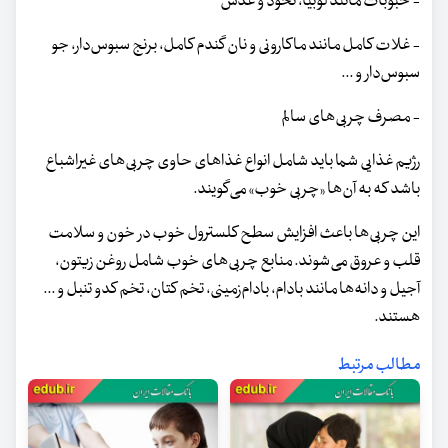
- حبوبات مانند لوبیا، نخود و عدس
- غلات کامل مانند ماکارونی و نان گندم کامل، برنج سبوس‌دار، جو
سبوس‌دار و ...
- مصرف چربی‌های سالم
رژیم غذایی شما باید شامل انواع غذاهای حاوی چربی‌های غیراشباع
باشد که به آن‌ها «چربی خوب» می‌گویند.
این چربی‌ها باعث افزایش سطح کلسترول خوب در خون و سلامت
قلب‌ و عروق می‌شوند. منابع چربی‌های خوب شامل روغن زیتون،
آجیل و دانه‌ها مانند بادام، بادام‌زمینی، تخم کتان، تخم کدو تنبل و ...
هستند.
مطالب مرتبط