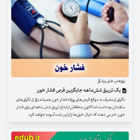
پژوهش های پزشکی
یک تزریق شش‌ماهه جایگزین قرص فشار خون
نگرانی از مصرف به موقع قرص‌های روزانه فشار خون همیشه یکی از نگرانی‌های
سالمندان بوده است اما اکنون محققان از ابداع تزریق شش ماهه ای برای فشار
خون خبر می دهند که خیال خیلی‌ها را از این بابت آسوده خواهد کرد.