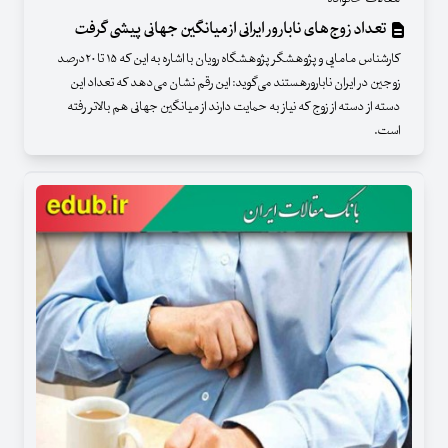
تعداد زوج‌های نابارور ایرانی از میانگین جهانی پیشی گرفت
کارشناس مامایی و پژوهشگر پژوهشگاه رویان با اشاره به این که ۱۵ تا ۲۰درصد
زوجین در ایران نابارورهستند می‌گوید: این رقم نشان می‌دهد که تعداد این
دسته از دسته از زوج که نیاز به حمایت دارند از میانگین جهانی هم بالاتر رفته
است.