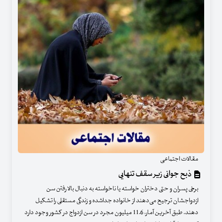
مقالات اجتماعی
ذبح جوانی زیر سقف تنهایی
برخی پسران و حتی دختران خواسته یا ناخواسته به دنبال بالا رفتن سن
ازدواجشان ترجیح می‌دهند از خانواده جداشده و زندگی مستقلی را تشکیل
دهند. طبق آخرین آمار، 11.6 میلیون مجرد در سن ازدواج در کشور وجود دارد