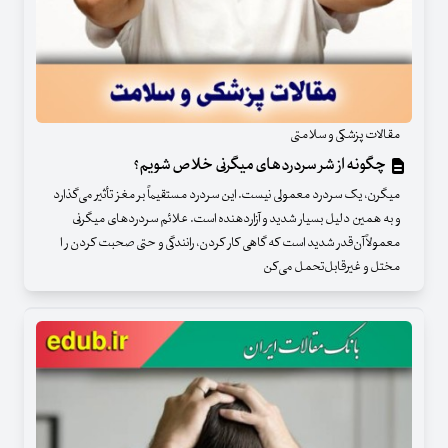
مقالات پزشکی و سلامتی
چگونه از شر سردردهای میگرنی خلاص شویم؟
میگرن، یک سردرد معمولی نیست. این سردرد مستقیماً بر مغز تأثیر می‌گذارد
و به همین دلیل بسیار شدید و آزاردهنده است. علائم سردردهای میگرنی
معمولاً آن‌قدر شدید است که گاهی کار کردن، رانندگی و حتی صحبت کردن ر ا
مختل و غیرقابل‌تحمل می‌کن