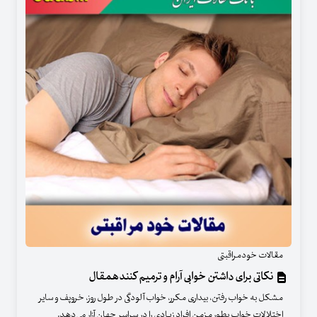
مقالات خودمراقبتی
نکاتی برای داشتن خوابی آرام و ترمیم کنندهمقال
مشکل به خواب رفتن، بیداری مکرر، خواب آلودگی در طول روز، خروپف و سایر
اختلالات خواب بطور مزمن افراد زیادی را در سراسر جهان آزار می‌دهد.