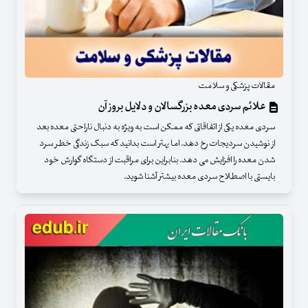
مقالات پزشکی و سلامت
علائم سردی معده بزرگسالان و دلایل بروز آن
سردی معده یکی از اتفاقاتی که ممکن است به ویژه به دنبال ناراحتی معده بعد
از نوشیدن سردیجات رخ دهد. اما بهتر است بدانید که سبک زندگی خطر سرد
شدن معده را افزایش می دهد. بنابراین برای مراقبت از دستگاه گوارش خود
بایستی با اصطلاح سردی معده بیشتر آشنا شوید.