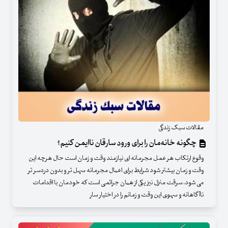
مقالات سبک زندگی
چگونه خانه‌مان را برای ورود سارقان ناایمن کنیم؟
وقوع ارتکاب هر عمل مجرمانه ای نیازمند وقت و زمان است حال هرچه این
وقت و زمان بیشتر شود شرایط برای اعمال مجرمانه سهل تر و بدون دردسر تر
می شود، سرقت منزل نیز یکی از همان جرائمی است که خودمان با اقدامات
ناآگاهانه و سهوی این وقت و زمانم را در اختیار سار