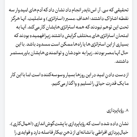
تحقیقی که سی. آر. اس‌نایدر انجام داد نشان داد که آدم‌های امیدوار سه
نقطه اشتراک داشتند: اهداف، مسیر (استراتژی) و عاملیت. آنها هرگز
تحتِ این توهم نبودند که همه استراتژی‌هایشان کار می‌کند. آنها به
امتحان استراتژی‌های مختلف گرایش داشتند زیرا فهمیده بودند که
بسیاری از این استراتژی‌ها یا راه‌ها ممکن است مسدود باشد. با این‌
حال آنها مصر بودند، زیرا به خودشان و توانمندی‌هایشان باور مستمر
داشتند.
از دست‌ دادنِ امید در این روزها بسیار وسوسه‌کننده است اما با این کار
ما یک قدرت حیاتی را تسلیم و واگذار می‌کنیم.
۸. رؤیاپردازی
نشان داده شده است که رؤیاپردازی با پشت‌گوش‌اندازی (اهمال‌کاری)،
خیال‌پردازیِ افراطی یا نشانه‌ای از ذهنِ بیکار فاصله دارد و فوایدی را