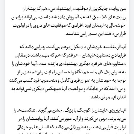
من روایت جایگزینی از موفقیت را پیشنهاد می‌دهم که بیشتر از
روایت‌های کلاسیکی که به ما آموزش داده شده است، می‌تواند برایمان
خوشحالی به ارمغان آورد. افرادی که موفقیت‌های درونی را در اولویت
قرار می‌دهند این مسیر را می‌شناسند.
آنها از مقایسه خودشان با دیگران پرهیز می‌کنند، زیرا می‌دانند که
قراردادنِ دستاوردهایشان - هر قدر که هم که مهم باشند در مقابل
دستاوردهای هر فردِ دیگری، پیشنهادی بازنده است. آنها خودشان را
به عنوان یک کلِ منسجم نگاه و احساس رضایت و ارزشمندی را از
توجه به خودشان به عنوان فردی کامل و منحصربه‌فرد کسب می‌کنند
و می‌دانند که در جایگاه و موقعیتِ آنها هیچکسِ دیگری نمی‌تواند به
اندازه آنها موفق باشد.
آنها پیروزی‌هایشان را، کوچک یا بزرگ، جشن می‌گیرند، شکست‌ها را
می‌پذیرند، درس می‌گیرند و از آنها عبور می‌کنند. آنها روابطشان را در
اولویت قرار می‌دهند و به‌ طور ذاتی می‌دانند که انسان‌ها موجوداتی