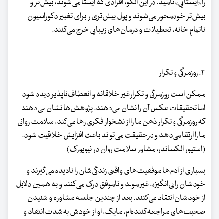
را «ایستایی» نامید. در این الگو، افرادی که ایستا می‌شوند، بیش‌تر و
بیش‌تر خودمحور می‌شوند و پول بیش‌تری را برای تغییر دکوراسیون
ناتمامِ خانه، تعطیلات و درمان‌های زیبایی خرج می‌کنند.
۳. روزمرگی و تکرار
ممکن است روزمرگی و تکرار غیر خلاقانه و انعطاف‌ناپذیر دیده شود
اما تحقیقات عکس آن را نشان می‌دهند. پژوهش‌ها نشان می‌دهند
که روزمرگی و تکرار ذهن ما را از نشخوار فکری رها می‌کند، سلامت روانی
ما را ارتقا می‌دهد و درحقیقت می‌تواند باعث افزایش خلاقیت شود.
(استیور الکساندر، مشاور سلامت روان در نیویورک)
بسیاری از آدم‌ها موفقیت‌های واقعی زندگی‌شان را نادیده می‌گیرند و
خودشان را بی‌انگیزه، غیر مولد و ناموفق درک می‌کنند و به همین دلایل
از خودشان انتقاد می‌کنند. بعد از چندین جلسه مشاوره و شنیدن
صحبت‌های مراجعه‌کننده‌ام، مایک، او از خودش به‌شدت انتقاد و