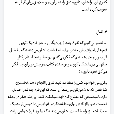
گذر زمان برایشان نتایج مثبتی را به بار آورده و سلامتی روانی آنها را نیز
تقویت کرده است.
۴. اقناع
ما تصور می‌کنیم که نفوذ چندانی بر دیگران - حتی نزدیک‌ترین
آدم‌های اطراف‌مان - نداریم اما تحقیقات نشان می‌دهند که ما خیلی
قوی‌تر از چیزی هستیم که فکر می‌کنیم. (ونسا بوهنز، استاد رفتار
سازمانی در دانشگاه کورنِل و نویسنده کتاب «تو بیش‌تر از آن چه فکر
می‌کنی نفوذ داری.»)
وقتی می‌خواهید کسی را متقاعد کنید کاری را انجام دهد، نخستین
شاخصی که به ذهن‌تان می‌رسد آن است که این فرد چه‌ قدر احتمال
دارد با موضوعی که مطرح کرده‌اید، موافقت کند. این طرز فکر در وهله
نخست شما را از تلاش برای متقاعدکردنِ آنها بازمی‌دارد و می‌تواند یک
خطا باشد، زیرا مطالعات نشان می‌دهند که دایره نفوذ شما می‌تواند