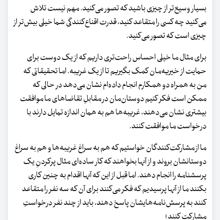
بسیار وسیع‌تر از چیزی باشید که تصور می‌کنید. مهم نیست تلاش
می‌کنید چه کسی را متقاعد کنید، قدرت اقناع‌کنندگی شما خیلی بیش‌تر از
چیزی است که تصور می‌کنید.
برای مثال ما خیلی احساس راحت‌تری داریم که از یک دوست برای
حمایت از خیریه‌مان کمک بگیریم تا از یک غریبه. اما تحقیقاتی که
من به همراه دو همکارم انجام داده‌ام نشان می‌دهد در حالی که
ممکن است فکر کنیم دوستان‌مان در مقابلِ تقاضاهای ما موافقت
بیشتری نشان می‌دهند، غریبه‌ها هم به‌ همان‌ اندازه تمایل دارند با
درخواست ما موافقت کنند.
ما از مشارکت‌کنندگان خواستیم که هم به سراغ غریبه‌ها و هم به سراغ
دوستانشان بروند و از آنها بخواهند که کار ساده‌ای مثال پرکردنِ یک
پرسشنامه را انجام دهند. اما قبل از این که آنها اقدام به چنین کاری
بکنند ما از آنها پرسیدیم که فکر می‌کنند برای آن که سه ‌نفر را متقاعد
کنند به پرسش‌نامه‌هایشان پاسخ دهند، باید از چند نفر درخواستِ
مشارکت کنند؟