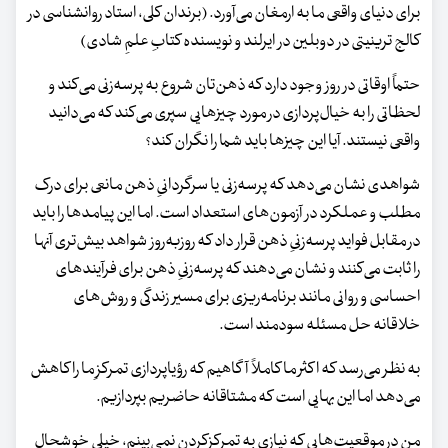
برای دنیای واقعی ما به ارمغان می‌آورد. (برندان کلی، استاد روانشناسی در
کالج ترینیتی در دوبلین در ایرلند و نویسنده کتابِ علمِ شادی)
حتماً اوقاتی در روز وجود دارد که ذهن‌تان شروع به پرسه‌زنی می‌کند و
لحظاتی را به خیال‌پردازی در مورد چیزهایی سپری می‌کند که می‌دانید
واقعی نیستند. آیا این چیزها باید شما را نگران کند؟
شواهدی نشان می‌دهد که پرسه‌زنی یا سرگردانیِ ذهن مانعی برای درک
مطلب و عملکرد در آزمون‌های استعداد است. اما این پیامدها را باید
در مقابل فواید پرسه‌زنیِ ذهن قرار داد که روزبه‌روز شواهد بیش‌تری آنها
را ثابت می‌کنند و نشان می‌دهند که پرسه‌زنیِ ذهن برای فرآیندهای
احساسی و روانی مانند برنامه‌ریزی برای مسیر زندگی و روش‌های
خلاقانه حل مسئله سودمند است.
به‌ نظر می‌رسد که اکثر ما کاملاً آگاهیم که رؤیاپردازی تمرکزِ ما را کاهش
می‌دهد اما این بهایی است که مشتاقانه حاضریم بپردازیم.
من در موقعیت‌هایی که نیازی به تمرکزکردن نمی‌بینم، خیلی خوشحال