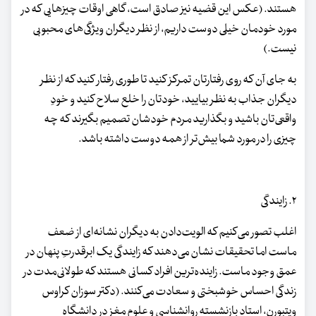
هستند. (عکس این قضیه نیز صادق است، گاهی اوقات چیزهایی که در
مورد خودمان خیلی دوست داریم، از نظر دیگران ویژگی‌های محبوبی
نیست.)
به جای آن که روی رفتارتان تمرکز کنید تا طوری رفتار کنید که از نظر
دیگران جذاب به نظر بیایید، خودتان را خلع سلاح کنید و خودِ
واقعی‌تان باشید و بگذارید مردم خودشان تصمیم بگیرند که چه
چیزی را در مورد شما بیش‌تر از همه دوست داشته باشد.
۲. زایندگی
اغلب تصور می‌کنیم که الویت‌دادن به دیگران نشانه‌ای از ضعف
ماست اما تحقیقات نشان می‌دهند که زایندگی یک ابرقدرتِ پنهان در
عمق وجود ماست. زاینده‌ترین افراد کسانی هستند که طولانی‌مدت در
زندگی احساس خوشبختی و سعادت می‌کنند. (دکتر سوزان کراوس
ویتبورن، استاد بازنشسته روانشناسی و علوم مغز در دانشگاه