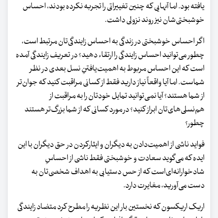
یافته بود. اما آنهایی که چنین تغییراتی را تجربه نکرده بودند، احساس
خوشبختی‌شان نیز روند نزولی داشت.
اگر احساس خوشبختی در زندگی به احساس زایندگی‌تان مرتبط است،
چطور می‌توانید احساس زایندگی را ارتقاء دهید؟ در تعریف زایندگی آمده
است که این احساس مربوط به اهمیت‌یافتنِ نسل بعدی در نظر
شماست. اما آیا واقعاً نیاز دارید فقط از کسانی مراقبت کنید که جوان‌تر
از شما هستند؟ آیا نمی‌توانید تمایل خودتان را به مراقبت از
هم‌نسلی‌های‌تان ابراز کنید؟ در مورد کسانی که از شما بزرگ‌تر هستند
چطور؟
فواید ناشی از اهمیت‌دادن به دیگران و ایثارکردن در حق دیگران با این
ایده که می‌گوید سعادت و خوشبختی فقط ناشی از احساسِ
شادخوارانه‌ای‌است که از حس دستیابی به اهداف شخصی‌تان به
دست می‌آورید، مغایرت دارد.
اریک اریکسون که نخستین‌ بار این نظریه را مطرح کرد متضاد زایندگی