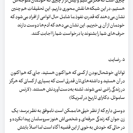
چیزی است که فکر می‌کنیم و بیش‌تر از چیزی که خودمان متوجه‌اش
هستیم، در این شبکه‌ها نقش محوری داریم. این تحقیقات هم‌چنین
نشان می‌دهند که قدرتِ نفوذ ما شامل حال انواعی از افراد می‌شود که
خودمان از آن بی‌خبریم. این نشان می‌دهد که آدم‌ها دوست دارند
حرف‌های شما را بشنوند یا درخواست شما را اجابت کنند.
۵. رضایت
توانایی خوشحال‌بودن از کسی که هم‌اکنون هستید، جایی که هم‌اکنون
در آن هستید و داشته‌های‌تان قدرتی است که بسیاری از کسانی که هرگز
در زندگی راضی نمی‌شوند، تشنه به‌دست‌آوردنش هستند. (لارنس
ساموئل، دکترای تاریخ در آمریکا)
دوستی دارم که از نظر خیلی‌ها ممکن است ناموفق به نظر برسد: یک
زن جوان که زندگی حرفه‌ای و شخصی‌اش هنوز سروسامان پیدا نکرده و
در حالی که خودش به‌خوبی از این قضیه آگاه است اما اصلاً بابتش