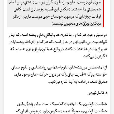
خودمان دوست نداریم، از نظر دیگران دوست‌داشتنی‌ترین ابعاد
شخصیتیِ ما هستند. (عکس این قضیه نیز صادق است، گاهی
اوقات چیزهایی که در مورد خودمان خیلی دوست داریم، از نظر
دیگران ویژگی‌های محبوبی نیست.)
در عمق وجود هر کدام از ما قدرت‌ها و توانایی‌هایی نهفته است که آنها را
کم‌اهمیت می‌دانیم. این‌ در حالی است که هر کدام از آنها قادرند ما را در
عبور از چالش‌ها هدایت کنند. در واقع شما قوی‌تر از چیزی هستید که
فکرش را می‌کنید.
از ۹ متخصص در رشته‌های علوم اجتماعی، روانشناسی و علوم انسانی
خواسته‌ایم که ۹ قدرت نهانی را که در درون هر کدام‌مان وجود دارد،
معرفی کنند. در ادامه به آنها اشاره می‌کنیم.
۱. کامل‌نبودن
شکست‌ناپذیری یک ابرقدرتِ کلاسیک است اما در زندگی واقعی
شکست‌ناپذیری معمولاً نتیجه معکوس دارد. در عوض، آنهایی که