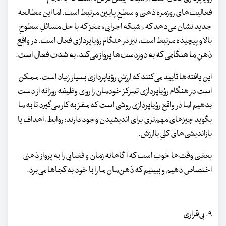
فعالیت‌های روزمره ذهنی و سطحِ پایین مرتبط است. اما این مطالعه
جدید نشان می‌دهد که «شبکه اجرایی» مغز که با حل مسائلِ سطوحِ
بالا و پیچیده مرتبط است، نیز در هنگام رؤیاپردازی فعال است. در واقع
ذهنِ ما هنگامی که به دوردست‌ها پرواز می‌کند، به شدت فعال است.
این یافته‌ها تأیید می‌کنند که ارزشِ رؤیاپردازی بسیار زیاد است. ممکن
است در هنگام رؤیاپردازی تمرکز خودمان را روی وظیفه روزانه از دست
بدهیم اما در واقع رؤیاپردازی روشی است که مغز به کار می‌گیرد تا به ما
بگوید چیزهای مهم‌تری برای اندیشیدن وجود دارند: روابط، اهداف یا
بازاندیشی‌های کلیِ باارزش.
بعضی‌ وقت‌ها خوب است که آگاهانه زمان و فضایی را به پرواز ذهنی
اختصاص دهیم و ببینیم که ذهن‌مان ما را با خود به کجاها می‌برد.
۹. بی‌قراری