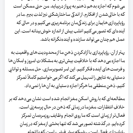
می‌شوم که اجازه بدهم ذهنم به پرواز دربیاید. من حتی ممکن است
که با خالی‌شدن از افکارم، از اندکی ساختارشکنی نیز لذت ببرم. ما در
رؤیاپردازی‌هایمان برای زندگی‌مان برنامه‌ریزی می‌کنیم و در حالی که
آینده‌ای که تصور می‌کنیم اغلب بیش‌ از اندازه خوش‌بینانه است، این
عمل هم‌چنان می‌تواند سازنده و آینده‌نگرانه باشد.
بهتر از آن، رؤیاپردازی با آزادکردنِ ذهنِ ما از محدودیت‌های واقعیت به
ما اجازه می‌دهد که با خلاقیت بیش‌تری به مشکلاتِ امروز و امکان‌ها
و فرصت‌های آینده فکر کنیم. این امر تصویرسازی، حل مسئله و توانایی
دستیابی به نتایجی را تسهیل می‌کند که اگر می‌خواستیم کاملاً تمرکز
کنیم، ذهنِ منطقی ما هرگز اجازه دستیابی به آن‌ها را نمی‌داد.
مطالعه‌ای که با روشِ اسکنِ مغز انجام شده است نشان می‌دهد که بر
خلافِ انتظارات، مغز ما در زمانی که ذهن در حالِ پرسه‌زنی است،
فعال‌تر از زمانی است که ما رویِ انجام ِ وظایف روزمره‌مان تمرکز
کرده‌ایم. در گذشته تصور می‌شد که تنها بخشی از مغز که در زمانِ
رؤیاپردازی فعال است، «شبکه پیش‌فرض» است که با انجام