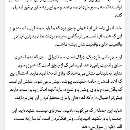
توانسته‌اند به مسیر خود ادامه دهند و جهان را به جای بهتری تبدیل
کنند.
خط اصلی داستان آنها همان‌ چیزی بود که ما «امید معقول» نامیدیم. با
این که همه آنها تجسمی از نگاهِ روبه‌آینده بودند اما امیدواری آنها در
واقعیت‌های موقعیت‌شان ریشه داشت.
امید در قلب خود یک ادراک است - اما ادراکی است که به ما قدرت
خلق واقعیت را می‌دهد. امید ادراک از چیزی است که هنوز وجود
ندارد. تحقیقات نشان می‌دهند که وقتی آدم‌ها امید دارند، احتمال این
که اهداف‌شان جامه حقیقت بپوشد، بیش‌تر می‌شود. علتش آن است
که وقتی مردم باوری روشن و واضح درباره آنچه امکان‌پذیر است، دارند،
بیش‌تر احتمال دارد که قدم‌هایی را برای محقق‌کردنِ آن چیز بردارند.
شاید این جمله را که می‌گوید: «امید، استراتژی نیست» شنیده‌اید. این
جمله را باور نکنید. امید یک روشِ فکرکردن است که ما را به سمت
اقدام‌کردن سوق می‌دهد.