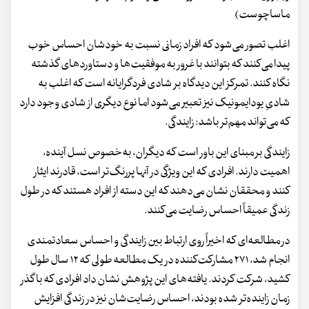
ماساچوست)
اغلب تصور می‌شود که افراد زمانی نسبت به خودشان احساس خوب
پیدا می‌کنند که بتوانند با غرور به موفقیت‌ها و دستاوردهای گذشته
نگاه کنند. تمرکز این دیدگاه بر شادی فردگرایانه است که اغلب به
شادیِ یودایمونیک نیز تعبیر می‌شود اما نوع دیگری از شادی وجود دارد
که می‌تواند مهم‌تر باشد: زایندگی.
زایندگی بر مبنای این باور است که دیگران، به‌خصوص نسل آینده،
اهمیت دارند. افرادی که این ویژگی در آنها پررنگ‌تر است، قادرند ایثار
کنند و محققان نشان می‌دهند که این دسته از افراد هستند که در طول
زندگی عمیقاً احساس رضایت می‌کنند.
در مطالعه‌ای که اخیراً روی ارتباط بین زایندگی و احساس سعادتمندی
انجام شد، ۲۷۱ مشارکت‌کننده در یک مطالعه طولی که ۱۲ سال طول
کشید، شرکت کردند. یافته‌های این پژوهش نشان داد افرادی که با گذر
زمان زاینده‌تر شده بودند، احساس رضایت‌شان نیز در زندگی افزایش