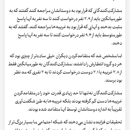
مشارکت‌کنندگانی که قرار بود به دوستانشان مراجعه کنند گفتند که به‌
طور میانگین باید از ۳.۹ نفر درخواست کنند تا سه ‌نفر به آنها پاسخ
مثبت بدهند و آنهایی که قرار بود به غریبه‌ها مراجعه کنند، گفتند که به‌
طور متوسط باید از ۹.۴‌ نفر درخواست کنند تا سه ‌نفر به آنها پاسخ
دهند.
اما مشخص شد که متقاعدکردن دیگران خیلی ساده‌تر از چیزی بود که
هر دو گروه انتظارش را داشتند: مشارکت‌کنندگان به‌ طور میانگین فقط
از ۳.۸ غریبه یا ۳.۱ دوست درخواست کردند تا به ۳‌ نفری که مد نظر
بود برسند.
مشارکت‌کنندگان نه‌تنها تا حد زیادی قدرت خود را در متقاعدکردنِ
غریبه‌ها دستِ کم گرفته بودند بلکه غریبه‌ها به طرز شگفت‌آوری
تقریباً به‌ اندازه دوستانشان توسط آنها متقاعد شده بودند.
تحقیقاتِ فزاینده نشان می‌دهند که شبکه اجتماعی ما بسیار بزرگ‌تر از