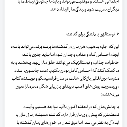
اجتماعی هستند و موفقیت می‌تواند و باید با چگونگیِ ارتباط ما با
دیگران تعریف شود و زندگی ما را ارتقاء دهد.
۶. نوستالژی یا دلتنگی برای گذشته
این که اجازه بدهیم ذهن‌مان در گذشته‌ها پرسه بزند، می‌تواند باعث
ایجاد احساس گناه و عذاب‌ وجدان شود اما نباید چنین باشد:
خاطرات جذاب و نوستالژیک می‌توانند خلق ما را بهبود ببخشند و به
ما کمک کنند که احساس کامل‌بودن بکنیم. (مت جانسون، استاد
مدرسه بین‌المللی بازرگانی هالت در سان‌فرانسیسکو و نویسنده کتاب
«بی‌بصیرت: روش‌های اغلب ناپیدای بازاریابی شکل مغز ما را تغییر
می‌دهند.»)
با چالش‌هایی که در لحظه اکنون با آنها مواجه هستیم و آینده
نامطمئنی که پیشِ روی‌مان قرار دارد، گذشته همیشه زمانی عالی و
ایده‌آل به نظر می‌رسد. اما غرق‌شدن در خوبی‌های زمان گذشته با