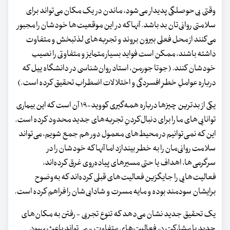
وقتی بی‌حوصلگی پدیدار می‌شود، ماندن در یک مکان می‌تواند برای
سلامتی روانی‌تان بد باشد. آنها که در این موقعیت‌ها خودشان را مجبور
می‌کنند از محل فعلی بیرون بروند و تجربه‌های لذتبخش و متفاوت
داشته باشند، ممکن است فواید بسیار متمایز و متفاوتی را نصیب
خودشان کنند. (جوتا جورمن، استاد روان‌شناسی در دانشگاه ییل که
درباره عواملِ خطرِ افسردگی و اختلالات اضطراب تحقیق کرده است.)
یکی از بدترین چیزها درباره همه‌گیری کووید-۱۹ آن است که این بیماری
توانایی‌های ما را برای دنبال‌کردنِ تجربه‌های جدید محدود کرده است.
این که نمی‌توانیم در محیط‌های معمول دور هم جمع شویم، می‌تواند
سلامت روانی‌مان را به خطر بیندازد اما آنها که خودشان را در
سرگرمی‌ها، اهداف یا حتی مسیرهای پیاده‌روی غرق کرده‌اند،
فعالیت‌هایی را جایگزین فعالیت‌های قبلی کرده‌اند که به‌وضوح
برایشان سودمند بوده و مایه مسرت و شادابی‌شان را فراهم کرده است.
یک تحقیق جدید نشان می‌دهد که تنوع تجربی - رفتن به مکان‌های
جدید یا مشارکت در فعالیت‌های متفاوت - می‌تواند باعثِ بهبود