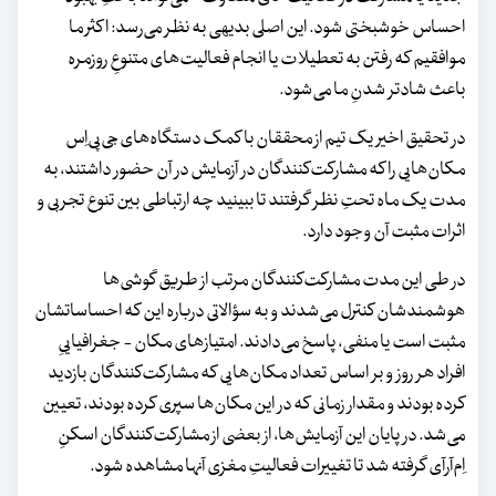
احساس خوشبختی شود. این اصلی بدیهی به نظر می‌رسد: اکثر ما
موافقیم که رفتن به تعطیلات یا انجام فعالیت‌های متنوعِ روزمره
باعث شادتر شدنِ ما می‌شود.
در تحقیق اخیر یک تیم از محققان با کمک دستگاه‌های جی‌پی‌اِس
مکان‌هایی را که مشارکت‌کنندگان در آزمایش در آن حضور داشتند، به
مدت یک‌ ماه تحتِ نظر گرفتند تا ببینید چه ارتباطی بین تنوع تجربی و
اثرات مثبت آن وجود دارد.
در طی این مدت مشارکت‌کنندگان مرتب از طریق گوشی‌ها
هوشمندشان کنترل می‌شدند و به سؤالاتی درباره این که احساساتشان
مثبت است یا منفی، پاسخ می‌دادند. امتیازهای مکان - جغرافیاییِ
افراد هر روز و بر اساس تعداد مکان‌هایی که مشارکت‌کنندگان بازدید
کرده بودند و مقدار زمانی که در این مکان‌ها سپری کرده بودند، تعیین
می‌شد. در پایان این آزمایش‌ها، از بعضی از مشارکت‌کنندگان اسکنِ
اِم‌آرآی گرفته شد تا تغییرات فعالیتِ مغزی آنها مشاهده شود.