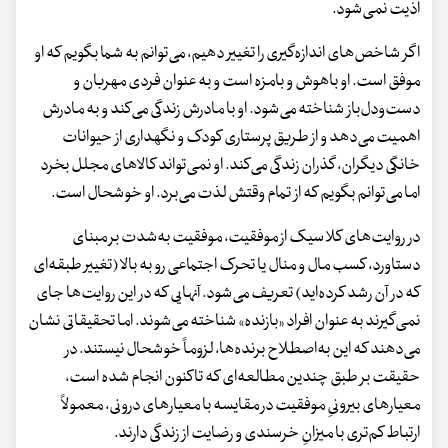
اذیت نمی‌شود.
اگر شاخص‌های اندازه‌گیری را تغییر دهیم، می‌توانم به شما بگویم که او
موفق است. او باهوش و بامزه است و به عنوان فردی مهربان و
دست‌ودل‌باز شناخته می‌شود. او با مادرش زندگی می‌کند و به مادرش
اهمیت می‌دهد و از طریق پرستاری کودک و نگهداری از حیوانات
خانگی دیگران، گذران زندگی می‌کند. او نمی‌تواند کالاهای مجلل بخرد
اما می‌توانم بگویم که از تمام وقتش لذت می‌برد. او خوشحال است.
در روایت‌های کلاسیک از موفقیت، موفقیت به‌شدت بر مبنای
دستاورد، کسب مال و منال یا تحرک اجتماعی رو به‌ بالا (تغییر طبقه‌ای
که در آن رشد کرده‌اید) تعریف می‌شود. آنهایی که در این روایت‌ها جای
نمی‌گیرند به عنوان افراد «بازنده» شناخته می‌شوند. اما تحقیقاتی نشان
می‌دهند که این به‌اصطلاح برنده‌ها، لزوماً خوشحال نیستند. در
حقیقت بر طبق چندین مطالعه‌ای که تاکنون انجام شده است،
معیارهای بیرونیِ موفقیت در مقایسه با معیارهای درونی، معمولاً
ارتباط کم‌تری با میزانِ خرسندی و رضایت از زندگی دارند.