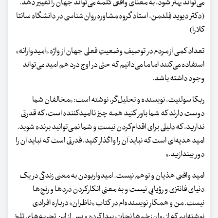
می‌تواند بهتر شود، به معنای واقعی کلمه می‌تواند جهان را تغییر دهد.
(دکتر دیوید فِلدمن، استاد گروه مشاوره روان‌شناسی در دانشگاه سانتا
کلارا)
تعداد کمی از مردم در توصیف وضعیتِ فعلی جهان از واژه «امیدوارانه»
استفاده می‌کنند اما ما می‌دانیم که حتی در اوج درد هم امید می‌تواند
وجود داشته باشد.
ربکا سولنیت، نویسنده و تحلیل‌گر، نوشته است: «مخالفان شما
دوست دارند که شما باور کنید همه چیز ناامیدکننده است، که قدرتی
ندارید، که دلیلی برای اقدام‌کردن نیست و شما نمی‌توانید برنده شوید.
امید هدیه‌ای است که نباید آن را واگذار کنید، قدرتی است که نباید آن را
دور بیندازید.»
امید واقعی هذیان و توهم نیست. امیدواربودن به معنی زندگی در یک
دنیای فانتزی و رؤیایی نیست و به معنی انکارکردن دردها و رنج‌ها
نیست. من و همکارِ نویسنده‌ام در کتاب «ناظران» درباره افرادی
نوشته‌ایم که از روان‌زخم‌ها نجات پیدا کرده‌ و پس از این تجربه‌های تلخ