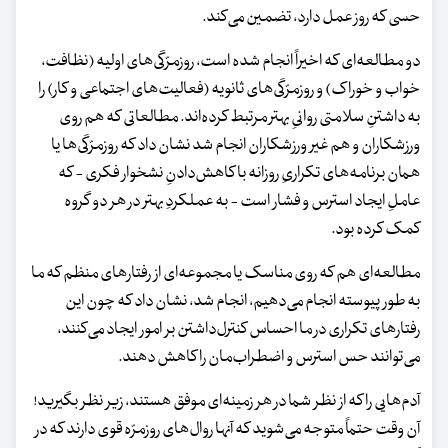
حسی که روز عمل دارد، تضمین می‌کند.
دو مطالعه‌ای که اخیراً انجام شده است، روزمرّگی‌های اولیه (نظافت،
خواب و خوراک) و روزمرّگی‌های ثانویه (فعالیت‌های اجتماعی و کار) را
به داشتنِ سلامتی روانیِ بهتر مرتبط کرده‌اند. مطالعاتی که هم روی
ورزشکاران و هم غیر ورزشکاران انجام شد نشان داد که روزمرّگی‌ها یا
همان برنامه‌های تکراریِ روزانه با کاهش‌دادنِ نشخوار فکری - که
عاملِ ایجاد استرس و فشار است - به عملکردِ بهتر در هر دو گروه
کمک کرده بود.
مطالعه‌ای هم که روی مناسک یا مجموعه‌ای از رفتارهای منظم که ما
به‌ طور پیوسته انجام می‌دهیم، انجام شد، نشان داد که چون این
رفتارهای تکراری در ما احساس کنترل‌داشتن بر امور ایجاد می‌کنند،
می‌توانند حس استرس و اضطراب‌مان را کاهش دهند.
آدم‌هایی را که از نظر شما در هر زمینه‌ای موفق هستند، زیر نظر بگیرید!
آن‌ وقت حتماً متوجه می‌شوید که آنها روال‌های روزمرّه قوی دارند که در