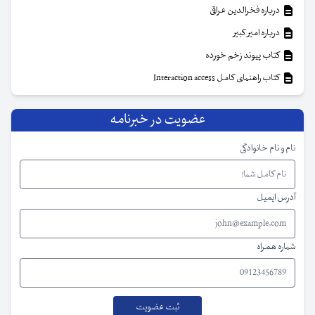
درباره فخرالدین عراقی
درباره امیر کبیر
کتاب پیوند زخم خورده
کتاب راهنمای کامل Interaction access
عضویت در خبرنامه
نام و نام خانوادگی
آدرس ایمیل
شماره همراه