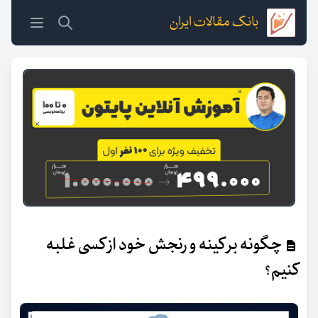
بانک مقالات ایران
چگونه بر کینه و رنجش خود از کسی غلبه
کنیم؟