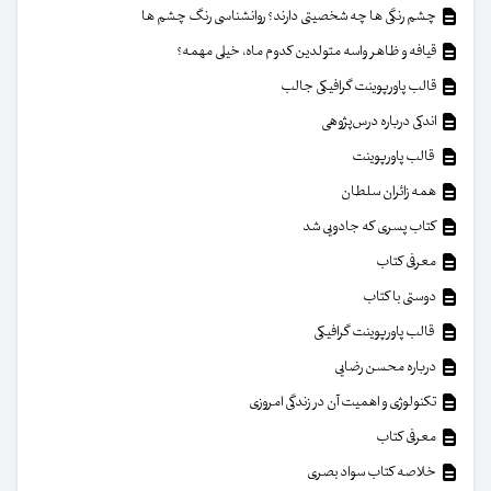
چشم رنگی ها چه شخصیتی دارند؟ روانشناسی رنگ چشم ها
قیافه و ظاهر واسه متولدین کدوم ماه، خیلی مهمه؟
قالب پاورپوینت گرافیکی جالب
اندکی درباره درس‌پژوهی
قالب پاورپوینت
همه زائران سلطان
کتاب پسری که جادویی شد
معرفی کتاب
دوستی با کتاب
قالب پاورپوینت گرافیکی
درباره محسن رضایی
تکنولوژی و اهمیت آن در زندگی امروزی
معرفی کتاب
خلاصه کتاب سواد بصری