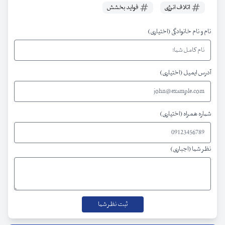
اتلاف انرژی
فواید بخشش
نام و نام خانوادگی (اختیاری)
آدرس ایمیل (اختیاری)
شماره همراه (اختیاری)
نظر شما (اجباری)