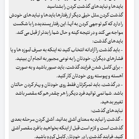
بایدها و نبایدهای گذشت کردن را بشناسید
گذشت کردن مثل خیلی دیگر از رفتارها بایدها و نبایدهای خودش
را دارد که کم توجهی کردن به آنها، این رفتار پسندیده را با شکست
مواجه می کند و در نتیجه کینه و حال شما را بدتر از قبل می کند.
بایدهای گذشت:
- باید گذشت را آزادانه انتخاب کنید نه اینکه به صرف آموزه ها و یا
فشارهای دیگران، خودتان را به نوعی مجبور به انجام آن ببینید.
- برای کامل شدن فرایند گذشت، باید صبور باشید و به صورت
آهسته و پیوسته روی خودتان کار کنید.
- در گذشت، باید تمرکزتان فقط روی خودتان و بهتر کردن حالتان
باشد. شما نمی توانید فرد دیگر را هر چقدر هم که مقصر باشد
تغییر بدهید.
نبایدهای گذشت:
- گذشت را نباید به معنای آشتی بدانید. آشتی کردن مرحله بعدی
گذشت است و لازم است قبل از اینکه بخواهید با فرد مقصر آشتی
کنید، فرایند گذشت را در خودتان کامل کرده باشید.