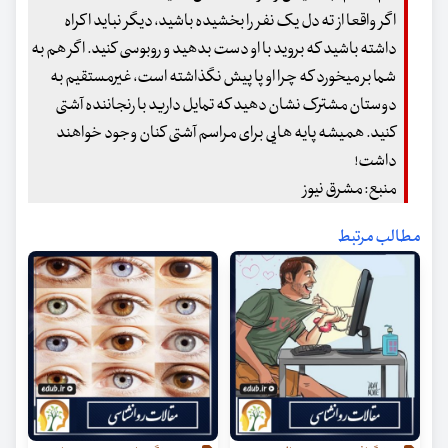
اگر واقعا از ته دل یک نفر را بخشیده باشید، دیگر نباید اکراه
داشته باشید که بروید با او دست بدهید و روبوسی کنید. اگر هم به
شما بر می‏خورد که چرا او پا پیش نگذاشته است، غیرمستقیم به
دوستان مشترک نشان دهید که تمایل دارید با رنجاننده آشتی
کنید. همیشه پایه ‏هایی برای مراسم آشتی کنان وجود خواهند
داشت!
منبع: مشرق نیوز
مطالب مرتبط