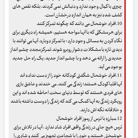
چیزی با کمال وجود ندارد و دنبالش نمی گردند، بلکه نقص های
کشف شده نیز به همان اندازه درخشان است.
10.افراد خوشحال می دانند که چگونه تمرکز کنند
برای هر مشکلی که با آنها مواجه هستیم، همیشه راه دیگری برای
نگاه کردن به مسائل وجود دارد ؛ با تمرکز دوباره، آنها می توانند با
دیدی تازه با مشکلات دشوار روبرو شوند.تمرکز مجدد چشم انداز
جدیدی را ارائه می دهد و با چشم انداز جدید، یک راه حل جدید
بوجود می آید.
11.افراد خوشحال شگفتی کودکانه خود را از دست نداده اند
آنها قلبا کودک هستند! زندگی می کنند، می خندند و عاشق بازی
های فردی هستند که توسط دنیای سخت احاطه شده اند و این
رویکرد زندگی به آنها کمک می کند که زندگی را دوست داشته باشند
و خلاقانه نگه اش دارند.
12.مبارزه با ترس از رموز افراد خوشحال
ترس هیچ جایی در زندگی واقعی افراد شاد ندارد ، آنها در تلاش برای
خوشبختی هستند و خود را با شجاعت تجهیز می کنند و شادی را