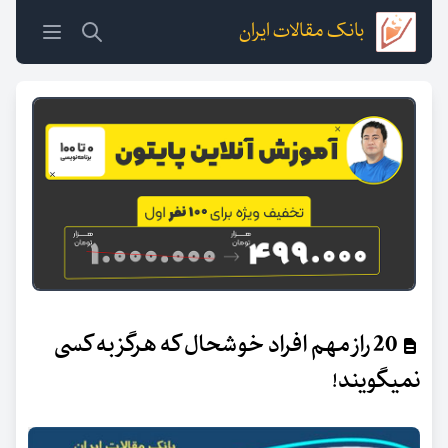
بانک مقالات ایران
20 راز مهم افراد خوشحال که هرگز به کسی
نمیگویند!