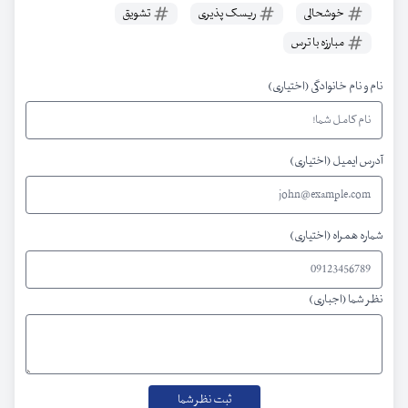
خوشحالی
ریسک پذیری
تشویق
مبارزه با ترس
نام و نام خانوادگی (اختیاری)
آدرس ایمیل (اختیاری)
شماره همراه (اختیاری)
نظر شما (اجباری)