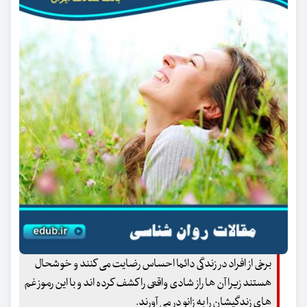
برخی از افراد در زندگی دائما احساس رضایت می کنند و خوشحال
هستند زیرا آن ها راز شادی واقعی را کشف کرده اند و با این رموز غم
های زندگیشان را به زانو در می آورند.