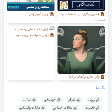
عکس پروفایل تان، نشانه شخصیت
ترس از آمپول زدن
شماست!
مزایای خانواده های پرجمعیت
زنان آلفا و ویژگی‌‌های بارز آنها
تگ‌ها
ورزش
تمرکز
خوشبختی
استرس
قضاوت
مقالات اجتماعی
مقالات روانشناسی