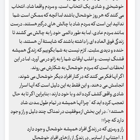
خوشبختی و شادی یک انتخاب است، و مردم واقعا شاد، انتخاب
می کنند که هر روز خوشحال باشند اما آنچه که ممکن است شما
ندانید این است که مردم شاد با چالش هایی درگیر هستند، درست
مانند مردم عادی، اما به طور دائمی خود را به چالش می کشند تا
زندگی فوق العاده ای را داشته باشند که شایستۀ آن هستند، با
خنده و دیدی مثبت. لازم نیست به شما بگوبیم که زندگی همیشه
قشنگ نیست، و اغلب اوقات شما را به زانو در می آورد، اما در این
لحظات است که مردم خوشحال به شکارش می روند.
اگر آنها فکر می کنند که در کنار افراد دیگر خوشحال می شوند،
انجامش می دهند، و این فقط به این دلیل است که آنها اسرار
شادی واقعی کشف کرده اند و با خود دارند ؛ بنابراین اگر تا به حال
تعجب کرده اید که "چرا آنها همیشه در تمام طول مدت شاد
هستند؟"، در این بخش از موفقیت در نمناک چند دلیل و راز وجود
دارد که چرا؟!
راز و رمزی که در زندگی افراد همیشه خوشحال وجود دارد
1. اجتناب از استرس در زندگی از رازهای افراد خوشحال