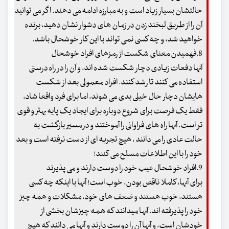
حالتشان بسیار زیاد است و به مبارزه ادامه می دهند. اگر می توانید
آن را از طریق لبخند زدن در زمان های دشوار نشان دهید، برنده
خواهید شد، و چه کسی نمی تواند با این کار خوشحال باشد.
8.فهمیدن معنای شکست از رمزهای افراد خوشحال
آنها دفعات زیادی دچار شکست شده اند، و آن را در راه درستی
استفاده می کنند تا رشد کنند. افراد معمولی بعد از شکست
هایشان دچار حال خیلی بدی می شوند، اما برای فرد واقعا شاد،
فقط یک فرصت برای شروع دوباره برای ایجاد یک پایه بهتر و قوی
تر است. آنها راه های فراوانی را آموختند و در مسیر بازگشت به
حالت عادی را می دانند ، هیچ تجربه ای از دست نرفته است و بعد
خود را با این اطلاعات مسلح می کنند!
9.افراد خوشحال عیب خود را دوست دارند و می پذیرند
برای آنها، کاملا ناقص بودن، خوب است! آنها با اینکه چه کسی
هستند، خوب هستند و ضعف های خود، مشکلات و همه چیز
خود را پذیرفته اند. آنها میدانند که همه چیزشان بخشی از
خودشان است، و آنها آن را دوست دارند و آنها می دانند که هیچ