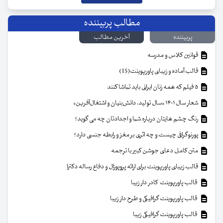
مطالب پربیننده
پربیننده
آخرین مطالب
قوانین کلاس و مدرسه
قالب آماده و زیبای پاورپوینت(15)
۵ فیلم که همه زنان ایرانی باید تماشا کنند
شعار سال ۱۴۰۱ «سال تولید، دانش‌بنیان و اشتغال‌آفرین»
رنگ چشم هایتان درباره شما و اجدادتان چه می گوید؟
پورنوگرافی چیست و چه اثری بر مغز و رابطه جنسی دارد؟
متن کامل دعای جوشن کبیر با ترجمه
قالب زیبای پاورپوینت برای ارائه پروپوزال و دفاع رساله دکترا
قالب پاورپوینت کادر دار زیبا
قالب پاورپوینت گرافیکی و طرح دار زیبا
قالب پاورپوینت گرافیکی زیبا