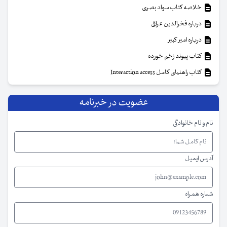
خلاصه کتاب سواد بصری
درباره فخرالدین عراقی
درباره امیر کبیر
کتاب پیوند زخم خورده
کتاب راهنمای کامل Interaction access
عضویت در خبرنامه
نام و نام خانوادگی
آدرس ایمیل
شماره همراه