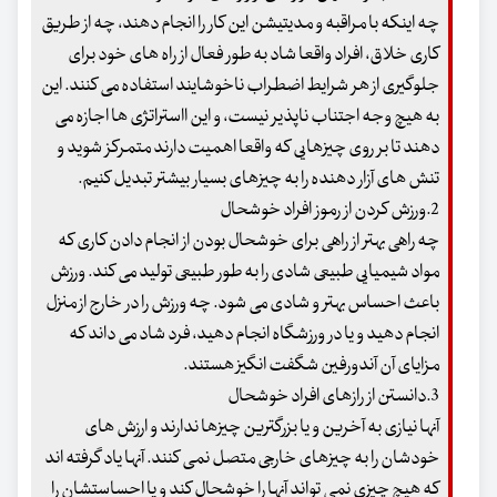
چه اینکه با مراقبه و مدیتیشن این کار را انجام دهند، چه از طریق
کاری خلاق، افراد واقعا شاد به طور فعال از راه های خود برای
جلوگیری از هر شرایط اضطراب ناخوشایند استفاده می کنند. این
به هیچ وجه اجتناب ناپذیر نیست، و این ااستراتژی ها اجازه می
دهند تا بر روی چیزهایی که واقعا اهمیت دارند متمرکز شوید و
تنش های آزار دهنده را به چیزهای بسیار بیشتر تبدیل کنیم.
2.ورزش کردن از رموز افراد خوشحال
چه راهی بهتر از راهی برای خوشحال بودن از انجام دادن کاری که
مواد شیمیایی طبیعی شادی را به طور طبیعی تولید می کند. ورزش
باعث احساس بهتر و شادی می شود. چه ورزش را در خارج از منزل
انجام دهید و یا در ورزشگاه انجام دهید، فرد شاد می داند که
مزایای آن آندورفین شگفت انگیز هستند.
3.دانستن از رازهای افراد خوشحال
آنها نیازی به آخرین و یا بزرگترین چیزها ندارند و ارزش های
خودشان را به چیزهای خارجی متصل نمی کنند. آنها یاد گرفته اند
که هیچ چیزی نمی تواند آنها را خوشحال کند و یا احساستشان را