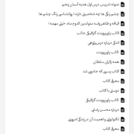
نمونه تدریس درس اول هدیه آسمان پنجم
چشم رنگی ها چه شخصیتی دارند؟ روانشناسی رنگ چشم ها
قیافه و ظاهر واسه متولدین کدوم ماه، خیلی مهمه؟
قالب پاورپوینت گرافیکی جالب
اندکی درباره درس‌پژوهی
قالب پاورپوینت
همه زائران سلطان
کتاب پسری که جادویی شد
معرفی کتاب
دوستی با کتاب
قالب پاورپوینت گرافیکی
درباره محسن رضایی
تکنولوژی و اهمیت آن در زندگی امروزی
معرفی کتاب