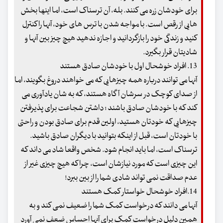
برای خودشان زره می کنند. بله، آن ترسناک است، اما اینها بخش
هایی از رقص است. با مواجه شدن با ترس های خود، آنها را کنترل
کنید و زندگی خود را بازگردانید و اجازه ندهید هیچ چیز بین آنها و
شادیتان قرار بگیرد.
13. افراد خوشحال اول با خودشان صادق هستند
آنها می توانند درباره همه چیزهایی که می خواهند دروغ بگویند، اما
از صدای کوچک در سرشان آگاه هستند، که به شان یادآوری می
کند که با خودشان صادق باشند ؛ داشتن شجاعت برای پذیرفتن
چیزهایی که خودتان هستید، اولین قدم برای صادق بودن و راحتی
با خودتان است، قبل از اینکه بتوانید با دیگران صادق باشید.
ترسناک است، اما باید انجام شود. شخص واقعا شاد می داند که
این چیزی است که مورد نیازشان است، چرا که هیچ چیزی غیر از
عدم صداقت نمی تواند شادی شما را از بین ببرد!
14.افراد خوشحال خواستار کمک هستند
آنها می دانند که درخواست کمک شما را ضعیف نمی کند و به
همین دلیل درخواست کمک برای آنها احساس ضعف نمی آورد