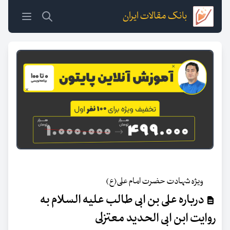
بانک مقالات ایران
ویژه شهادت حضرت امام علی(ع)
درباره علی بن ابی طالب علیه السلام به
روایت ابن ابی الحدید معتزلی