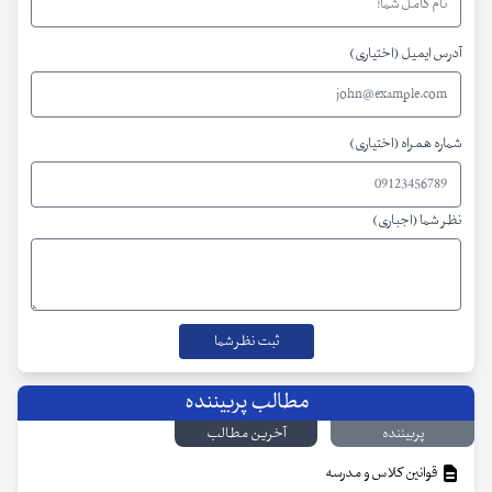
آدرس ایمیل (اختیاری)
شماره همراه (اختیاری)
نظر شما (اجباری)
مطالب پربیننده
پربیننده
آخرین مطالب
قوانین کلاس و مدرسه