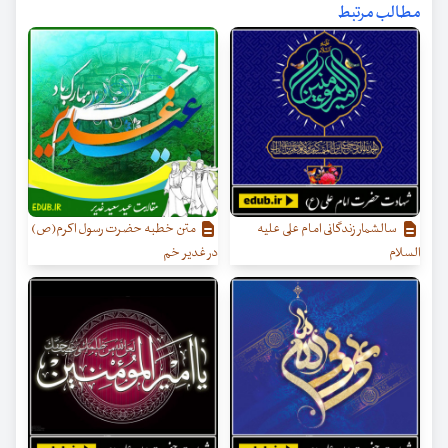
مطالب مرتبط
سالشمار زندگانی امام علی علیه
متن خطبه حضرت رسول اکرم(ص)
السلام
در غدیر خم