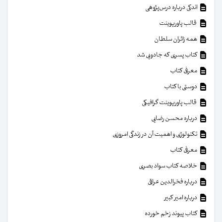
اندکی درباره درس‌پژوهی
قالب پاورپوینت
همه زائران سلطان
کتاب پسری که جادویی شد
معرفی کتاب
دوستی با کتاب
قالب پاورپوینت گرافیکی
درباره محسن رضایی
تکنولوژی و اهمیت آن در زندگی امروزی
معرفی کتاب
خلاصه کتاب سواد بصری
درباره فخرالدین عراقی
درباره امیر کبیر
کتاب پیوند زخم خورده