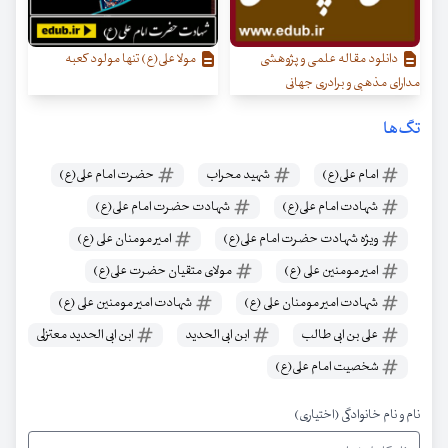
دانلود مقاله علمی و پژوهشی
مولا علی(ع) تنها مولود کعبه
مدارای مذهبی و برادری جهانی
تگ‌ها
امام علی(ع)
شهید محراب
حضرت امام علی(ع)
شهادت امام علی(ع)
شهادت حضرت امام علی(ع)
ویژه شهادت حضرت امام علی(ع)
امیر مومنان علی (ع)
امیر مومنین علی (ع)
مولای متقیان حضرت علی(ع)
شهادت امیر مومنان علی (ع)
شهادت امیر مومنین علی (ع)
علی بن ابی طالب
ابن ابی الحدید
ابن ابی الحدید معتزلی
شخصیت امام علی(ع)
نام و نام خانوادگی (اختیاری)