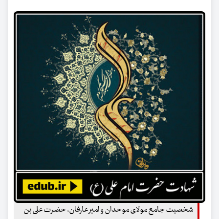
شخصیت جامع مولای موحدان و امیر عارفان، حضرت علی بن