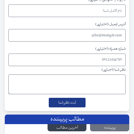
آدرس ایمیل (اختیاری)
شماره همراه (اختیاری)
نظر شما (اجباری)
مطالب پربیننده
پربیننده
آخرین مطالب