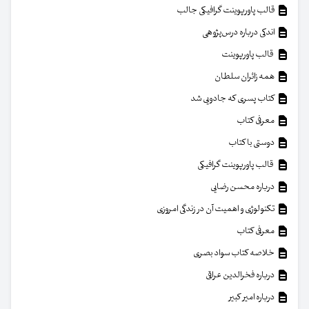
قالب پاورپوینت گرافیکی جالب
اندکی درباره درس‌پژوهی
قالب پاورپوینت
همه زائران سلطان
کتاب پسری که جادویی شد
معرفی کتاب
دوستی با کتاب
قالب پاورپوینت گرافیکی
درباره محسن رضایی
تکنولوژی و اهمیت آن در زندگی امروزی
معرفی کتاب
خلاصه کتاب سواد بصری
درباره فخرالدین عراقی
درباره امیر کبیر