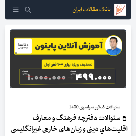
بانک مقالات ایران
سئوالات کنکور سراسری 1400
سئوالات دفترچه فرهنگ و معارف
اقليت‌هاي دينی و زبان‌های خارجی غيرانگليسی