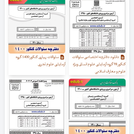
دانلود دفترچه اختصاصی سئوالات
سئوالات بهیاری کنکور 1400 گروه
کنکور 98 گروه آزمایشی علوم انسانی ویژه
آزمایشی علوم تجربی
علوم و معارف اسلامی