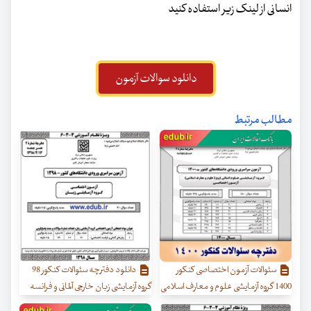
انسانی از لینک زیر استفاده کنید
دانلود سوالات آزمون
مطالب مرتبط
سئوالات آزمون اختصاصی کنکور
دانلود دفترچه سئوالات کنکور 98
1400 گروه آزمایشی علوم و معارف اسلامی
گروه آزمایشی زبان خارجی آلمانی و فرانسه